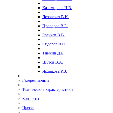
Казимирова Н.В.
Лозовская В.И.
Проворов В.Б.
Рогучёв В.В.
Сидоров Ю.Е.
Тимкин Д.Б.
Шутов В.А.
Ярлыкова Р.В.
Галерея памяти
Технические характеристики
Контакты
Пресса