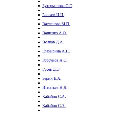
Бутерманова С.Г.
Бычков И.Н.
Ватлецова М.П.
Ващенко А.О.
Волков Д.А.
Глазырина А.Н.
Горбунов А.О.
Гусев Д.Э.
Зерин Е.А.
Игнатьев Н.Д.
Кабайло С.А.
Кабайло С.Э.