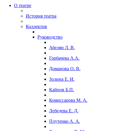
О театре
История театра
Коллектив
Руководство
Абелян Л. В.
Горбачева А.А.
Доманова О. В.
Золина Е. И.
Кайнов Б.П.
Комиссарова М. А.
Лебедева Е. Д.
Плутенко А. А.