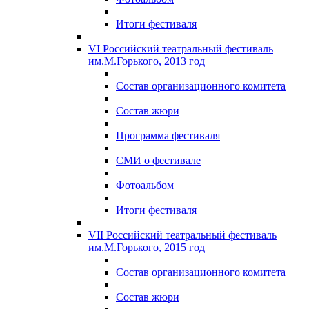
Итоги фестиваля
VI Российский театральный фестиваль
им.М.Горького, 2013 год
Состав организационного комитета
Состав жюри
Программа фестиваля
СМИ о фестивале
Фотоальбом
Итоги фестиваля
VII Российский театральный фестиваль
им.М.Горького, 2015 год
Состав организационного комитета
Состав жюри