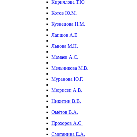
Кириллова Т.Ю.
Котов Ю.М.
Кузнецова Н.М.
Лапшов А.Е.
Львова М.Н.
Мамаев А.С.
Мельникова М.В.
Муранова Ю.Г.
Мюрисеп А.В.
Никитин В.В.
Омётов В.А.
Прохоров А.С.
Сметанина Е.А.