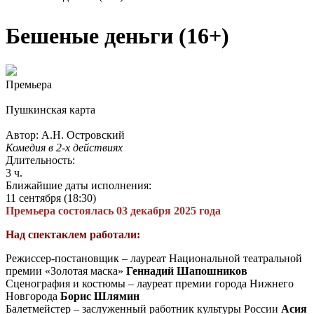
Бешеные деньги (16+)
Премьера
Пушкинская карта
Автор: А.Н. Островский
Комедия в 2-х действиях
Длительность:
3 ч.
Ближайшие даты исполнения:
11 сентября (18:30)
Премьера состоялась 03 декабря 2025 года
Над спектаклем работали:
Режиссер-постановщик – лауреат Национальной театральной
премии «Золотая маска»
Геннадий Шапошников
Сценография и костюмы – лауреат премии города Нижнего
Новгорода
Борис Шлямин
Балетмейстер – заслуженный работник культуры России
Асия