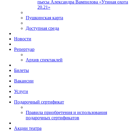
пьесы Александра Вампилова «Утиная охота
20.21»
Пушкинская карта
Доступная среда
Новости
Репертуар
Архив спектаклей
Билеты
Вакансии
Услуги
Подарочный сертификат
Правила приобретения и использования
подарочных сертификатов
Акции театра