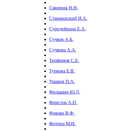
Смирнов Н.Н.
Старжинский И.А.
Суродейкина Е.А.
Сучков А.Б.
Сучкова А.А.
Трофимов С.Е.
Туркова Е.В.
Ушаков П.А.
Фильшин Ю.Д.
Фирстов А.П.
Фокова В.Ф.
Фотина М.Н.