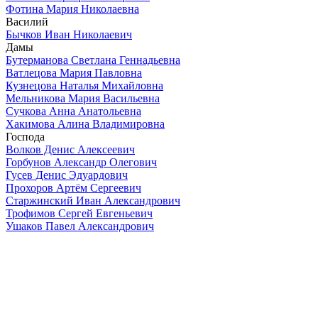
Фотина Мария Николаевна
Василий
Бычков Иван Николаевич
Дамы
Бутерманова Светлана Геннадьевна
Ватлецова Мария Павловна
Кузнецова Наталья Михайловна
Мельникова Мария Васильевна
Сучкова Анна Анатольевна
Хакимова Алина Владимировна
Господа
Волков Денис Алексеевич
Горбунов Александр Олегович
Гусев Денис Эдуардович
Прохоров Артём Сергеевич
Старжинский Иван Александрович
Трофимов Сергей Евгеньевич
Ушаков Павел Александрович