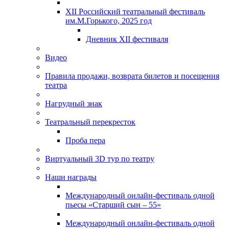
XII Российский театральный фестиваль
им.М.Горького, 2025 год
Дневник XII фестиваля
Видео
Правила продажи, возврата билетов и посещения
театра
Нагрудный знак
Театральный перекресток
Проба пера
Виртуальный 3D тур по театру
Наши награды
Международный онлайн-фестиваль одной
пьесы «Старший сын – 55»
Международный онлайн-фестиваль одной