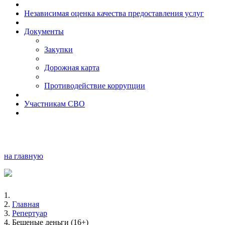
Независимая оценка качества предоставления услуг
Документы
Закупки
Дорожная карта
Противодействие коррупции
Участникам СВО
на главную
Главная
Репертуар
Бешеные деньги (16+)