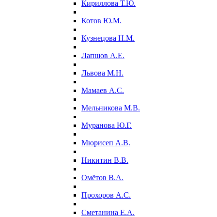
Кириллова Т.Ю.
Котов Ю.М.
Кузнецова Н.М.
Лапшов А.Е.
Львова М.Н.
Мамаев А.С.
Мельникова М.В.
Муранова Ю.Г.
Мюрисеп А.В.
Никитин В.В.
Омётов В.А.
Прохоров А.С.
Сметанина Е.А.