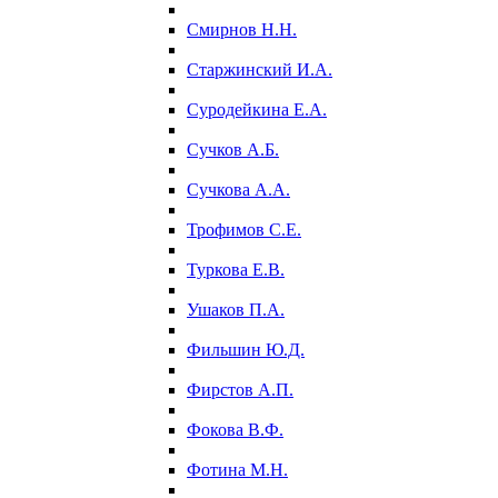
Смирнов Н.Н.
Старжинский И.А.
Суродейкина Е.А.
Сучков А.Б.
Сучкова А.А.
Трофимов С.Е.
Туркова Е.В.
Ушаков П.А.
Фильшин Ю.Д.
Фирстов А.П.
Фокова В.Ф.
Фотина М.Н.