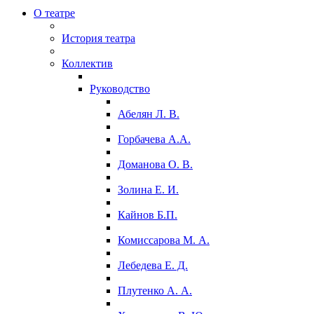
О театре
История театра
Коллектив
Руководство
Абелян Л. В.
Горбачева А.А.
Доманова О. В.
Золина Е. И.
Кайнов Б.П.
Комиссарова М. А.
Лебедева Е. Д.
Плутенко А. А.