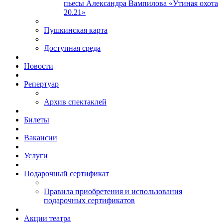
пьесы Александра Вампилова «Утиная охота
20.21»
Пушкинская карта
Доступная среда
Новости
Репертуар
Архив спектаклей
Билеты
Вакансии
Услуги
Подарочный сертификат
Правила приобретения и использования
подарочных сертификатов
Акции театра