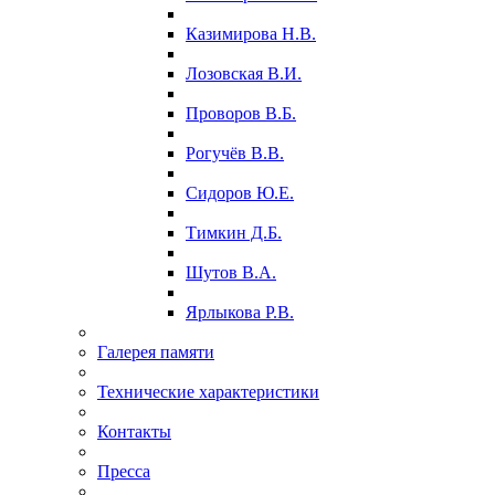
Казимирова Н.В.
Лозовская В.И.
Проворов В.Б.
Рогучёв В.В.
Сидоров Ю.Е.
Тимкин Д.Б.
Шутов В.А.
Ярлыкова Р.В.
Галерея памяти
Технические характеристики
Контакты
Пресса