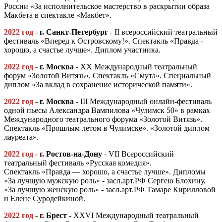
России «За исполнительское мастерство в раскрытии образа
Макбета в спектакле «Макбет».
2022 год
-
г. Санкт-Петербург
- II всероссийский театральный
фестиваль «Вперед к Островскому!». Спектакль «Правда -
хорошо, а счастье лучше». Диплом участника.
2022 год
-
г.
Москва
- ХХ Международный театральный
форум «Золотой Витязь». Спектакль «Смута». Специальный
диплом «За вклад в сохранение исторической памяти».
2022 год
-
г.
Москва
- III Международный онлайн-фестиваль
одной пьесы Александра Вампилова «Чулимск 50» в рамках
Международного театрального форума «Золотой Витязь».
Спектакль «Прошлым летом в Чулимске». «Золотой диплом
лауреата».
2022 год
-
г.
Ростов-на-Дону
- VII Всероссийский
театральный фестиваль «Русская комедия».
Спектакль «Правда — хорошо, а счастье лучше». Дипломы
«За лучшую мужскую роль» - засл.арт.РФ Сергею Блохину,
«За лучшую женскую роль» - засл.арт.РФ Тамаре Кирилловой
и Елене Суродейкиной.
2022 год
-
г.
Брест
- XXVI Международный театральный