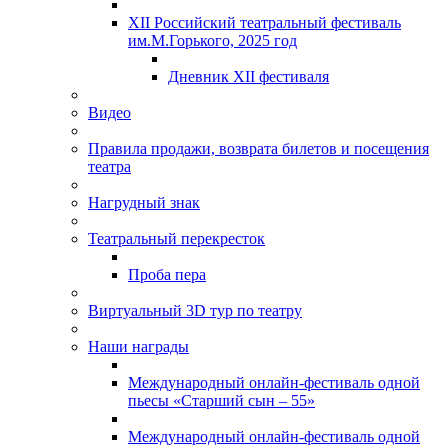
XII Российский театральный фестиваль
им.М.Горького, 2025 год
Дневник XII фестиваля
Видео
Правила продажи, возврата билетов и посещения
театра
Нагрудный знак
Театральный перекресток
Проба пера
Виртуальный 3D тур по театру
Наши награды
Международный онлайн-фестиваль одной
пьесы «Старший сын – 55»
Международный онлайн-фестиваль одной