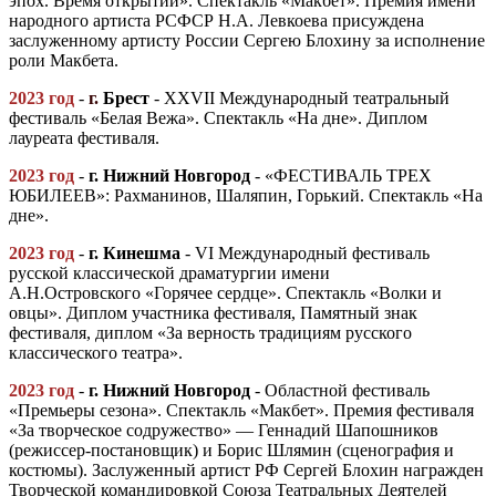
эпох. Время открытий». Спектакль «Макбет». Премия имени
народного артиста РСФСР Н.А. Левкоева присуждена
заслуженному артисту России Сергею Блохину за исполнение
роли Макбета.
2023 год
-
г.
Брест
- XXVII Международный театральный
фестиваль «Белая Вежа». Спектакль «На дне». Диплом
лауреата фестиваля.
2023 год
-
г
.
Нижний Новгород
- «ФЕСТИВАЛЬ ТРЕХ
ЮБИЛЕЕВ»: Рахманинов, Шаляпин, Горький. Спектакль «На
дне».
2023 год
-
г. Кинешма
- VI Международный фестиваль
русской классической драматургии имени
А.Н.Островского «Горячее сердце». Спектакль «Волки и
овцы». Диплом участника фестиваля, Памятный знак
фестиваля, диплом «За верность традициям русского
классического театра».
2023 год
-
г
.
Нижний Новгород
- Областной фестиваль
«Премьеры сезона». Спектакль «Макбет». Премия фестиваля
«За творческое содружество» — Геннадий Шапошников
(режиссер-постановщик) и Борис Шлямин (сценография и
костюмы). Заслуженный артист РФ Сергей Блохин награжден
Творческой командировкой Союза Театральных Деятелей