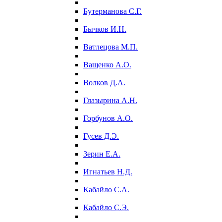
Бутерманова С.Г.
Бычков И.Н.
Ватлецова М.П.
Ващенко А.О.
Волков Д.А.
Глазырина А.Н.
Горбунов А.О.
Гусев Д.Э.
Зерин Е.А.
Игнатьев Н.Д.
Кабайло С.А.
Кабайло С.Э.