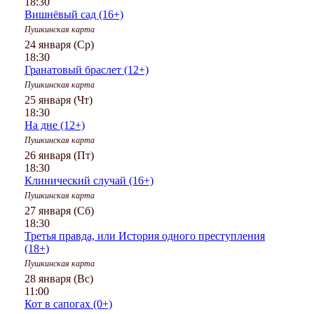
18:30
Вишнёвый сад (16+)
Пушкинская карта
24 января (Ср)
18:30
Гранатовый браслет (12+)
Пушкинская карта
25 января (Чт)
18:30
На дне (12+)
Пушкинская карта
26 января (Пт)
18:30
Клинический случай (16+)
Пушкинская карта
27 января (Сб)
18:30
Третья правда, или История одного преступления
(18+)
Пушкинская карта
28 января (Вс)
11:00
Кот в сапогах (0+)