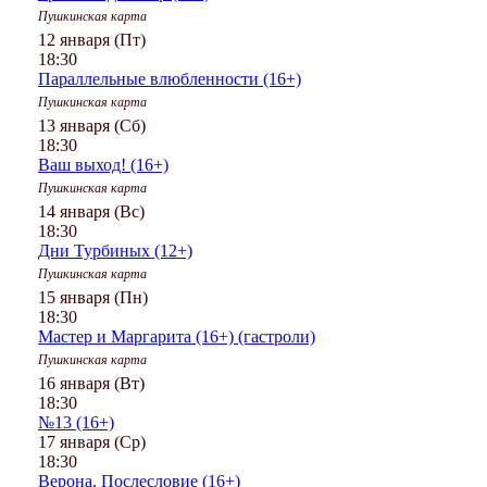
Пушкинская карта
12 января (Пт)
18:30
Параллельные влюбленности (16+)
Пушкинская карта
13 января (Сб)
18:30
Ваш выход! (16+)
Пушкинская карта
14 января (Вс)
18:30
Дни Турбиных (12+)
Пушкинская карта
15 января (Пн)
18:30
Мастер и Маргарита (16+) (гастроли)
Пушкинская карта
16 января (Вт)
18:30
№13 (16+)
17 января (Ср)
18:30
Верона. Послесловие (16+)