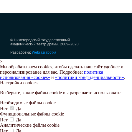
© Нижегородский государственный
академический театр драмы, 2009–2020
Разработка:
Webrazrabotka
×
Мы обрабатываем cookies, чтобы сделать наш сайт удобнее и
персонализированее для вас. Подробнее:
политика
использования «cookies»
и
«политики конфиденциальности»
.
Настройки cookies
Выберите, какие файлы cookie вы разрешаете использовать:
Необходимые файлы cookie
Нет
Да
Функциональные файлы cookie
Нет
Да
Аналитические файлы cookie
Нет
Да