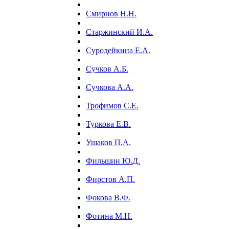
Смирнов Н.Н.
Старжинский И.А.
Суродейкина Е.А.
Сучков А.Б.
Сучкова А.А.
Трофимов С.Е.
Туркова Е.В.
Ушаков П.А.
Фильшин Ю.Д.
Фирстов А.П.
Фокова В.Ф.
Фотина М.Н.