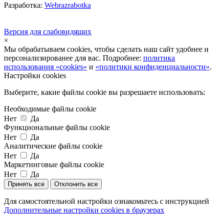
Разработка:
Webrazrabotka
Версия для слабовидящих
×
Мы обрабатываем cookies, чтобы сделать наш сайт удобнее и
персонализированее для вас. Подробнее:
политика
использования «cookies»
и
«политики конфиденциальности»
.
Настройки cookies
Выберите, какие файлы cookie вы разрешаете использовать:
Необходимые файлы cookie
Нет
Да
Функциональные файлы cookie
Нет
Да
Аналитические файлы cookie
Нет
Да
Маркетинговые файлы cookie
Нет
Да
Принять все
Отклонить все
Для самостоятельной настройки ознакомьтесь с инструкцией
Дополнительные настройки cookies в браузерах