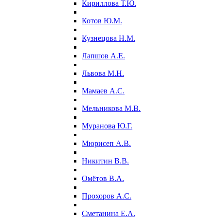
Кириллова Т.Ю.
Котов Ю.М.
Кузнецова Н.М.
Лапшов А.Е.
Львова М.Н.
Мамаев А.С.
Мельникова М.В.
Муранова Ю.Г.
Мюрисеп А.В.
Никитин В.В.
Омётов В.А.
Прохоров А.С.
Сметанина Е.А.