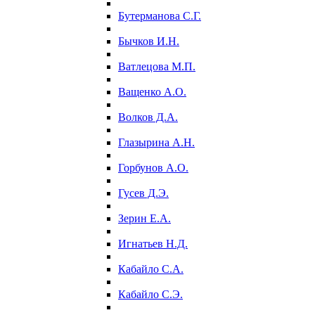
Бутерманова С.Г.
Бычков И.Н.
Ватлецова М.П.
Ващенко А.О.
Волков Д.А.
Глазырина А.Н.
Горбунов А.О.
Гусев Д.Э.
Зерин Е.А.
Игнатьев Н.Д.
Кабайло С.А.
Кабайло С.Э.