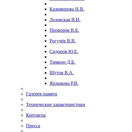
Казимирова Н.В.
Лозовская В.И.
Проворов В.Б.
Рогучёв В.В.
Сидоров Ю.Е.
Тимкин Д.Б.
Шутов В.А.
Ярлыкова Р.В.
Галерея памяти
Технические характеристики
Контакты
Пресса