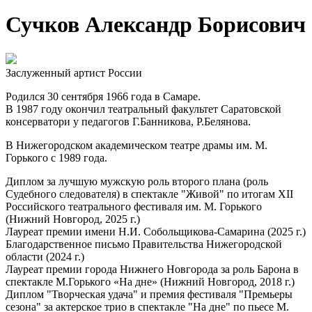
Сучков Александр Борисович
Заслуженный артист России
Родился 30 сентября 1966 года в Самаре.
В 1987 году окончил театральный факультет Саратовской
консерватори у педагогов Г.Банникова, Р.Белянова.
В Нижегородском академическом театре драмы им. М.
Горького с 1989 года.
Диплом за лучшую мужскую роль второго плана (роль
Судебного следователя) в спектакле "Живой" по итогам ХII
Российского театрального фестиваля им. М. Горького
(Нижний Новгород, 2025 г.)
Лауреат премии имени Н.И. Собольщикова-Самарина (2025 г.)
Благодарственное письмо Правительства Нижегородской
области (2024 г.)
Лауреат премии города Нижнего Новгорода за роль Барона в
спектакле М.Горького «На дне» (Нижний Новгород, 2018 г.)
Диплом "Творческая удача" и премия фестиваля "Премьеры
сезона" за актерское трио в спектакле "На дне" по пьесе М.