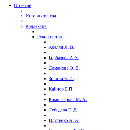
О театре
История театра
Коллектив
Руководство
Абелян Л. В.
Горбачева А.А.
Доманова О. В.
Золина Е. И.
Кайнов Б.П.
Комиссарова М. А.
Лебедева Е. Д.
Плутенко А. А.