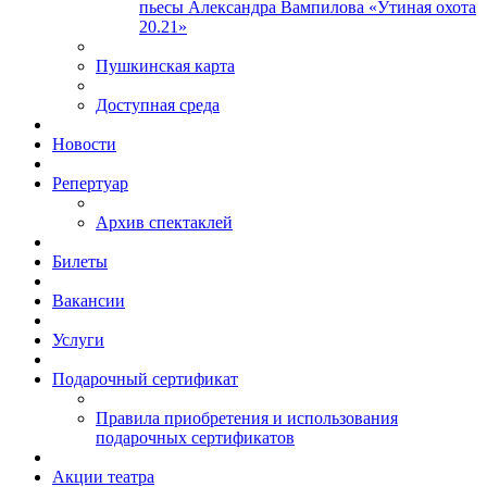
пьесы Александра Вампилова «Утиная охота
20.21»
Пушкинская карта
Доступная среда
Новости
Репертуар
Архив спектаклей
Билеты
Вакансии
Услуги
Подарочный сертификат
Правила приобретения и использования
подарочных сертификатов
Акции театра