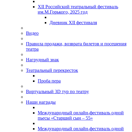
XII Российский театральный фестиваль
им.М.Горького, 2025 год
Дневник XII фестиваля
Видео
Правила продажи, возврата билетов и посещения
театра
Нагрудный знак
Театральный перекресток
Проба пера
Виртуальный 3D тур по театру
Наши награды
Международный онлайн-фестиваль одной
пьесы «Старший сын – 55»
Международный онлайн-фестиваль одной