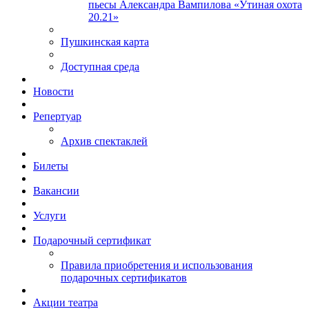
пьесы Александра Вампилова «Утиная охота
20.21»
Пушкинская карта
Доступная среда
Новости
Репертуар
Архив спектаклей
Билеты
Вакансии
Услуги
Подарочный сертификат
Правила приобретения и использования
подарочных сертификатов
Акции театра