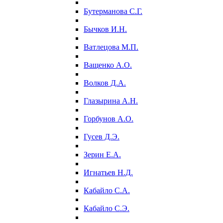
Бутерманова С.Г.
Бычков И.Н.
Ватлецова М.П.
Ващенко А.О.
Волков Д.А.
Глазырина А.Н.
Горбунов А.О.
Гусев Д.Э.
Зерин Е.А.
Игнатьев Н.Д.
Кабайло С.А.
Кабайло С.Э.