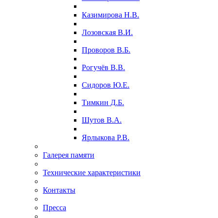
Казимирова Н.В.
Лозовская В.И.
Проворов В.Б.
Рогучёв В.В.
Сидоров Ю.Е.
Тимкин Д.Б.
Шутов В.А.
Ярлыкова Р.В.
Галерея памяти
Технические характеристики
Контакты
Пресса