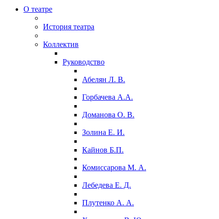
О театре
История театра
Коллектив
Руководство
Абелян Л. В.
Горбачева А.А.
Доманова О. В.
Золина Е. И.
Кайнов Б.П.
Комиссарова М. А.
Лебедева Е. Д.
Плутенко А. А.