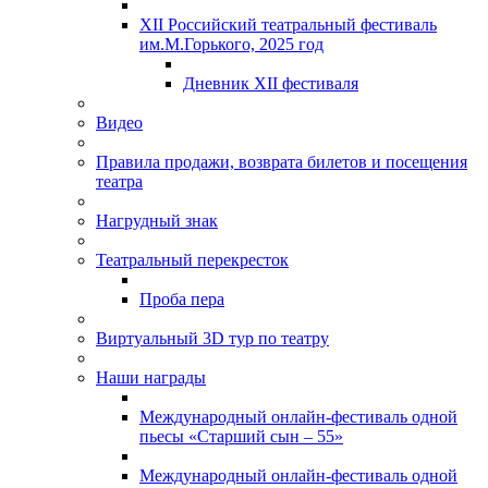
XII Российский театральный фестиваль
им.М.Горького, 2025 год
Дневник XII фестиваля
Видео
Правила продажи, возврата билетов и посещения
театра
Нагрудный знак
Театральный перекресток
Проба пера
Виртуальный 3D тур по театру
Наши награды
Международный онлайн-фестиваль одной
пьесы «Старший сын – 55»
Международный онлайн-фестиваль одной