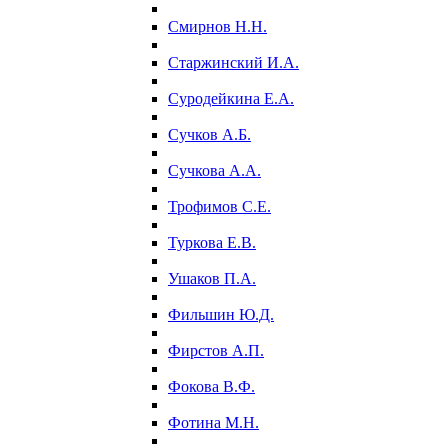
Смирнов Н.Н.
Старжинский И.А.
Суродейкина Е.А.
Сучков А.Б.
Сучкова А.А.
Трофимов С.Е.
Туркова Е.В.
Ушаков П.А.
Фильшин Ю.Д.
Фирстов А.П.
Фокова В.Ф.
Фотина М.Н.