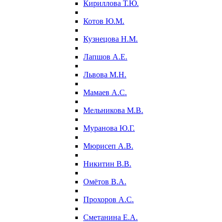
Кириллова Т.Ю.
Котов Ю.М.
Кузнецова Н.М.
Лапшов А.Е.
Львова М.Н.
Мамаев А.С.
Мельникова М.В.
Муранова Ю.Г.
Мюрисеп А.В.
Никитин В.В.
Омётов В.А.
Прохоров А.С.
Сметанина Е.А.