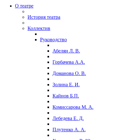
О театре
История театра
Коллектив
Руководство
Абелян Л. В.
Горбачева А.А.
Доманова О. В.
Золина Е. И.
Кайнов Б.П.
Комиссарова М. А.
Лебедева Е. Д.
Плутенко А. А.