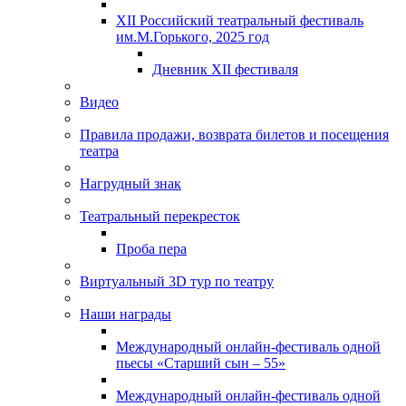
XII Российский театральный фестиваль
им.М.Горького, 2025 год
Дневник XII фестиваля
Видео
Правила продажи, возврата билетов и посещения
театра
Нагрудный знак
Театральный перекресток
Проба пера
Виртуальный 3D тур по театру
Наши награды
Международный онлайн-фестиваль одной
пьесы «Старший сын – 55»
Международный онлайн-фестиваль одной