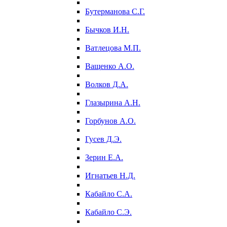
Бутерманова С.Г.
Бычков И.Н.
Ватлецова М.П.
Ващенко А.О.
Волков Д.А.
Глазырина А.Н.
Горбунов А.О.
Гусев Д.Э.
Зерин Е.А.
Игнатьев Н.Д.
Кабайло С.А.
Кабайло С.Э.