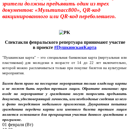
зрители должны предъявить один из трех
документов: «Мультипасc800», QR-код
вакцинированного или
QR-код
переболевшего.
Спектакли февральского репертуара принимают участие
в проекте
#ПушкинскаяКарта
"Пушкинская карта" – это специальная банковская карта (виртуальная или
пластиковая) для молодежи в возрасте от 14 до 22 лет включительно,
которой можно расплачиваться только при покупке билетов на культурные
мероприятия.
Билет дает право на посещение мероприятия только владельцу карты
и не может быть передан третьим лицам. Обратите внимание: при
входе на мероприятие у гражданина могут попросить предъявить
документ, удостоверяющий личность, или необходимые сведения из него
и фото посредством мобильного приложения. Двукратная попытка
гражданина передачи карты или именного билета третьим лицам
является основанием для прекращения участия данного гражданина в
программе.
01 февраля (Вт)