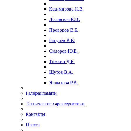
Казимирова Н.В.
Лозовская В.И.
Проворов В.Б.
Рогучёв В.В.
Сидоров Ю.Е.
Тимкин Д.Б.
Шутов В.А.
Ярлыкова Р.В.
Галерея памяти
Технические характеристики
Контакты
Пресса