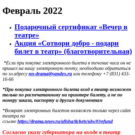
Февраль 2022
Подарочный сертификат «Вечер в
театре»
Акция «Сотвори добро - подари
билет в театр» (благотворительная)
*Если при покупке электронного билета в течение часа он не
пришел на вашу электронную почту, необходимо обратиться
по эл.адресу
nn-drama@yandex.ru
или телефону +7 (831) 433-
16-66
*
При покупке электронного
билета вход в театр возможен
только по распечатанному на принтере билету
, а не по
номеру заказа, паспорту и другим документам
*Возврат электронных билетов возможен только через сайт
театра по
ссылке
https://drama.nnov.ru/afisha/tickets/ubs/#/refund
Согласно указу губернатора на входе в театр