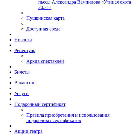
пьесы Александра Вампилова «Утиная охота
20.21»
Пушкинская карта
Доступная среда
Новости
Репертуар
Архив спектаклей
Билеты
Вакансии
Услуги
Подарочный сертификат
Правила приобретения и использования
подарочных сертификатов
Акции театра