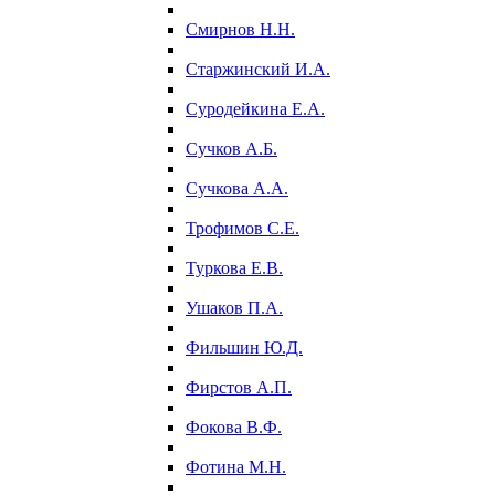
Смирнов Н.Н.
Старжинский И.А.
Суродейкина Е.А.
Сучков А.Б.
Сучкова А.А.
Трофимов С.Е.
Туркова Е.В.
Ушаков П.А.
Фильшин Ю.Д.
Фирстов А.П.
Фокова В.Ф.
Фотина М.Н.