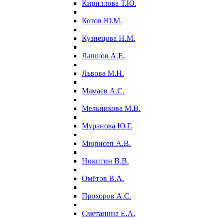
Кириллова Т.Ю.
Котов Ю.М.
Кузнецова Н.М.
Лапшов А.Е.
Львова М.Н.
Мамаев А.С.
Мельникова М.В.
Муранова Ю.Г.
Мюрисеп А.В.
Никитин В.В.
Омётов В.А.
Прохоров А.С.
Сметанина Е.А.