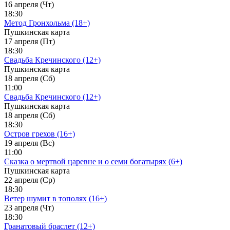
16 апреля (Чт)
18:30
Метод Гронхольма (18+)
Пушкинская карта
17 апреля (Пт)
18:30
Свадьба Кречинского (12+)
Пушкинская карта
18 апреля (Сб)
11:00
Свадьба Кречинского (12+)
Пушкинская карта
18 апреля (Сб)
18:30
Остров грехов (16+)
19 апреля (Вс)
11:00
Сказка о мертвой царевне и о семи богатырях (6+)
Пушкинская карта
22 апреля (Ср)
18:30
Ветер шумит в тополях (16+)
23 апреля (Чт)
18:30
Гранатовый браслет (12+)