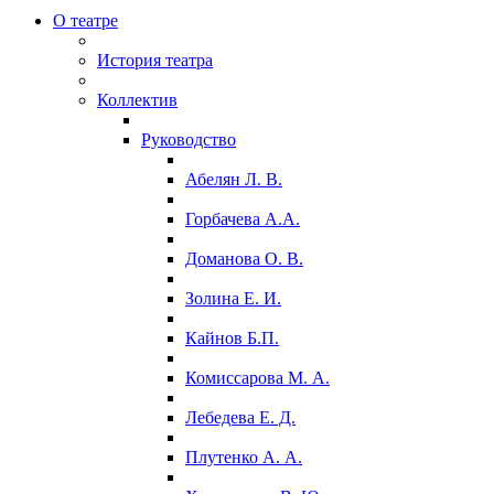
О театре
История театра
Коллектив
Руководство
Абелян Л. В.
Горбачева А.А.
Доманова О. В.
Золина Е. И.
Кайнов Б.П.
Комиссарова М. А.
Лебедева Е. Д.
Плутенко А. А.