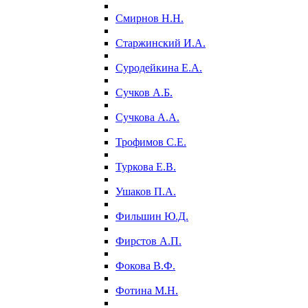
Смирнов Н.Н.
Старжинский И.А.
Суродейкина Е.А.
Сучков А.Б.
Сучкова А.А.
Трофимов С.Е.
Туркова Е.В.
Ушаков П.А.
Фильшин Ю.Д.
Фирстов А.П.
Фокова В.Ф.
Фотина М.Н.