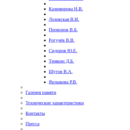
Казимирова Н.В.
Лозовская В.И.
Проворов В.Б.
Рогучёв В.В.
Сидоров Ю.Е.
Тимкин Д.Б.
Шутов В.А.
Ярлыкова Р.В.
Галерея памяти
Технические характеристики
Контакты
Пресса