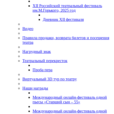
XII Российский театральный фестиваль
им.М.Горького, 2025 год
Дневник XII фестиваля
Видео
Правила продажи, возврата билетов и посещения
театра
Нагрудный знак
Театральный перекресток
Проба пера
Виртуальный 3D тур по театру
Наши награды
Международный онлайн-фестиваль одной
пьесы «Старший сын – 55»
Международный онлайн-фестиваль одной