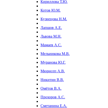
Кириллова Т.Ю.
Котов Ю.М.
Кузнецова Н.М.
Лапшов А.Е.
Львова М.Н.
Мамаев А.С.
Мельникова М.В.
Муранова Ю.Г.
Мюрисеп А.В.
Никитин В.В.
Омётов В.А.
Прохоров А.С.
Сметанина Е.А.