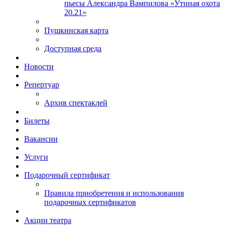
пьесы Александра Вампилова «Утиная охота
20.21»
Пушкинская карта
Доступная среда
Новости
Репертуар
Архив спектаклей
Билеты
Вакансии
Услуги
Подарочный сертификат
Правила приобретения и использования
подарочных сертификатов
Акции театра