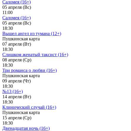
Саломея (16+)
05 апреля (Вс)
11:00
Саломея (16+)
05 апреля (Вс)
18:30
Вышел ангел из тумана (12+)
Пушкинская карта
07 апреля (Вт)
18:30
Слишком женатый таксист (16+)
08 апреля (Ср)
18:30
Три романса о любви (16+)
Пушкинская карта
09 апреля (Чт)
18:30
№13 (16+)
14 апреля (Вт)
18:30
Клинический случай (16+)
Пушкинская карта
15 апреля (Ср)
18:30
Двенадцатая ночь (16+)