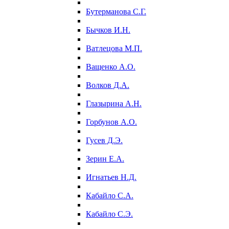
Бутерманова С.Г.
Бычков И.Н.
Ватлецова М.П.
Ващенко А.О.
Волков Д.А.
Глазырина А.Н.
Горбунов А.О.
Гусев Д.Э.
Зерин Е.А.
Игнатьев Н.Д.
Кабайло С.А.
Кабайло С.Э.