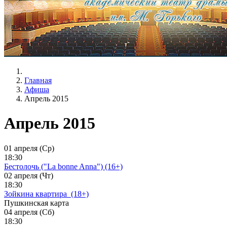
Главная
Афиша
Апрель 2015
Апрель 2015
01 апреля (Ср)
18:30
Бестолочь ("La bonne Anna") (16+)
02 апреля (Чт)
18:30
Зойкина квартира_(18+)
Пушкинская карта
04 апреля (Сб)
18:30