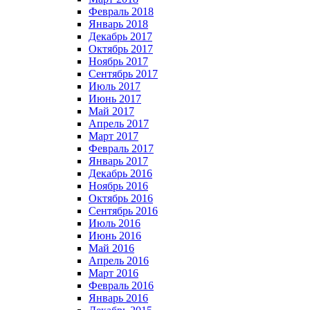
Февраль 2018
Январь 2018
Декабрь 2017
Октябрь 2017
Ноябрь 2017
Сентябрь 2017
Июль 2017
Июнь 2017
Май 2017
Апрель 2017
Март 2017
Февраль 2017
Январь 2017
Декабрь 2016
Ноябрь 2016
Октябрь 2016
Сентябрь 2016
Июль 2016
Июнь 2016
Май 2016
Апрель 2016
Март 2016
Февраль 2016
Январь 2016