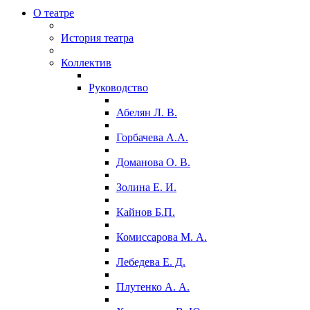
О театре
История театра
Коллектив
Руководство
Абелян Л. В.
Горбачева А.А.
Доманова О. В.
Золина Е. И.
Кайнов Б.П.
Комиссарова М. А.
Лебедева Е. Д.
Плутенко А. А.