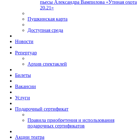
пьесы Александра Вампилова «Утиная охота
20.21»
Пушкинская карта
Доступная среда
Новости
Репертуар
Архив спектаклей
Билеты
Вакансии
Услуги
Подарочный сертификат
Правила приобретения и использования
подарочных сертификатов
Акции театра