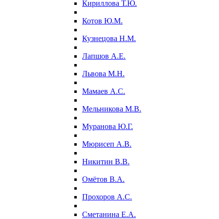
Кириллова Т.Ю.
Котов Ю.М.
Кузнецова Н.М.
Лапшов А.Е.
Львова М.Н.
Мамаев А.С.
Мельникова М.В.
Муранова Ю.Г.
Мюрисеп А.В.
Никитин В.В.
Омётов В.А.
Прохоров А.С.
Сметанина Е.А.