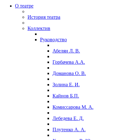
О театре
История театра
Коллектив
Руководство
Абелян Л. В.
Горбачева А.А.
Доманова О. В.
Золина Е. И.
Кайнов Б.П.
Комиссарова М. А.
Лебедева Е. Д.
Плутенко А. А.