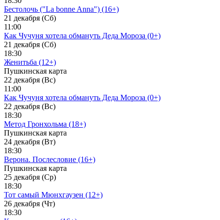
18:30
Бестолочь ("La bonne Anna") (16+)
21 декабря (Сб)
11:00
Как Чучуня хотела обмануть Деда Мороза (0+)
21 декабря (Сб)
18:30
Женитьба (12+)
Пушкинская карта
22 декабря (Вс)
11:00
Как Чучуня хотела обмануть Деда Мороза (0+)
22 декабря (Вс)
18:30
Метод Гронхольма (18+)
Пушкинская карта
24 декабря (Вт)
18:30
Верона. Послесловие (16+)
Пушкинская карта
25 декабря (Ср)
18:30
Тот самый Мюнхгаузен (12+)
26 декабря (Чт)
18:30