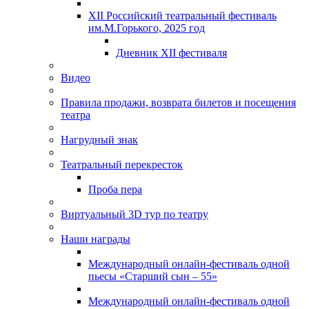
XII Российский театральный фестиваль
им.М.Горького, 2025 год
Дневник XII фестиваля
Видео
Правила продажи, возврата билетов и посещения
театра
Нагрудный знак
Театральный перекресток
Проба пера
Виртуальный 3D тур по театру
Наши награды
Международный онлайн-фестиваль одной
пьесы «Старший сын – 55»
Международный онлайн-фестиваль одной