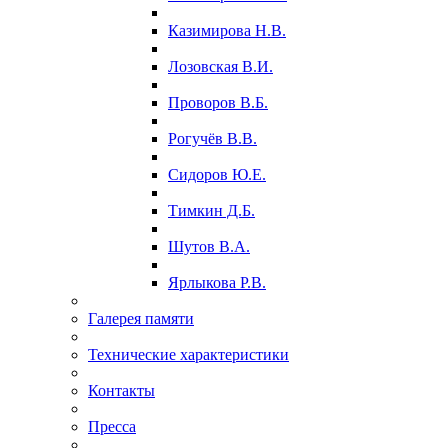
Казимирова Н.В.
Лозовская В.И.
Проворов В.Б.
Рогучёв В.В.
Сидоров Ю.Е.
Тимкин Д.Б.
Шутов В.А.
Ярлыкова Р.В.
Галерея памяти
Технические характеристики
Контакты
Пресса