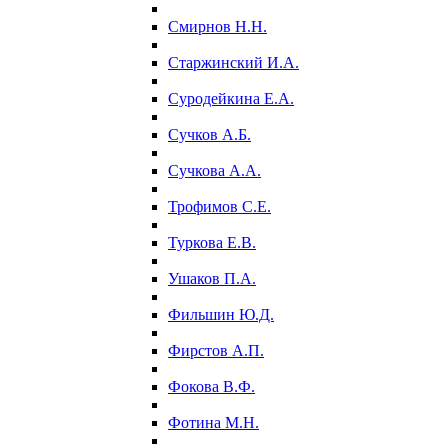
Смирнов Н.Н.
Старжинский И.А.
Суродейкина Е.А.
Сучков А.Б.
Сучкова А.А.
Трофимов С.Е.
Туркова Е.В.
Ушаков П.А.
Фильшин Ю.Д.
Фирстов А.П.
Фокова В.Ф.
Фотина М.Н.