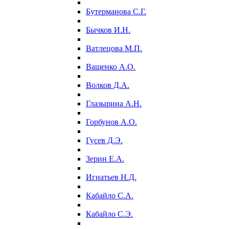
Бутерманова С.Г.
Бычков И.Н.
Ватлецова М.П.
Ващенко А.О.
Волков Д.А.
Глазырина А.Н.
Горбунов А.О.
Гусев Д.Э.
Зерин Е.А.
Игнатьев Н.Д.
Кабайло С.А.
Кабайло С.Э.