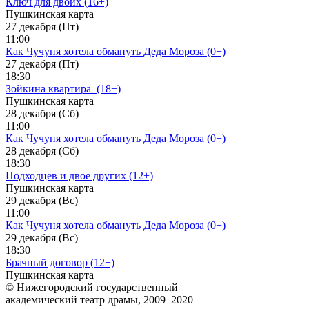
Ключ для двоих (16+)
Пушкинская карта
27 декабря (Пт)
11:00
Как Чучуня хотела обмануть Деда Мороза (0+)
27 декабря (Пт)
18:30
Зойкина квартира_(18+)
Пушкинская карта
28 декабря (Сб)
11:00
Как Чучуня хотела обмануть Деда Мороза (0+)
28 декабря (Сб)
18:30
Подходцев и двое других (12+)
Пушкинская карта
29 декабря (Вс)
11:00
Как Чучуня хотела обмануть Деда Мороза (0+)
29 декабря (Вс)
18:30
Брачный договор (12+)
Пушкинская карта
© Нижегородский государственный
академический театр драмы, 2009–2020