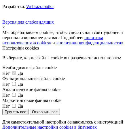
Разработка:
Webrazrabotka
Версия для слабовидящих
×
Мы обрабатываем cookies, чтобы сделать наш сайт удобнее и
персонализированее для вас. Подробнее:
политика
использования «cookies»
и
«политики конфиденциальности»
.
Настройки cookies
Выберите, какие файлы cookie вы разрешаете использовать:
Необходимые файлы cookie
Нет
Да
Функциональные файлы cookie
Нет
Да
Аналитические файлы cookie
Нет
Да
Маркетинговые файлы cookie
Нет
Да
Принять все
Отклонить все
Для самостоятельной настройки ознакомьтесь с инструкцией
Дополнительные настройки cookies в браузерах