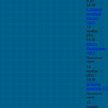
(Ср)
18:30
Слишком
женатый
таксист
(16+)
13
ноября
(Чт)
18:30
Метод
Гронхольма
(18+)
Пушкинская
карта
14
ноября
(Пт)
18:30
Зойкина
квартира_(1
Пушкинская
карта
15
ноября