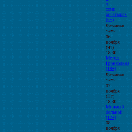
о
семи
богатырях
(6+)
Пушкинская
карта
06
ноября
(Чт)
18:30
Метод
Гронхольма
(18+)
Пушкинская
карта
07
ноября
(Пт)
18:30
Мнимый
больной
(12+)
08
ноября