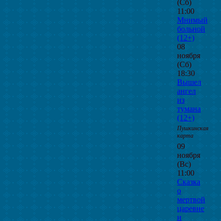
(Сб)
11:00
Мнимый
больной
(12+)
08
ноября
(Сб)
18:30
Вышел
ангел
из
тумана
(12+)
Пушкинская
карта
09
ноября
(Вс)
11:00
Сказка
о
мертвой
царевне
и