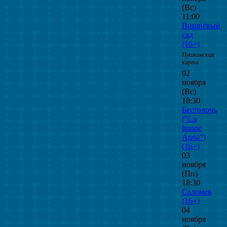
(Вс)
11:00
Вишнёвый
сад
(16+)
Пушкинская
карта
02
ноября
(Вс)
18:30
Бестолочь
("La
bonne
Anna")
(16+)
03
ноября
(Пн)
18:30
Саломея
(16+)
04
ноября