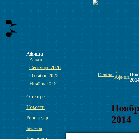
Афиша
Архив
Сентябрь 2026
Главная
Ноя
Октябрь 2026
Афиша
201
Ноябрь 2026
О театре
Нояб
Новости
2014
Репертуар
Билеты
01
Вакансии