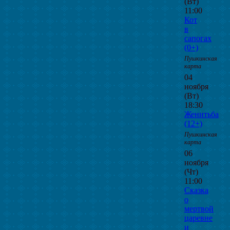
(Вт)
11:00
Кот
в
сапогах
(0+)
Пушкинская
карта
04
ноября
(Вт)
18:30
Женитьба
(12+)
Пушкинская
карта
06
ноября
(Чт)
11:00
Сказка
о
мертвой
царевне
и