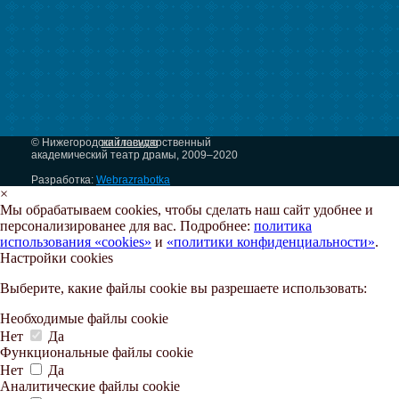
© Нижегородский государственный
на главную
академический театр драмы, 2009–2020
Разработка:
Webrazrabotka
×
Мы обрабатываем cookies, чтобы сделать наш сайт удобнее и
персонализированее для вас. Подробнее:
политика
использования «cookies»
и
«политики конфиденциальности»
.
Настройки cookies
Выберите, какие файлы cookie вы разрешаете использовать:
Необходимые файлы cookie
Нет
Да
Функциональные файлы cookie
Нет
Да
Аналитические файлы cookie