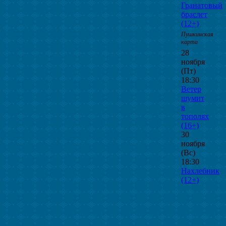
Гранатовый
браслет
(12+)
Пушкинская
карта
28
ноября
(Пт)
18:30
Ветер
шумит
в
тополях
(16+)
30
ноября
(Вс)
18:30
Нахлебник
(12+)