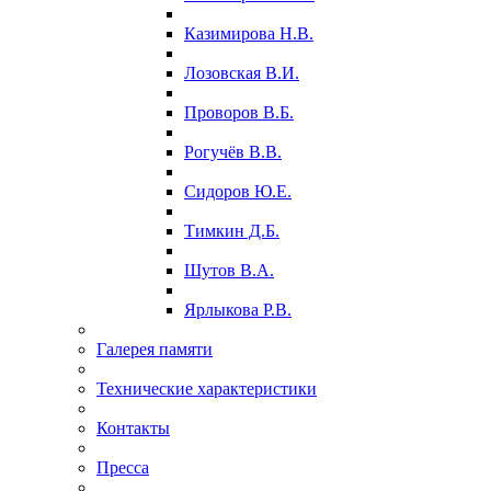
Казимирова Н.В.
Лозовская В.И.
Проворов В.Б.
Рогучёв В.В.
Сидоров Ю.Е.
Тимкин Д.Б.
Шутов В.А.
Ярлыкова Р.В.
Галерея памяти
Технические характеристики
Контакты
Пресса