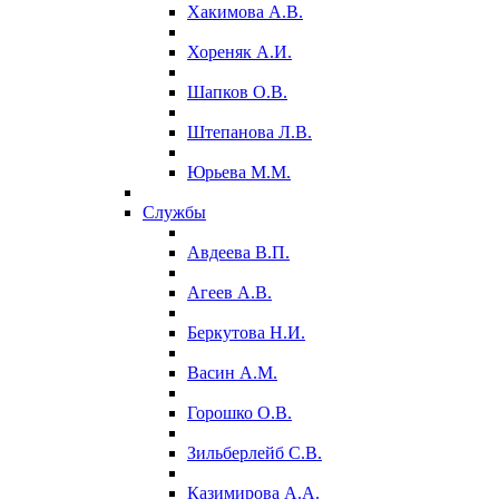
Хакимова А.В.
Хореняк А.И.
Шапков О.В.
Штепанова Л.В.
Юрьева М.М.
Службы
Авдеева В.П.
Агеев А.В.
Беркутова Н.И.
Васин А.М.
Горошко О.В.
Зильберлейб С.В.
Казимирова А.А.