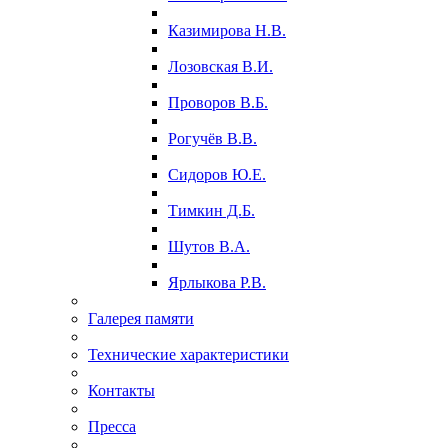
Казимирова Н.В.
Лозовская В.И.
Проворов В.Б.
Рогучёв В.В.
Сидоров Ю.Е.
Тимкин Д.Б.
Шутов В.А.
Ярлыкова Р.В.
Галерея памяти
Технические характеристики
Контакты
Пресса