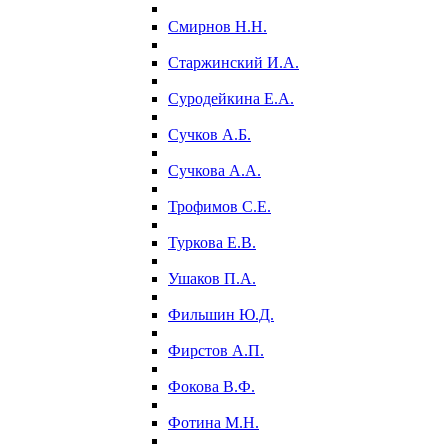
Смирнов Н.Н.
Старжинский И.А.
Суродейкина Е.А.
Сучков А.Б.
Сучкова А.А.
Трофимов С.Е.
Туркова Е.В.
Ушаков П.А.
Фильшин Ю.Д.
Фирстов А.П.
Фокова В.Ф.
Фотина М.Н.