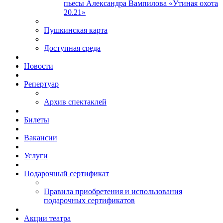
пьесы Александра Вампилова «Утиная охота
20.21»
Пушкинская карта
Доступная среда
Новости
Репертуар
Архив спектаклей
Билеты
Вакансии
Услуги
Подарочный сертификат
Правила приобретения и использования
подарочных сертификатов
Акции театра