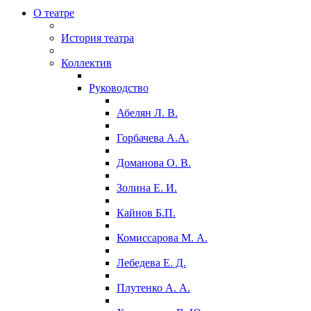
О театре
История театра
Коллектив
Руководство
Абелян Л. В.
Горбачева А.А.
Доманова О. В.
Золина Е. И.
Кайнов Б.П.
Комиссарова М. А.
Лебедева Е. Д.
Плутенко А. А.