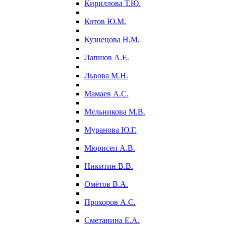
Кириллова Т.Ю.
Котов Ю.М.
Кузнецова Н.М.
Лапшов А.Е.
Львова М.Н.
Мамаев А.С.
Мельникова М.В.
Муранова Ю.Г.
Мюрисеп А.В.
Никитин В.В.
Омётов В.А.
Прохоров А.С.
Сметанина Е.А.