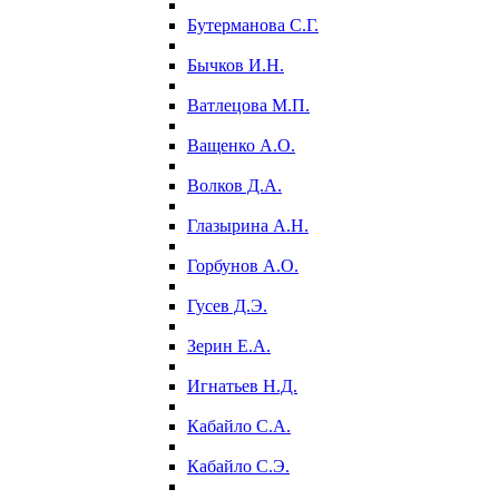
Бутерманова С.Г.
Бычков И.Н.
Ватлецова М.П.
Ващенко А.О.
Волков Д.А.
Глазырина А.Н.
Горбунов А.О.
Гусев Д.Э.
Зерин Е.А.
Игнатьев Н.Д.
Кабайло С.А.
Кабайло С.Э.