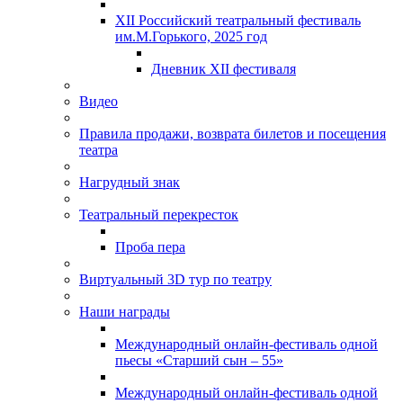
XII Российский театральный фестиваль
им.М.Горького, 2025 год
Дневник XII фестиваля
Видео
Правила продажи, возврата билетов и посещения
театра
Нагрудный знак
Театральный перекресток
Проба пера
Виртуальный 3D тур по театру
Наши награды
Международный онлайн-фестиваль одной
пьесы «Старший сын – 55»
Международный онлайн-фестиваль одной