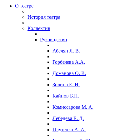
О театре
История театра
Коллектив
Руководство
Абелян Л. В.
Горбачева А.А.
Доманова О. В.
Золина Е. И.
Кайнов Б.П.
Комиссарова М. А.
Лебедева Е. Д.
Плутенко А. А.