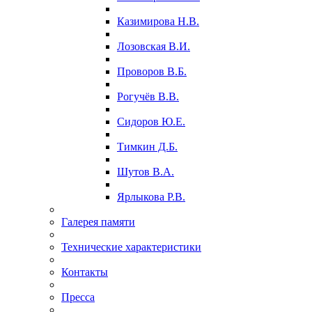
Казимирова Н.В.
Лозовская В.И.
Проворов В.Б.
Рогучёв В.В.
Сидоров Ю.Е.
Тимкин Д.Б.
Шутов В.А.
Ярлыкова Р.В.
Галерея памяти
Технические характеристики
Контакты
Пресса