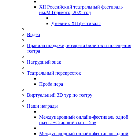
XII Российский театральный фестиваль
им.М.Горького, 2025 год
Дневник XII фестиваля
Видео
Правила продажи, возврата билетов и посещения
театра
Нагрудный знак
Театральный перекресток
Проба пера
Виртуальный 3D тур по театру
Наши награды
Международный онлайн-фестиваль одной
пьесы «Старший сын – 55»
Международный онлайн-фестиваль одной