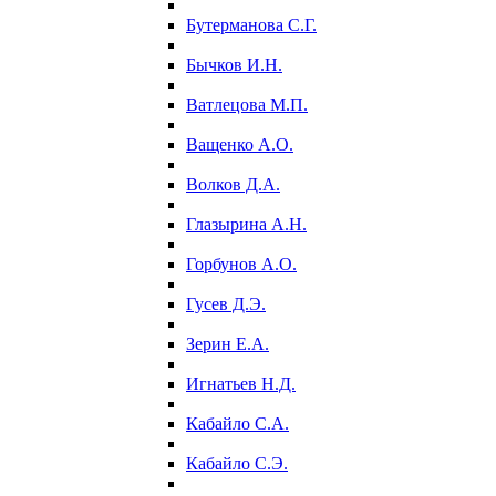
Бутерманова С.Г.
Бычков И.Н.
Ватлецова М.П.
Ващенко А.О.
Волков Д.А.
Глазырина А.Н.
Горбунов А.О.
Гусев Д.Э.
Зерин Е.А.
Игнатьев Н.Д.
Кабайло С.А.
Кабайло С.Э.