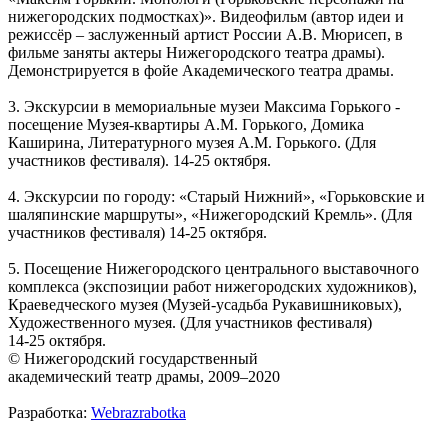
нижегородских подмостках)». Видеофильм (автор идеи и
режиссёр – заслуженный артист России А.В. Мюрисеп, в
фильме заняты актеры Нижегородского театра драмы).
Демонстрируется в фойе Академического театра драмы.
3. Экскурсии в мемориальные музеи Максима Горького -
посещение Музея-квартиры А.М. Горького, Домика
Каширина, Литературного музея А.М. Горького. (Для
участников фестиваля). 14-25 октября.
4. Экскурсии по городу: «Старый Нижний», «Горьковские и
шаляпинские маршруты», «Нижегородский Кремль». (Для
участников фестиваля) 14-25 октября.
5. Посещение Нижегородского центрального выставочного
комплекса (экспозиции работ нижегородских художников),
Краеведческого музея (Музей-усадьба Рукавишниковых),
Художественного музея. (Для участников фестиваля)
14-25 октября.
© Нижегородский государственный
академический театр драмы, 2009–2020
Разработка:
Webrazrabotka