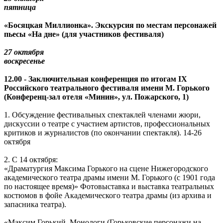
пятница
«Босяцкая Миллионка». Экскурсия по местам персонажей
пьесы «На дне» (для участников фестиваля)
27 октября
воскресенье
12.00 - Заключительная конференция по итогам IX
Российского театрального фестиваля имени М. Горького
(Конференц-зал отеля «Минин», ул. Пожарского, 1)
1. Обсуждение фестивальных спектаклей членами жюри,
дискуссии о театре с участием артистов, профессиональных
критиков и журналистов (по окончании спектакля). 14-26
октября
2. С 14 октября:
«Драматургия Максима Горького на сцене Нижегородского
академического театра драмы имени М. Горького (с 1901 года
по настоящее время)» Фотовыставка и выставка театральных
костюмов в фойе Академического театра драмы (из архива и
запасника театра).
«Максим Горький. Монологи (Горьковские персонажи на