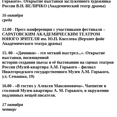
Горького». Открытие выставки заслуженного художника
России В.Н. ВЕЛИЧКО (Академический театр драмы)
16 октября
среда
12.00 - Пресс-конференция с участниками фестиваля –
САРАТОВСКИМ АКАДЕМИЧЕСКИМ ТЕАТРОМ
ЮНОГО ЗРИТЕЛЯ им. Ю.П. Киселева (Верхнее фойе
Академического театра драмы)
15. 00 - «Дачники» - это меткий выстрел...». Открытие
выставки, посвященной
истории создания пьесы и её бытованию на сценах театров
России (Музей-квартира А.М. Горького – филиал
Нижегородского государственного Музея А.М. Горького,
ул. Семашко, 19)
16.00 - «В гостях у Алексея Максимовича». Чаепитие в
столовой Музея-квартиры А. М. Горького, в окружении
подлинных вещей писателя.
17 октября
четверг