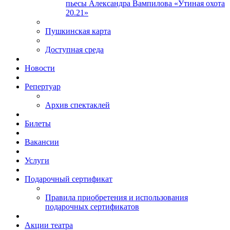
пьесы Александра Вампилова «Утиная охота
20.21»
Пушкинская карта
Доступная среда
Новости
Репертуар
Архив спектаклей
Билеты
Вакансии
Услуги
Подарочный сертификат
Правила приобретения и использования
подарочных сертификатов
Акции театра