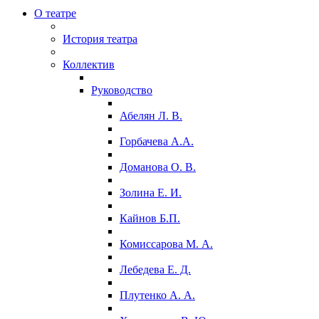
О театре
История театра
Коллектив
Руководство
Абелян Л. В.
Горбачева А.А.
Доманова О. В.
Золина Е. И.
Кайнов Б.П.
Комиссарова М. А.
Лебедева Е. Д.
Плутенко А. А.