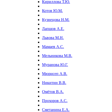
Кириллова Т.Ю.
Котов Ю.М.
Кузнецова Н.М.
Лапшов А.Е.
Львова М.Н.
Мамаев А.С.
Мельникова М.В.
Муранова Ю.Г.
Мюрисеп А.В.
Никитин В.В.
Омётов В.А.
Прохоров А.С.
Сметанина Е.А.