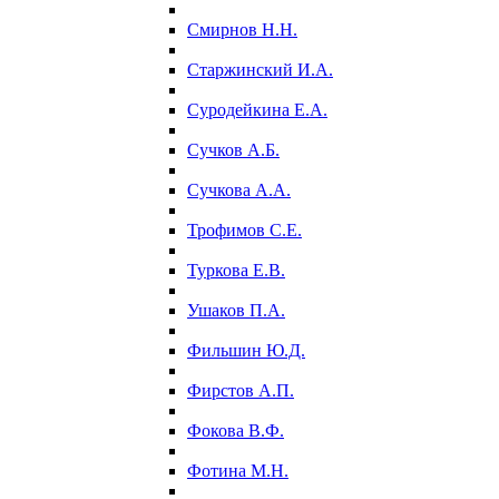
Смирнов Н.Н.
Старжинский И.А.
Суродейкина Е.А.
Сучков А.Б.
Сучкова А.А.
Трофимов С.Е.
Туркова Е.В.
Ушаков П.А.
Фильшин Ю.Д.
Фирстов А.П.
Фокова В.Ф.
Фотина М.Н.