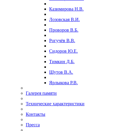
Казимирова Н.В.
Лозовская В.И.
Проворов В.Б.
Рогучёв В.В.
Сидоров Ю.Е.
Тимкин Д.Б.
Шутов В.А.
Ярлыкова Р.В.
Галерея памяти
Технические характеристики
Контакты
Пресса