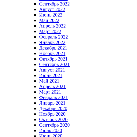
Сентябрь 2022
Август 2022
Июнь 2022
Май 2022
Апрель 2022
Март 2022
Февраль 2022
Январь 2022
Декабрь 2021
Ноябрь 2021
Октябрь 2021
Сентябрь 2021
Август 2021
Июнь 2021
Май 2021
Апрель 2021
Март 2021
Февраль 2021
Январь 2021
Декабрь 2020
Ноябрь 2020
Октябрь 2020
Сентябрь 2020
Июль 2020
Июнь 2020