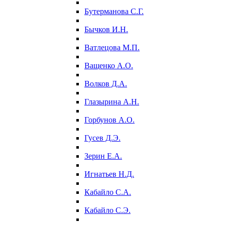
Бутерманова С.Г.
Бычков И.Н.
Ватлецова М.П.
Ващенко А.О.
Волков Д.А.
Глазырина А.Н.
Горбунов А.О.
Гусев Д.Э.
Зерин Е.А.
Игнатьев Н.Д.
Кабайло С.А.
Кабайло С.Э.