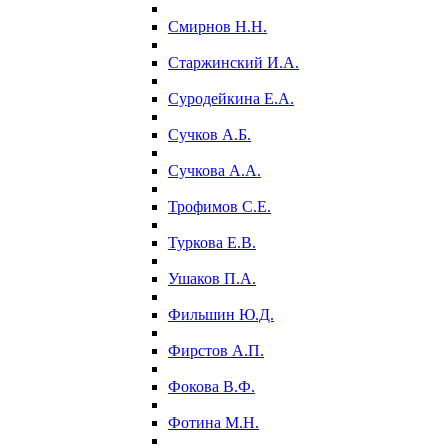
Смирнов Н.Н.
Старжинский И.А.
Суродейкина Е.А.
Сучков А.Б.
Сучкова А.А.
Трофимов С.Е.
Туркова Е.В.
Ушаков П.А.
Фильшин Ю.Д.
Фирстов А.П.
Фокова В.Ф.
Фотина М.Н.