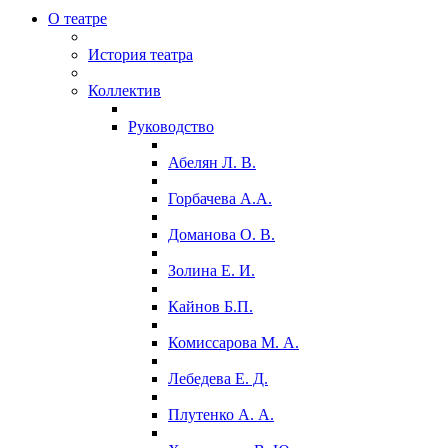
О театре
История театра
Коллектив
Руководство
Абелян Л. В.
Горбачева А.А.
Доманова О. В.
Золина Е. И.
Кайнов Б.П.
Комиссарова М. А.
Лебедева Е. Д.
Плутенко А. А.