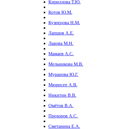
Кириллова Т.Ю.
Котов Ю.М.
Кузнецова Н.М.
Лапшов А.Е.
Львова М.Н.
Мамаев А.С.
Мельникова М.В.
Муранова Ю.Г.
Мюрисеп А.В.
Никитин В.В.
Омётов В.А.
Прохоров А.С.
Сметанина Е.А.