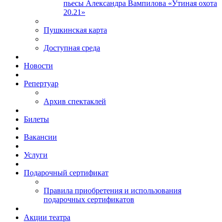
пьесы Александра Вампилова «Утиная охота
20.21»
Пушкинская карта
Доступная среда
Новости
Репертуар
Архив спектаклей
Билеты
Вакансии
Услуги
Подарочный сертификат
Правила приобретения и использования
подарочных сертификатов
Акции театра