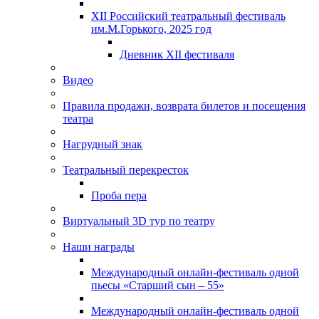
XII Российский театральный фестиваль
им.М.Горького, 2025 год
Дневник XII фестиваля
Видео
Правила продажи, возврата билетов и посещения
театра
Нагрудный знак
Театральный перекресток
Проба пера
Виртуальный 3D тур по театру
Наши награды
Международный онлайн-фестиваль одной
пьесы «Старший сын – 55»
Международный онлайн-фестиваль одной