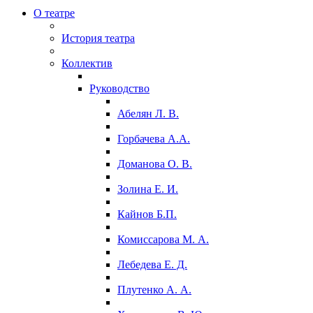
О театре
История театра
Коллектив
Руководство
Абелян Л. В.
Горбачева А.А.
Доманова О. В.
Золина Е. И.
Кайнов Б.П.
Комиссарова М. А.
Лебедева Е. Д.
Плутенко А. А.