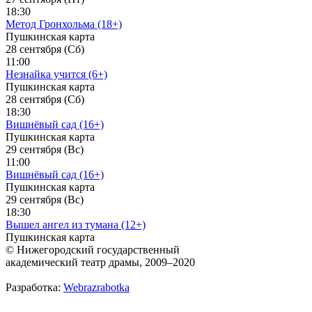
18:30
Метод Гронхольма (18+)
Пушкинская карта
28 сентября (Сб)
11:00
Незнайка учится (6+)
Пушкинская карта
28 сентября (Сб)
18:30
Вишнёвый сад (16+)
Пушкинская карта
29 сентября (Вс)
11:00
Вишнёвый сад (16+)
Пушкинская карта
29 сентября (Вс)
18:30
Вышел ангел из тумана (12+)
Пушкинская карта
© Нижегородский государственный
академический театр драмы, 2009–2020
Разработка:
Webrazrabotka