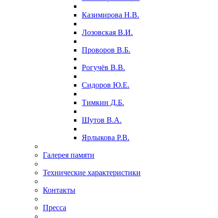
Казимирова Н.В.
Лозовская В.И.
Проворов В.Б.
Рогучёв В.В.
Сидоров Ю.Е.
Тимкин Д.Б.
Шутов В.А.
Ярлыкова Р.В.
Галерея памяти
Технические характеристики
Контакты
Пресса