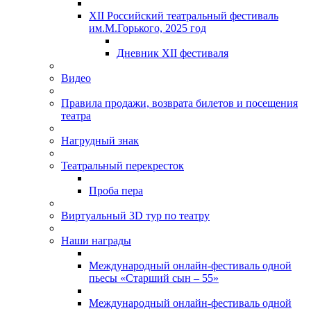
XII Российский театральный фестиваль
им.М.Горького, 2025 год
Дневник XII фестиваля
Видео
Правила продажи, возврата билетов и посещения
театра
Нагрудный знак
Театральный перекресток
Проба пера
Виртуальный 3D тур по театру
Наши награды
Международный онлайн-фестиваль одной
пьесы «Старший сын – 55»
Международный онлайн-фестиваль одной