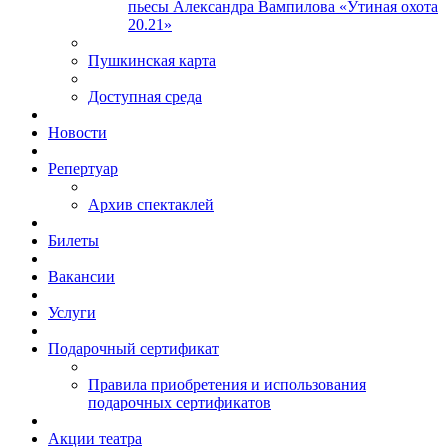
пьесы Александра Вампилова «Утиная охота
20.21»
Пушкинская карта
Доступная среда
Новости
Репертуар
Архив спектаклей
Билеты
Вакансии
Услуги
Подарочный сертификат
Правила приобретения и использования
подарочных сертификатов
Акции театра