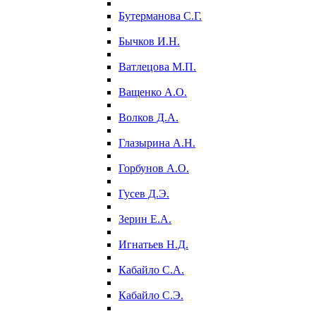
Бутерманова С.Г.
Бычков И.Н.
Ватлецова М.П.
Ващенко А.О.
Волков Д.А.
Глазырина А.Н.
Горбунов А.О.
Гусев Д.Э.
Зерин Е.А.
Игнатьев Н.Д.
Кабайло С.А.
Кабайло С.Э.