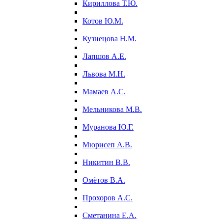
Кириллова Т.Ю.
Котов Ю.М.
Кузнецова Н.М.
Лапшов А.Е.
Львова М.Н.
Мамаев А.С.
Мельникова М.В.
Муранова Ю.Г.
Мюрисеп А.В.
Никитин В.В.
Омётов В.А.
Прохоров А.С.
Сметанина Е.А.