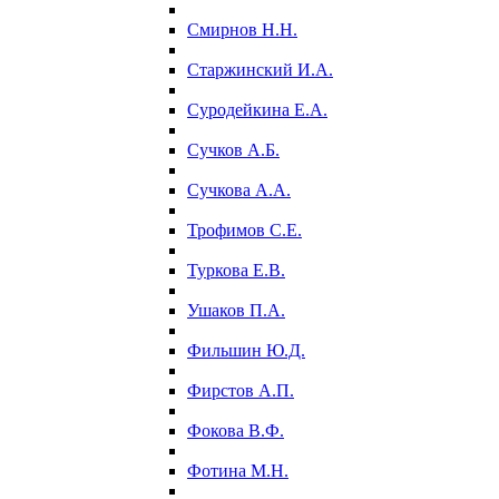
Смирнов Н.Н.
Старжинский И.А.
Суродейкина Е.А.
Сучков А.Б.
Сучкова А.А.
Трофимов С.Е.
Туркова Е.В.
Ушаков П.А.
Фильшин Ю.Д.
Фирстов А.П.
Фокова В.Ф.
Фотина М.Н.