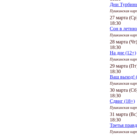
Дни Турбины
Пушкинская кар
27 марта (Ср
18:30
Сон в летню
Пушкинская кар
28 марта (Чт
18:30
На дне (12+)
Пушкинская кар
29 марта (Пт
18:30
Ваш выход! 
Пушкинская кар
30 марта (Сб
18:30
Сдвиг (18+)
Пушкинская кар
31 марта (Вс
18:30
Третья правд
Пушкинская кар