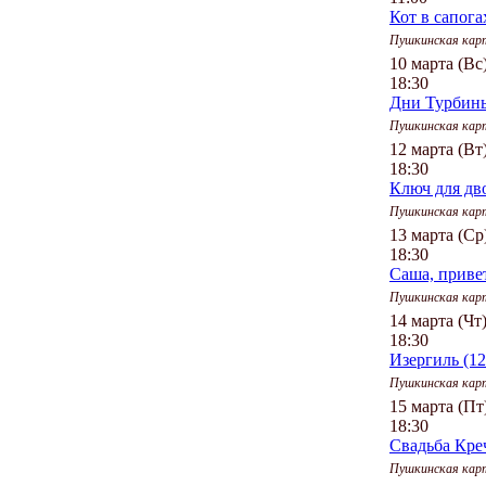
Кот в сапога
Пушкинская кар
10 марта (Вс
18:30
Дни Турбины
Пушкинская кар
12 марта (Вт
18:30
Ключ для дв
Пушкинская кар
13 марта (Ср
18:30
Саша, привет
Пушкинская кар
14 марта (Чт
18:30
Изергиль (12
Пушкинская кар
15 марта (Пт
18:30
Свадьба Кре
Пушкинская кар