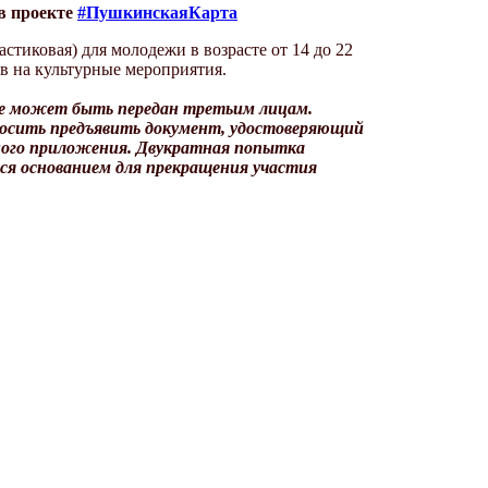
в проекте
#ПушкинскаяКарта
стиковая) для молодежи в возрасте от 14 до 22
в на культурные мероприятия.
не может быть передан третьим лицам.
росить предъявить документ, удостоверяющий
ьного приложения. Двукратная попытка
ся основанием для прекращения участия