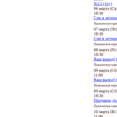
№13 (16+)
06 марта (Ср
18:30
Сон в летню
Пушкинская кар
07 марта (Чт
18:30
Сон в летню
Пушкинская кар
08 марта (Пт
18:30
Ваш выход! 
Пушкинская кар
09 марта (Сб
11:00
Ваш выход! 
Пушкинская кар
09 марта (Сб
18:30
Продавец до
Пушкинская кар
10 марта (Вс
11:00