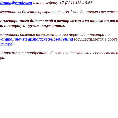
-drama@yandex.ru
или телефону +7 (831) 433-16-66.
ектронных билетов прекращается за 1 час до начала спектакля
ке электронного
билета вход в театр возможен только по рас
за, паспорту и другим документам.
ектронных билетов возможен только через сайт театра по
//drama.nnov.ru/afisha/tickets/ubs/#/refund
(осуществляется в соот
 театра
).
о просим вас приобретать билеты на спектакли в соответстви
ра.