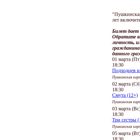
"Пушкинская 
лет включит
Билет дает 
Обратите вн
личность, и
гражданина 
данного гра
01 марта (Пт
18:30
Подходцев и 
Пушкинская кар
02 марта (Сб
18:30
Смута (12+)
Пушкинская кар
03 марта (Вс
18:30
Три сестры (
Пушкинская кар
05 марта (Вт
18:30