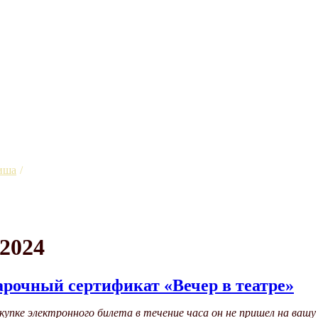
иша
Март 2024
2024
рочный сертификат «Вечер в театре»
окупке электронного билета в течение часа он не пришел на ваш