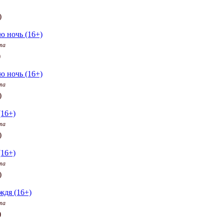
)
ю ночь (16+)
та
)
ю ночь (16+)
та
)
(16+)
та
)
(16+)
та
)
ждя (16+)
та
)