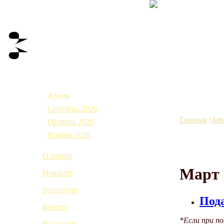
Афиша
Архив
Сентябрь 2026
Главная
Аф
Октябрь 2026
Ноябрь 2026
О театре
Март 
Новости
Репертуар
Пода
Билеты
*Если при п
Вакансии