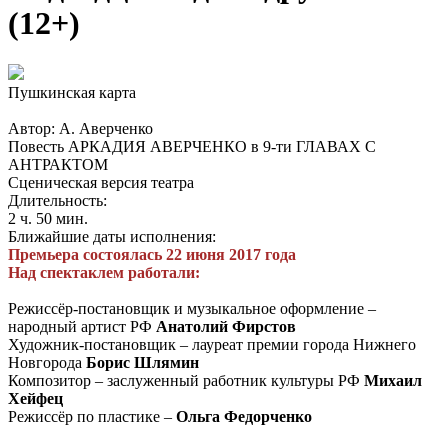
(12+)
Пушкинская карта
Автор: А. Аверченко
Повесть АРКАДИЯ АВЕРЧЕНКО в 9-ти ГЛАВАХ С
АНТРАКТОМ
Сценическая версия театра
Длительность:
2 ч. 50 мин.
Ближайшие даты исполнения:
Премьера состоялась 22 июня 2017 года
Над спектаклем работали:
Режиссёр-постановщик и музыкальное оформление –
народный артист РФ
Анатолий Фирстов
Художник-постановщик – лауреат премии города Нижнего
Новгорода
Борис Шлямин
Композитор – заслуженный работник культуры РФ
Михаил
Хейфец
Режиссёр по пластике –
Ольга Федорченко