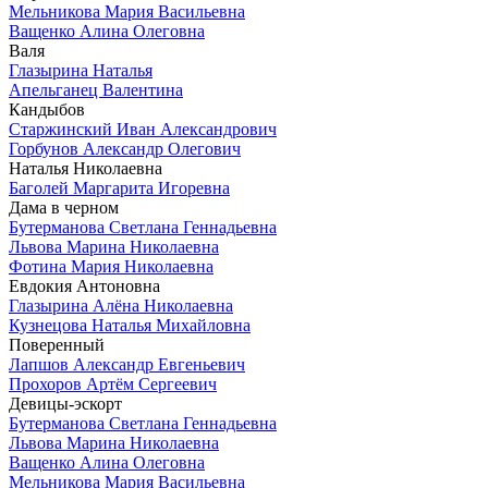
Мельникова Мария Васильевна
Ващенко Алина Олеговна
Валя
Глазырина Наталья
Апельганец Валентина
Кандыбов
Старжинский Иван Александрович
Горбунов Александр Олегович
Наталья Николаевна
Баголей Маргарита Игоревна
Дама в черном
Бутерманова Светлана Геннадьевна
Львова Марина Николаевна
Фотина Мария Николаевна
Евдокия Антоновна
Глазырина Алёна Николаевна
Кузнецова Наталья Михайловна
Поверенный
Лапшов Александр Евгеньевич
Прохоров Артём Сергеевич
Девицы-эскорт
Бутерманова Светлана Геннадьевна
Львова Марина Николаевна
Ващенко Алина Олеговна
Мельникова Мария Васильевна