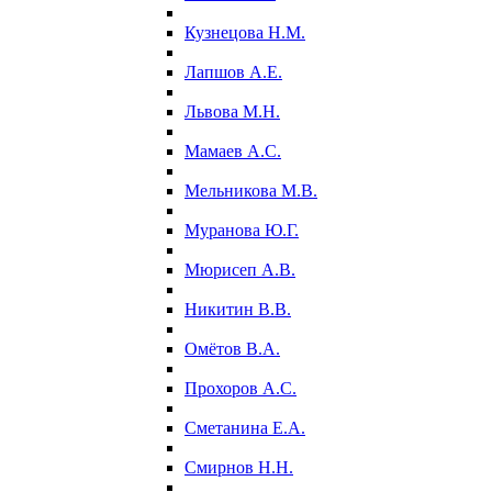
Кузнецова Н.М.
Лапшов А.Е.
Львова М.Н.
Мамаев А.С.
Мельникова М.В.
Муранова Ю.Г.
Мюрисеп А.В.
Никитин В.В.
Омётов В.А.
Прохоров А.С.
Сметанина Е.А.
Смирнов Н.Н.