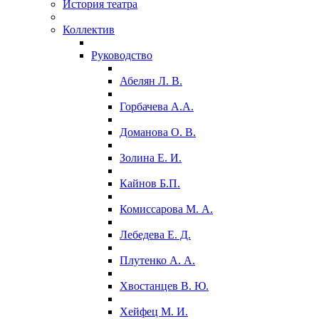
История театра
Коллектив
Руководство
Абелян Л. В.
Горбачева А.А.
Доманова О. В.
Золина Е. И.
Кайнов Б.П.
Комиссарова М. А.
Лебедева Е. Д.
Плутенко А. А.
Хвостанцев В. Ю.
Хейфец М. И.