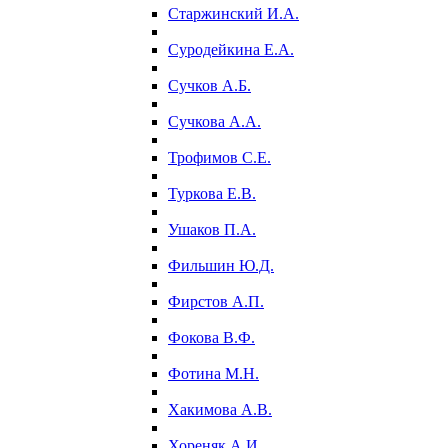
Старжинский И.А.
Суродейкина Е.А.
Сучков А.Б.
Сучкова А.А.
Трофимов С.Е.
Туркова Е.В.
Ушаков П.А.
Фильшин Ю.Д.
Фирстов А.П.
Фокова В.Ф.
Фотина М.Н.
Хакимова А.В.
Хореняк А.И.