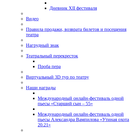
Дневник XII фестиваля
Видео
Правила продажи, возврата билетов и посещения
театра
Нагрудный знак
Театральный перекресток
Проба пера
Виртуальный 3D тур по театру
Наши награды
Международный онлайн-фестиваль одной
пьесы «Старший сын – 55»
Международный онлайн-фестиваль одной
пьесы Александра Вампилова «Утиная охота
20.21»