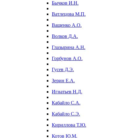
Бычков И.Н.
Ватлецова М.П.
Ващенко А.О.
Волков Д.А.
Глазырина А.Н.
Горбунов А.О.
Гусев Д.Э.
Зерин Е.А.
Игнатьев Н.Д.
Кабайло С.А.
Кабайло С.Э.
Кириллова Т.Ю.
Котов Ю.М.