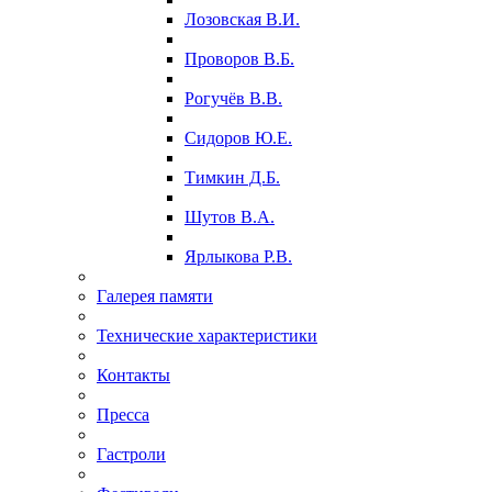
Лозовская В.И.
Проворов В.Б.
Рогучёв В.В.
Сидоров Ю.Е.
Тимкин Д.Б.
Шутов В.А.
Ярлыкова Р.В.
Галерея памяти
Технические характеристики
Контакты
Пресса
Гастроли