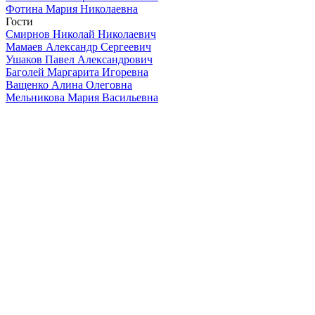
Фотина Мария Николаевна
Гости
Смирнов Николай Николаевич
Мамаев Александр Сергеевич
Ушаков Павел Александрович
Баголей Маргарита Игоревна
Ващенко Алина Олеговна
Мельникова Мария Васильевна