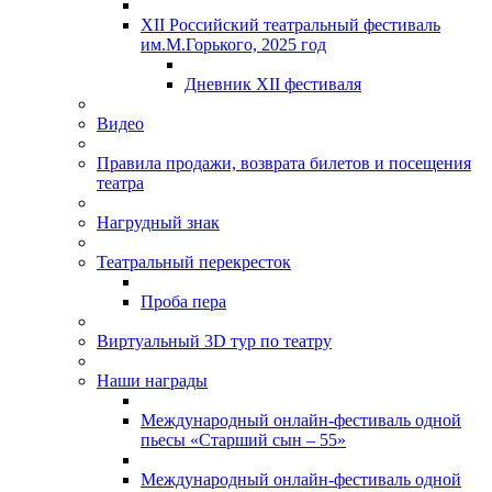
XII Российский театральный фестиваль
им.М.Горького, 2025 год
Дневник XII фестиваля
Видео
Правила продажи, возврата билетов и посещения
театра
Нагрудный знак
Театральный перекресток
Проба пера
Виртуальный 3D тур по театру
Наши награды
Международный онлайн-фестиваль одной
пьесы «Старший сын – 55»
Международный онлайн-фестиваль одной