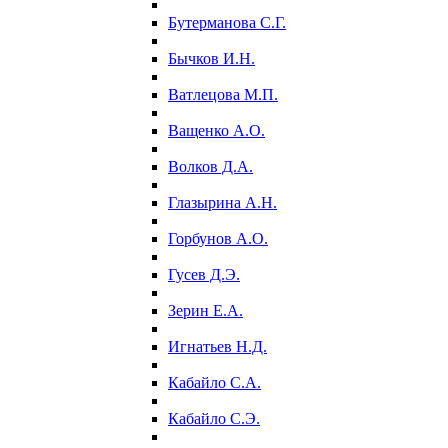
Бутерманова С.Г.
Бычков И.Н.
Ватлецова М.П.
Ващенко А.О.
Волков Д.А.
Глазырина А.Н.
Горбунов А.О.
Гусев Д.Э.
Зерин Е.А.
Игнатьев Н.Д.
Кабайло С.А.
Кабайло С.Э.