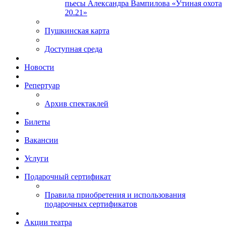
пьесы Александра Вампилова «Утиная охота
20.21»
Пушкинская карта
Доступная среда
Новости
Репертуар
Архив спектаклей
Билеты
Вакансии
Услуги
Подарочный сертификат
Правила приобретения и использования
подарочных сертификатов
Акции театра