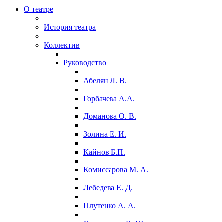
О театре
История театра
Коллектив
Руководство
Абелян Л. В.
Горбачева А.А.
Доманова О. В.
Золина Е. И.
Кайнов Б.П.
Комиссарова М. А.
Лебедева Е. Д.
Плутенко А. А.