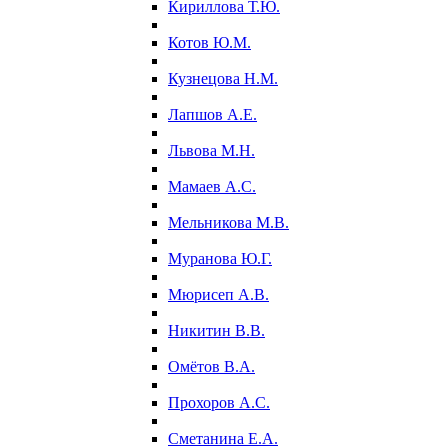
Кириллова Т.Ю.
Котов Ю.М.
Кузнецова Н.М.
Лапшов А.Е.
Львова М.Н.
Мамаев А.С.
Мельникова М.В.
Муранова Ю.Г.
Мюрисеп А.В.
Никитин В.В.
Омётов В.А.
Прохоров А.С.
Сметанина Е.А.