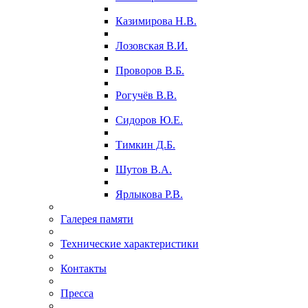
Казимирова Н.В.
Лозовская В.И.
Проворов В.Б.
Рогучёв В.В.
Сидоров Ю.Е.
Тимкин Д.Б.
Шутов В.А.
Ярлыкова Р.В.
Галерея памяти
Технические характеристики
Контакты
Пресса