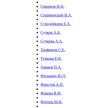
Смирнов Н.Н.
Старжинский И.А.
Суродейкина Е.А.
Сучков А.Б.
Сучкова А.А.
Трофимов С.Е.
Туркова Е.В.
Ушаков П.А.
Фильшин Ю.Д.
Фирстов А.П.
Фокова В.Ф.
Фотина М.Н.