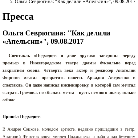
Ольга Севрюгина: "Как делили «Апельсин»", 09.08.2017
Пресса
Ольга Севрюгина: "Как делили
«Апельсин»", 09.08.2017
Спектакль «Подходцев и двое других» завершил череду
премьер в Нижегородском театре драмы буквально перед
закрытием сезона. Четверть века актёр и режиссёр Анатолий
Фирстов мечтал превратить повесть Аркадия Аверченко в
спектакль. Он даже написал инсценировку, в которой сам мечтал
сыграть Громова, но сбылась мечта – пусть немного иначе, только
сейчас.
Пришёл Подходцев
В Андрее Соцкове, молодом артисте, недавно пришедшим в театр,
Анатолий Фирстов вдруг увидел Подходцева, и работа над будущим