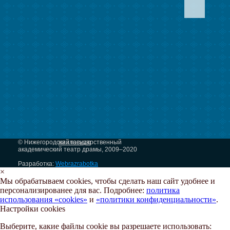
© Нижегородский государственный
на главную
академический театр драмы, 2009–2020
Разработка:
Webrazrabotka
×
Мы обрабатываем cookies, чтобы сделать наш сайт удобнее и
персонализированее для вас. Подробнее:
политика
использования «cookies»
и
«политики конфиденциальности»
.
Настройки cookies
Выберите, какие файлы cookie вы разрешаете использовать: