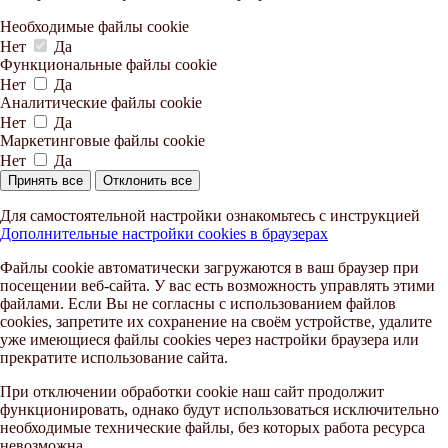
Необходимые файлы cookie
Нет
Да
Функциональные файлы cookie
Нет
Да
Аналитические файлы cookie
Нет
Да
Маркетинговые файлы cookie
Нет
Да
Принять все
Отклонить все
Для самостоятельной настройки ознакомьтесь с инструкцией
Дополнительные настройки cookies в браузерах
Файлы cookie автоматически загружаются в ваш браузер при
посещении веб-сайта. У вас есть возможность управлять этими
файлами. Если Вы не согласны с использованием файлов
cookies, запретите их сохранение на своём устройстве, удалите
уже имеющиеся файлы cookies через настройки браузера или
прекратите использование сайта.
При отключении обработки cookie наш сайт продолжит
функционировать, однако будут использоваться исключительно
необходимые технические файлы, без которых работа ресурса
невозможна.