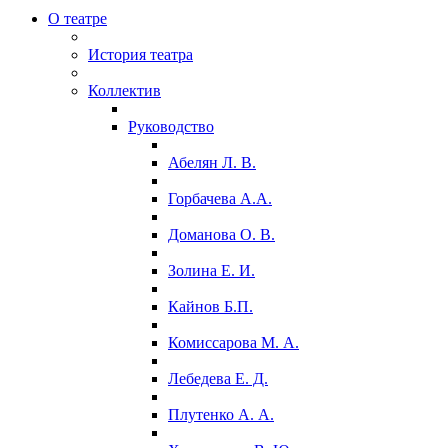
О театре
История театра
Коллектив
Руководство
Абелян Л. В.
Горбачева А.А.
Доманова О. В.
Золина Е. И.
Кайнов Б.П.
Комиссарова М. А.
Лебедева Е. Д.
Плутенко А. А.