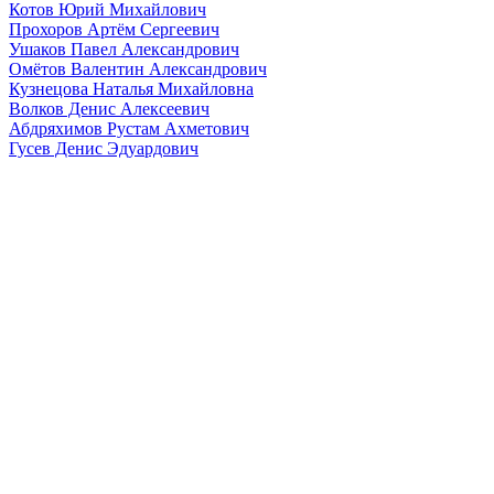
Котов Юрий Михайлович
Прохоров Артём Сергеевич
Ушаков Павел Александрович
Омётов Валентин Александрович
Кузнецова Наталья Михайловна
Волков Денис Алексеевич
Абдряхимов Рустам Ахметович
Гусев Денис Эдуардович