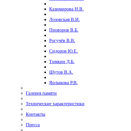
Казимирова Н.В.
Лозовская В.И.
Проворов В.Б.
Рогучёв В.В.
Сидоров Ю.Е.
Тимкин Д.Б.
Шутов В.А.
Ярлыкова Р.В.
Галерея памяти
Технические характеристики
Контакты
Пресса