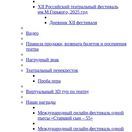
XII Российский театральный фестиваль
им.М.Горького, 2025 год
Дневник XII фестиваля
Видео
Правила продажи, возврата билетов и посещения
театра
Нагрудный знак
Театральный перекресток
Проба пера
Виртуальный 3D тур по театру
Наши награды
Международный онлайн-фестиваль одной
пьесы «Старший сын – 55»
Международный онлайн-фестиваль одной