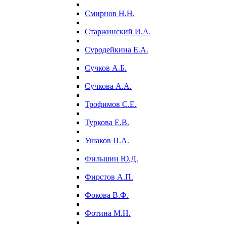
Смирнов Н.Н.
Старжинский И.А.
Суродейкина Е.А.
Сучков А.Б.
Сучкова А.А.
Трофимов С.Е.
Туркова Е.В.
Ушаков П.А.
Фильшин Ю.Д.
Фирстов А.П.
Фокова В.Ф.
Фотина М.Н.