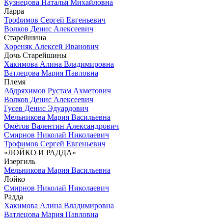
Кузнецова Наталья Михайловна
Ларра
Трофимов Сергей Евгеньевич
Волков Денис Алексеевич
Старейшина
Хореняк Алексей Иванович
Дочь Старейшины
Хакимова Алина Владимировна
Ватлецова Мария Павловна
Племя
Абдряхимов Рустам Ахметович
Волков Денис Алексеевич
Гусев Денис Эдуардович
Мельникова Мария Васильевна
Омётов Валентин Александрович
Смирнов Николай Николаевич
Трофимов Сергей Евгеньевич
«ЛОЙКО И РАДДА»
Изергиль
Мельникова Мария Васильевна
Лойко
Смирнов Николай Николаевич
Радда
Хакимова Алина Владимировна
Ватлецова Мария Павловна