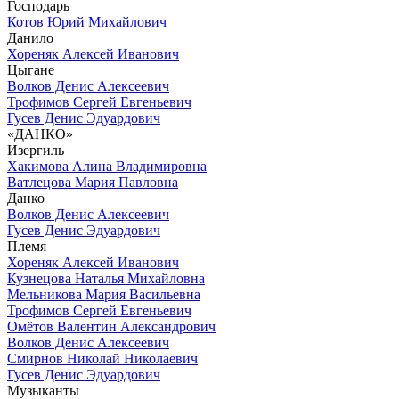
Господарь
Котов Юрий Михайлович
Данило
Хореняк Алексей Иванович
Цыгане
Волков Денис Алексеевич
Трофимов Сергей Евгеньевич
Гусев Денис Эдуардович
«ДАНКО»
Изергиль
Хакимова Алина Владимировна
Ватлецова Мария Павловна
Данко
Волков Денис Алексеевич
Гусев Денис Эдуардович
Племя
Хореняк Алексей Иванович
Кузнецова Наталья Михайловна
Мельникова Мария Васильевна
Трофимов Сергей Евгеньевич
Омётов Валентин Александрович
Волков Денис Алексеевич
Смирнов Николай Николаевич
Гусев Денис Эдуардович
Музыканты