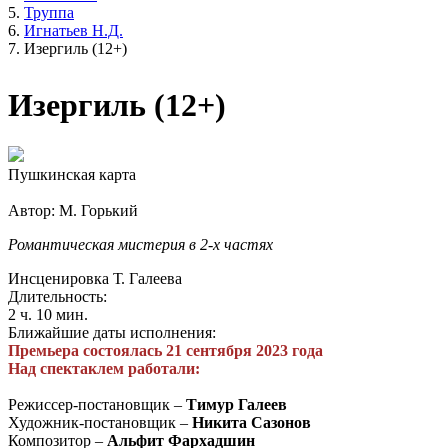
Труппа
Игнатьев Н.Д.
Изергиль (12+)
Изергиль (12+)
Пушкинская карта
Автор: М. Горький
Романтическая мистерия в 2-х частях
Инсценировка Т. Галеева
Длительность:
2 ч. 10 мин.
Ближайшие даты исполнения:
Премьера состоялась 21 сентября 2023 года
Над спектаклем работали:
Режиссер-постановщик –
Тимур Галеев
Художник-постановщик –
Никита Сазонов
Композитор –
Альфит Фархадшин