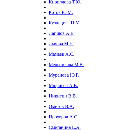
Кириллова Т.Ю.
Котов Ю.М.
Кузнецова Н.М.
Лапшов А.Е.
Львова М.Н.
Мамаев А.С.
Мельникова М.В.
Муранова Ю.Г.
Мюрисеп А.В.
Никитин В.В.
Омётов В.А.
Прохоров А.С.
Сметанина Е.А.