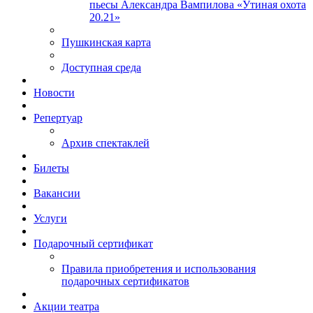
пьесы Александра Вампилова «Утиная охота
20.21»
Пушкинская карта
Доступная среда
Новости
Репертуар
Архив спектаклей
Билеты
Вакансии
Услуги
Подарочный сертификат
Правила приобретения и использования
подарочных сертификатов
Акции театра