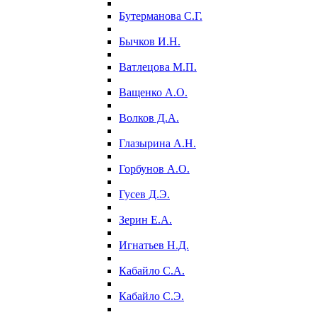
Бутерманова С.Г.
Бычков И.Н.
Ватлецова М.П.
Ващенко А.О.
Волков Д.А.
Глазырина А.Н.
Горбунов А.О.
Гусев Д.Э.
Зерин Е.А.
Игнатьев Н.Д.
Кабайло С.А.
Кабайло С.Э.