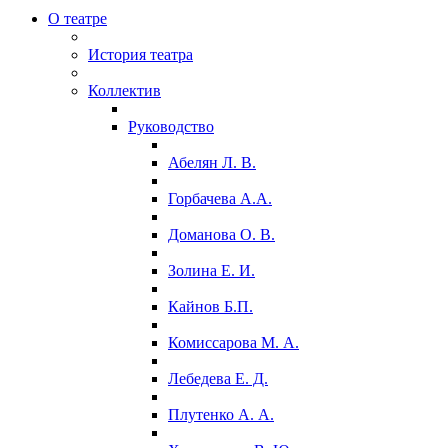
О театре
История театра
Коллектив
Руководство
Абелян Л. В.
Горбачева А.А.
Доманова О. В.
Золина Е. И.
Кайнов Б.П.
Комиссарова М. А.
Лебедева Е. Д.
Плутенко А. А.