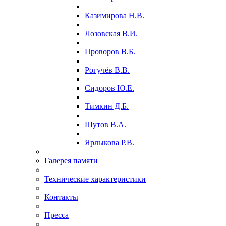
Казимирова Н.В.
Лозовская В.И.
Проворов В.Б.
Рогучёв В.В.
Сидоров Ю.Е.
Тимкин Д.Б.
Шутов В.А.
Ярлыкова Р.В.
Галерея памяти
Технические характеристики
Контакты
Пресса