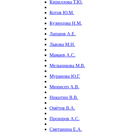
Кириллова Т.Ю.
Котов Ю.М.
Кузнецова Н.М.
Лапшов А.Е.
Львова М.Н.
Мамаев А.С.
Мельникова М.В.
Муранова Ю.Г.
Мюрисеп А.В.
Никитин В.В.
Омётов В.А.
Прохоров А.С.
Сметанина Е.А.