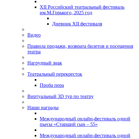
XII Российский театральный фестиваль
им.М.Горького, 2025 год
Дневник XII фестиваля
Видео
Правила продажи, возврата билетов и посещения
театра
Нагрудный знак
Театральный перекресток
Проба пера
Виртуальный 3D тур по театру
Наши награды
Международный онлайн-фестиваль одной
пьесы «Старший сын – 55»
Международный онлайн-фестиваль одной