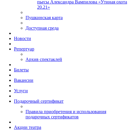
пьесы Александра Вампилова «Утиная охота
20.21»
Пушкинская карта
Доступная среда
Новости
Репертуар
Архив спектаклей
Билеты
Вакансии
Услуги
Подарочный сертификат
Правила приобретения и использования
подарочных сертификатов
Акции театра