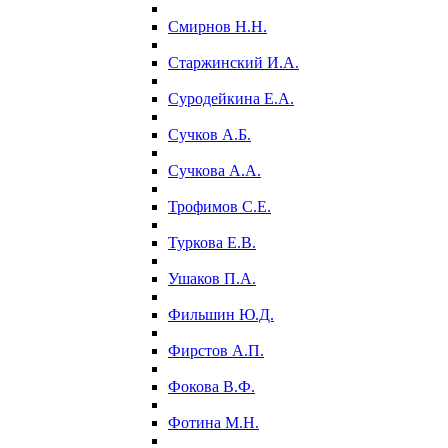
Смирнов Н.Н.
Старжинский И.А.
Суродейкина Е.А.
Сучков А.Б.
Сучкова А.А.
Трофимов С.Е.
Туркова Е.В.
Ушаков П.А.
Фильшин Ю.Д.
Фирстов А.П.
Фокова В.Ф.
Фотина М.Н.