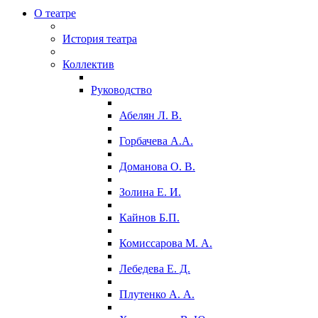
О театре
История театра
Коллектив
Руководство
Абелян Л. В.
Горбачева А.А.
Доманова О. В.
Золина Е. И.
Кайнов Б.П.
Комиссарова М. А.
Лебедева Е. Д.
Плутенко А. А.