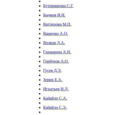
Бутерманова С.Г.
Бычков И.Н.
Ватлецова М.П.
Ващенко А.О.
Волков Д.А.
Глазырина А.Н.
Горбунов А.О.
Гусев Д.Э.
Зерин Е.А.
Игнатьев Н.Д.
Кабайло С.А.
Кабайло С.Э.