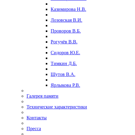
Казимирова Н.В.
Лозовская В.И.
Проворов В.Б.
Рогучёв В.В.
Сидоров Ю.Е.
Тимкин Д.Б.
Шутов В.А.
Ярлыкова Р.В.
Галерея памяти
Технические характеристики
Контакты
Пресса