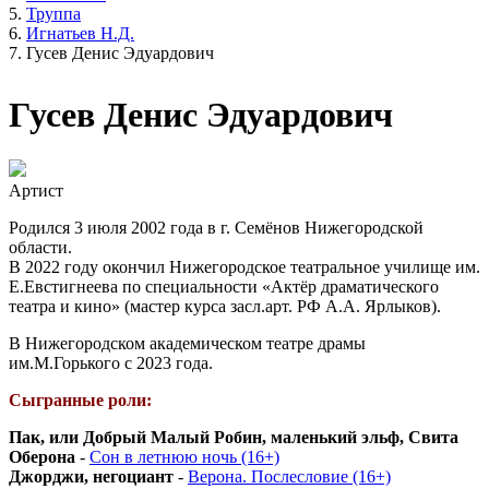
Труппа
Игнатьев Н.Д.
Гусев Денис Эдуардович
Гусев Денис Эдуардович
Артист
Родился 3 июля 2002 года в г. Семёнов Нижегородской
области.
В 2022 году окончил Нижегородское театральное училище им.
Е.Евстигнеева по специальности «Актёр драматического
театра и кино» (мастер курса засл.арт. РФ А.А. Ярлыков).
В Нижегородском академическом театре драмы
им.М.Горького с 2023 года.
Сыгранные роли:
Пак, или Добрый Малый Робин, маленький эльф, Свита
Оберона
-
Сон в летнюю ночь (16+)
Джорджи, негоциант
-
Верона. Послесловие (16+)