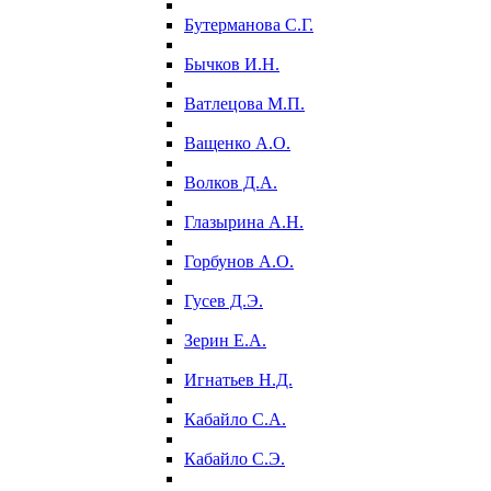
Бутерманова С.Г.
Бычков И.Н.
Ватлецова М.П.
Ващенко А.О.
Волков Д.А.
Глазырина А.Н.
Горбунов А.О.
Гусев Д.Э.
Зерин Е.А.
Игнатьев Н.Д.
Кабайло С.А.
Кабайло С.Э.