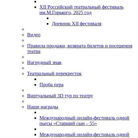
XII Российский театральный фестиваль
им.М.Горького, 2025 год
Дневник XII фестиваля
Видео
Правила продажи, возврата билетов и посещения
театра
Нагрудный знак
Театральный перекресток
Проба пера
Виртуальный 3D тур по театру
Наши награды
Международный онлайн-фестиваль одной
пьесы «Старший сын – 55»
Международный онлайн-фестиваль одной