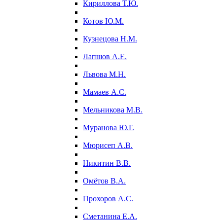
Кириллова Т.Ю.
Котов Ю.М.
Кузнецова Н.М.
Лапшов А.Е.
Львова М.Н.
Мамаев А.С.
Мельникова М.В.
Муранова Ю.Г.
Мюрисеп А.В.
Никитин В.В.
Омётов В.А.
Прохоров А.С.
Сметанина Е.А.