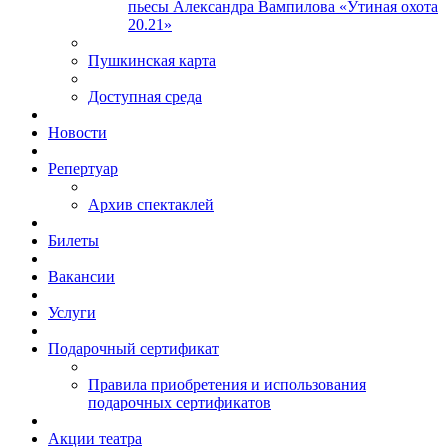
пьесы Александра Вампилова «Утиная охота
20.21»
Пушкинская карта
Доступная среда
Новости
Репертуар
Архив спектаклей
Билеты
Вакансии
Услуги
Подарочный сертификат
Правила приобретения и использования
подарочных сертификатов
Акции театра