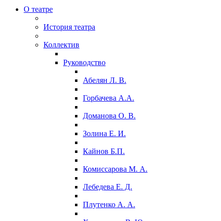
О театре
История театра
Коллектив
Руководство
Абелян Л. В.
Горбачева А.А.
Доманова О. В.
Золина Е. И.
Кайнов Б.П.
Комиссарова М. А.
Лебедева Е. Д.
Плутенко А. А.