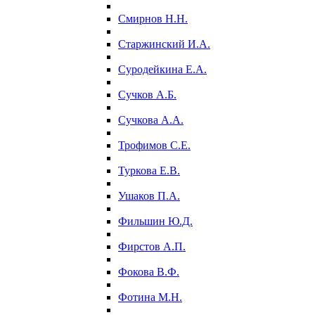
Смирнов Н.Н.
Старжинский И.А.
Суродейкина Е.А.
Сучков А.Б.
Сучкова А.А.
Трофимов С.Е.
Туркова Е.В.
Ушаков П.А.
Фильшин Ю.Д.
Фирстов А.П.
Фокова В.Ф.
Фотина М.Н.