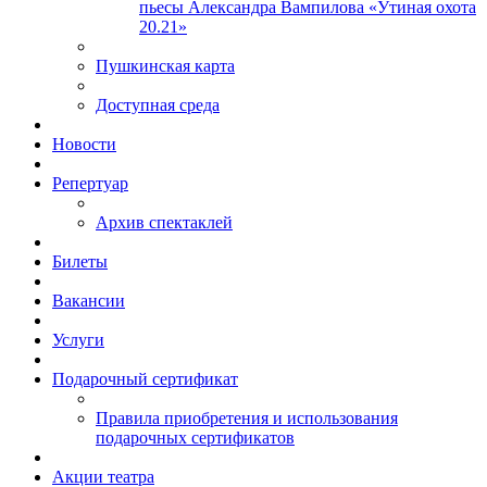
пьесы Александра Вампилова «Утиная охота
20.21»
Пушкинская карта
Доступная среда
Новости
Репертуар
Архив спектаклей
Билеты
Вакансии
Услуги
Подарочный сертификат
Правила приобретения и использования
подарочных сертификатов
Акции театра