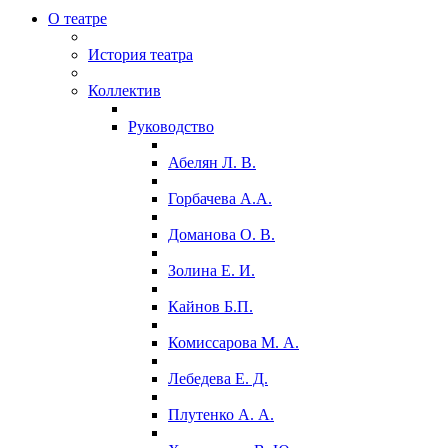
О театре
История театра
Коллектив
Руководство
Абелян Л. В.
Горбачева А.А.
Доманова О. В.
Золина Е. И.
Кайнов Б.П.
Комиссарова М. А.
Лебедева Е. Д.
Плутенко А. А.