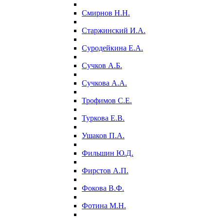
Смирнов Н.Н.
Старжинский И.А.
Суродейкина Е.А.
Сучков А.Б.
Сучкова А.А.
Трофимов С.Е.
Туркова Е.В.
Ушаков П.А.
Фильшин Ю.Д.
Фирстов А.П.
Фокова В.Ф.
Фотина М.Н.