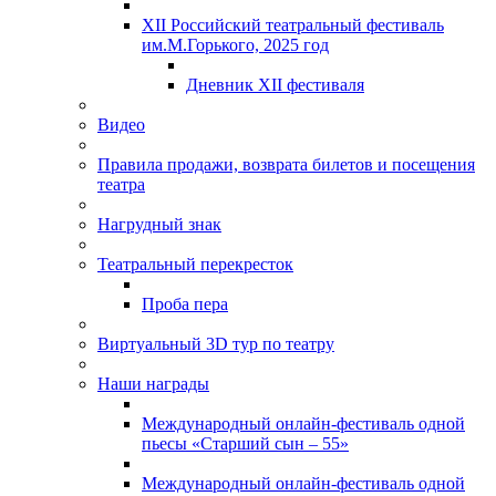
XII Российский театральный фестиваль
им.М.Горького, 2025 год
Дневник XII фестиваля
Видео
Правила продажи, возврата билетов и посещения
театра
Нагрудный знак
Театральный перекресток
Проба пера
Виртуальный 3D тур по театру
Наши награды
Международный онлайн-фестиваль одной
пьесы «Старший сын – 55»
Международный онлайн-фестиваль одной