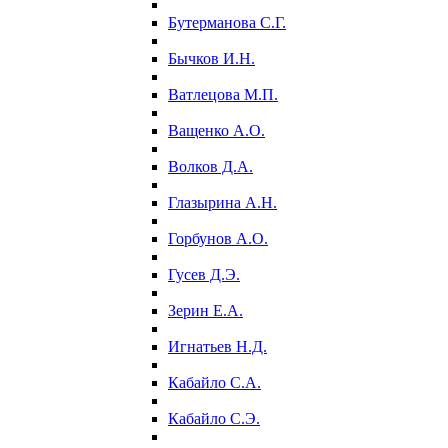
Бутерманова С.Г.
Бычков И.Н.
Ватлецова М.П.
Ващенко А.О.
Волков Д.А.
Глазырина А.Н.
Горбунов А.О.
Гусев Д.Э.
Зерин Е.А.
Игнатьев Н.Д.
Кабайло С.А.
Кабайло С.Э.