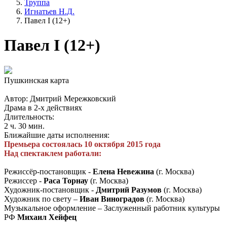
Труппа
Игнатьев Н.Д.
Павел I (12+)
Павел I (12+)
Пушкинская карта
Автор: Дмитрий Мережковский
Драма в 2-х действиях
Длительность:
2 ч. 30 мин.
Ближайшие даты исполнения:
Премьера состоялась 10 октября 2015 года
Над спектаклем работали:
Режиссёр-постановщик -
Елена Невежина
(г. Москва)
Режиссер -
Раса Торнау
(г. Москва)
Художник-постановщик -
Дмитрий Разумов
(г. Москва)
Художник по свету –
Иван Виноградов
(г. Москва)
Музыкальное оформление – Заслуженный работник культуры
РФ
Михаил Хейфец