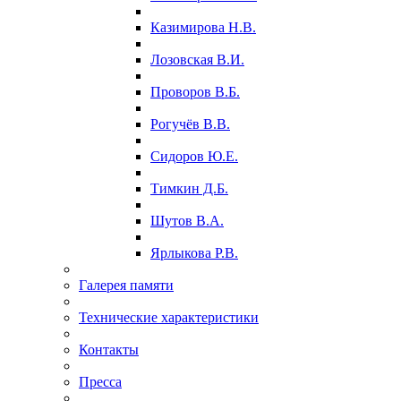
Казимирова Н.В.
Лозовская В.И.
Проворов В.Б.
Рогучёв В.В.
Сидоров Ю.Е.
Тимкин Д.Б.
Шутов В.А.
Ярлыкова Р.В.
Галерея памяти
Технические характеристики
Контакты
Пресса