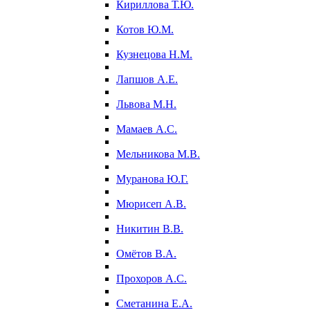
Кириллова Т.Ю.
Котов Ю.М.
Кузнецова Н.М.
Лапшов А.Е.
Львова М.Н.
Мамаев А.С.
Мельникова М.В.
Муранова Ю.Г.
Мюрисеп А.В.
Никитин В.В.
Омётов В.А.
Прохоров А.С.
Сметанина Е.А.