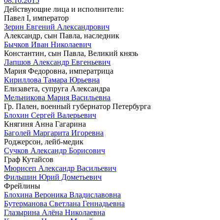
08.10.2015
Действующие лица и исполнители:
Павел I, император
Зерин Евгений Александрович
Александр, сын Павла, наследник
Бычков Иван Николаевич
Константин, сын Павла, Великий князь
Лапшов Александр Евгеньевич
Мария Федоровна, императрица
Кириллова Тамара Юрьевна
Елизавета, супруга Александра
Мельникова Мария Васильевна
Гр. Пален, военный губернатор Петербурга
Блохин Сергей Валерьевич
Княгиня Анна Гагарина
Баголей Маргарита Игоревна
Роджерсон, лейб-медик
Сучков Александр Борисович
Граф Кутайсов
Мюрисеп Александр Васильевич
Фильшин Юрий Дометьевич
Фрейлины
Блохина Вероника Владиславовна
Бутерманова Светлана Геннадьевна
Глазырина Алёна Николаевна