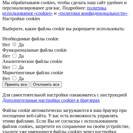
Мы обрабатываем cookies, чтобы сделать наш сайт удобнее и
персонализированее для вас. Подробнее:
политика
использования «cookies»
и
«политики конфиденциальности»
.
Настройки cookies
Выберите, какие файлы cookie вы разрешаете использовать:
Необходимые файлы cookie
Нет
Да
Функциональные файлы cookie
Нет
Да
Аналитические файлы cookie
Нет
Да
Маркетинговые файлы cookie
Нет
Да
Принять все
Отклонить все
Для самостоятельной настройки ознакомьтесь с инструкцией
Дополнительные настройки cookies в браузерах
Файлы cookie автоматически загружаются в ваш браузер при
посещении веб-сайта. У вас есть возможность управлять
этими файлами. Если Вы не согласны с использованием
файлов cookies, запретите их сохранение на своём устройстве,
удалите уже имеющиеся файлы cookies через настройки