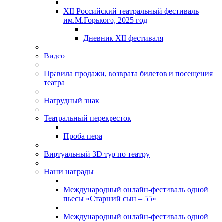
XII Российский театральный фестиваль
им.М.Горького, 2025 год
Дневник XII фестиваля
Видео
Правила продажи, возврата билетов и посещения
театра
Нагрудный знак
Театральный перекресток
Проба пера
Виртуальный 3D тур по театру
Наши награды
Международный онлайн-фестиваль одной
пьесы «Старший сын – 55»
Международный онлайн-фестиваль одной