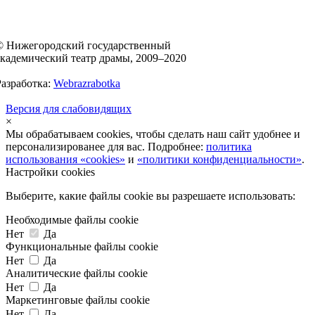
© Нижегородский государственный
академический театр драмы, 2009–2020
Разработка:
Webrazrabotka
Версия для слабовидящих
×
Мы обрабатываем cookies, чтобы сделать наш сайт удобнее и
персонализированее для вас. Подробнее:
политика
использования «cookies»
и
«политики конфиденциальности»
.
Настройки cookies
Выберите, какие файлы cookie вы разрешаете использовать:
Необходимые файлы cookie
Нет
Да
Функциональные файлы cookie
Нет
Да
Аналитические файлы cookie
Нет
Да
Маркетинговые файлы cookie
Нет
Да