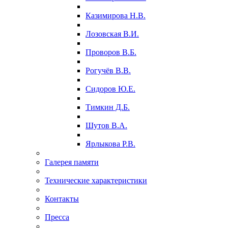
Казимирова Н.В.
Лозовская В.И.
Проворов В.Б.
Рогучёв В.В.
Сидоров Ю.Е.
Тимкин Д.Б.
Шутов В.А.
Ярлыкова Р.В.
Галерея памяти
Технические характеристики
Контакты
Пресса