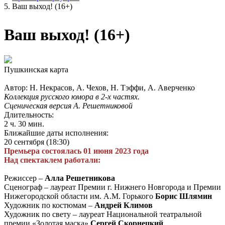
Ваш выход! (16+)
Ваш выход! (16+)
Пушкинская карта
Автор: Н. Некрасов, А. Чехов, Н. Тэффи, А. Аверченко
Коллекция русского юмора в 2-х частях.
Сценическая версия А. Решетниковой
Длительность:
2 ч. 30 мин.
Ближайшие даты исполнения:
20 сентября (18:30)
Премьера состоялась 01 июня 2023 года
Над спектаклем работали:
Режиссер –
Алла Решетникова
Сценограф – лауреат Премии г. Нижнего Новгорода и Премии
Нижегородской области им. А.М. Горького
Борис Шлямин
Художник по костюмам –
Андрей Климов
Художник по свету – лауреат Национальной театральной
премии «Золотая маска»
Сергей Скорнецкий