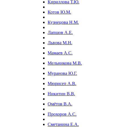
Кириллова Т.Ю.
Котов Ю.М.
Кузнецова Н.М.
Лапшов А.Е.
Львова М.Н.
Мамаев А.С.
Мельникова М.В.
Муранова Ю.Г.
Мюрисеп А.В.
Никитин В.В.
Омётов В.А.
Прохоров А.С.
Сметанина Е.А.