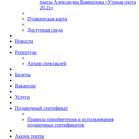
пьесы Александра Вампилова «Утиная охота
20.21»
Пушкинская карта
Доступная среда
Новости
Репертуар
Архив спектаклей
Билеты
Вакансии
Услуги
Подарочный сертификат
Правила приобретения и использования
подарочных сертификатов
Акции театра