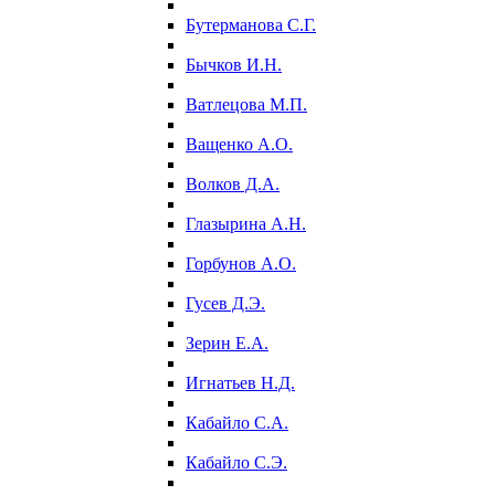
Бутерманова С.Г.
Бычков И.Н.
Ватлецова М.П.
Ващенко А.О.
Волков Д.А.
Глазырина А.Н.
Горбунов А.О.
Гусев Д.Э.
Зерин Е.А.
Игнатьев Н.Д.
Кабайло С.А.
Кабайло С.Э.