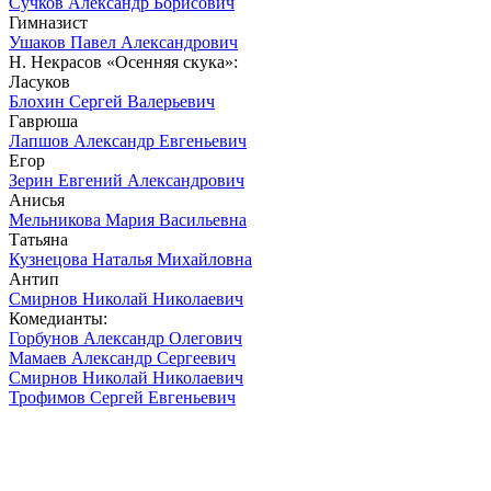
Сучков Александр Борисович
Гимназист
Ушаков Павел Александрович
Н. Некрасов «Осенняя скука»:
Ласуков
Блохин Сергей Валерьевич
Гаврюша
Лапшов Александр Евгеньевич
Егор
Зерин Евгений Александрович
Анисья
Мельникова Мария Васильевна
Татьяна
Кузнецова Наталья Михайловна
Антип
Смирнов Николай Николаевич
Комедианты:
Горбунов Александр Олегович
Мамаев Александр Сергеевич
Смирнов Николай Николаевич
Трофимов Сергей Евгеньевич