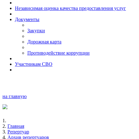
Независимая оценка качества предоставления услуг
Документы
Закупки
Дорожная карта
Противодействие коррупции
Участникам СВО
на главную
Главная
Репертуар
Архив репертуаров