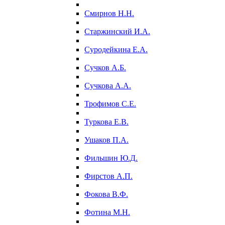
Смирнов Н.Н.
Старжинский И.А.
Суродейкина Е.А.
Сучков А.Б.
Сучкова А.А.
Трофимов С.Е.
Туркова Е.В.
Ушаков П.А.
Фильшин Ю.Д.
Фирстов А.П.
Фокова В.Ф.
Фотина М.Н.