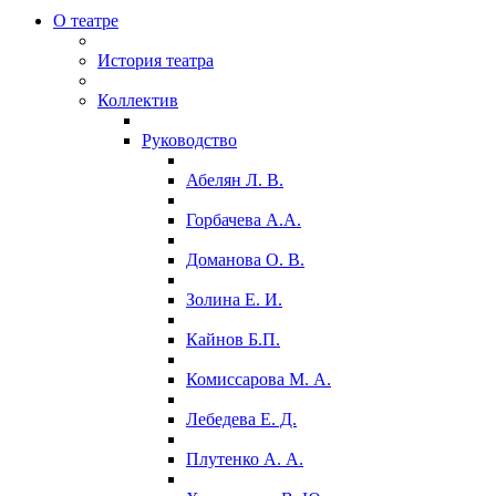
О театре
История театра
Коллектив
Руководство
Абелян Л. В.
Горбачева А.А.
Доманова О. В.
Золина Е. И.
Кайнов Б.П.
Комиссарова М. А.
Лебедева Е. Д.
Плутенко А. А.