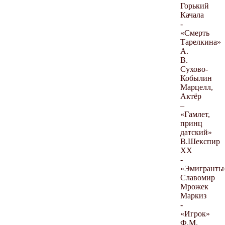
Горький
Качала
-
«Смерть
Тарелкина»
А.
В.
Сухово-
Кобылин
Марцелл,
Актёр
–
«Гамлет,
принц
датский»
В.Шекспир
ХХ
-
«Эмигранты
Славомир
Мрожек
Маркиз
-
«Игрок»
Ф.М.