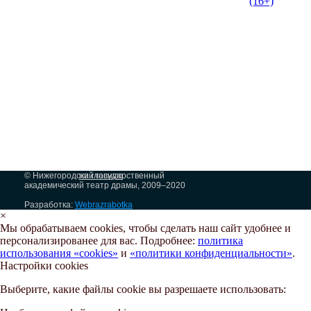
(16+)
© Нижегородский государственный
на главную
академический театр драмы, 2009–2020
Разработка:
Webrazrabotka
×
Мы обрабатываем cookies, чтобы сделать наш сайт удобнее и
персонализированее для вас. Подробнее:
политика
использования «cookies»
и
«политики конфиденциальности»
.
Настройки cookies
Выберите, какие файлы cookie вы разрешаете использовать: