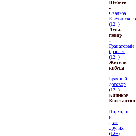
Щебнев
-
Свадьба
Кречинского
(12+)
Лука,
повар
-
Гранатовый
браслет
(12+)
Жители
кибуца
-
Брачный
договор
(12+)
Клинков
Константин
-
Подходцев
и
двое
других
(12+)