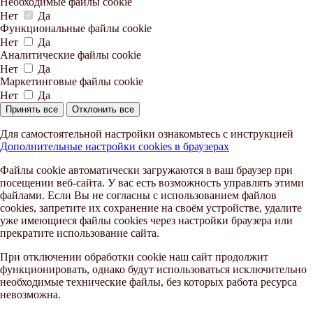
Необходимые файлы cookie
Нет
Да
Функциональные файлы cookie
Нет
Да
Аналитические файлы cookie
Нет
Да
Маркетинговые файлы cookie
Нет
Да
Принять все
Отклонить все
Для самостоятельной настройки ознакомьтесь с инструкцией
Дополнительные настройки cookies в браузерах
Файлы cookie автоматически загружаются в ваш браузер при
посещении веб-сайта. У вас есть возможность управлять этими
файлами. Если Вы не согласны с использованием файлов
cookies, запретите их сохранение на своём устройстве, удалите
уже имеющиеся файлы cookies через настройки браузера или
прекратите использование сайта.
При отключении обработки cookie наш сайт продолжит
функционировать, однако будут использоваться исключительно
необходимые технические файлы, без которых работа ресурса
невозможна.