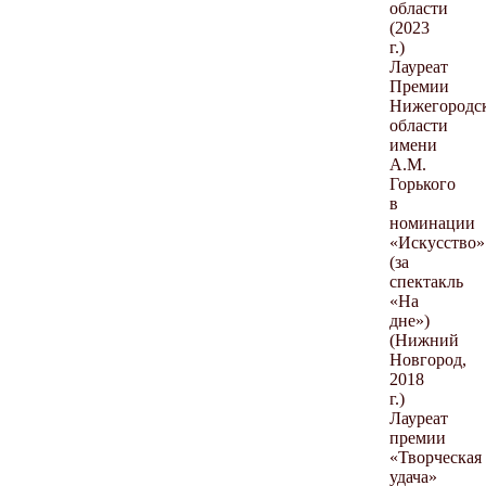
области
(2023
г.)
Лауреат
Премии
Нижегородс
области
имени
А.М.
Горького
в
номинации
«Искусство»
(за
спектакль
«На
дне»)
(Нижний
Новгород,
2018
г.)
Лауреат
премии
«Творческая
удача»