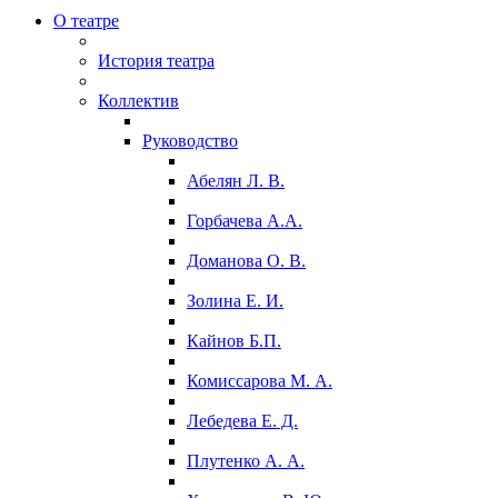
О театре
История театра
Коллектив
Руководство
Абелян Л. В.
Горбачева А.А.
Доманова О. В.
Золина Е. И.
Кайнов Б.П.
Комиссарова М. А.
Лебедева Е. Д.
Плутенко А. А.