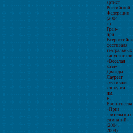
артист
Российской
Федерации
(2004
г.)
Гран-
при
Всероссийск
фестиваля
театральных
капустников
«Веселая
коза»
Дважды
Лауреат
фестиваля-
конкурса
им.
Е.
Евстигнеева
«Приз
зрительских
симпатий»
(2004,
2009)