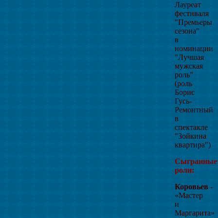
Лауреат
фестиваля
"Премьеры
сезона"
в
номинации
"Лучшая
мужская
роль"
(роль
Борис
Гусь-
Ремонтный
в
спектакле
"Зойкина
квартира")
Сыгранные
роли:
Коровьев
-
«Мастер
и
Маргарита»