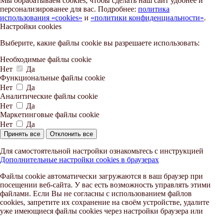
Мы обрабатываем cookies, чтобы сделать наш сайт удобнее и
персонализированее для вас. Подробнее:
политика
использования «cookies»
и
«политики конфиденциальности»
.
Настройки cookies
Выберите, какие файлы cookie вы разрешаете использовать:
Необходимые файлы cookie
Нет
Да
Функциональные файлы cookie
Нет
Да
Аналитические файлы cookie
Нет
Да
Маркетинговые файлы cookie
Нет
Да
Принять все
Отклонить все
Для самостоятельной настройки ознакомьтесь с инструкцией
Дополнительные настройки cookies в браузерах
Файлы cookie автоматически загружаются в ваш браузер при
посещении веб-сайта. У вас есть возможность управлять этими
файлами. Если Вы не согласны с использованием файлов
cookies, запретите их сохранение на своём устройстве, удалите
уже имеющиеся файлы cookies через настройки браузера или