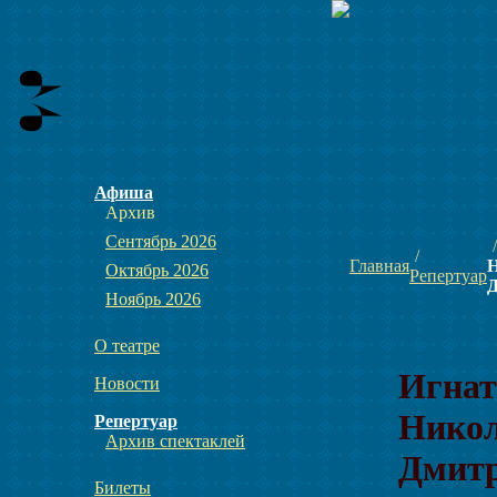
Афиша
Архив
Сентябрь 2026
Главная
Октябрь 2026
Репертуар
Ноябрь 2026
О театре
Игнат
Новости
Нико
Репертуар
Архив спектаклей
Дмит
Билеты