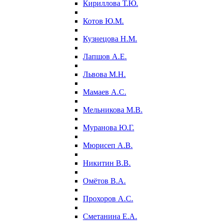
Кириллова Т.Ю.
Котов Ю.М.
Кузнецова Н.М.
Лапшов А.Е.
Львова М.Н.
Мамаев А.С.
Мельникова М.В.
Муранова Ю.Г.
Мюрисеп А.В.
Никитин В.В.
Омётов В.А.
Прохоров А.С.
Сметанина Е.А.