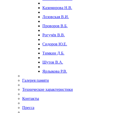
Казимирова Н.В.
Лозовская В.И.
Проворов В.Б.
Рогучёв В.В.
Сидоров Ю.Е.
Тимкин Д.Б.
Шутов В.А.
Ярлыкова Р.В.
Галерея памяти
Технические характеристики
Контакты
Пресса