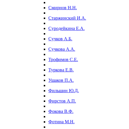
Смирнов Н.Н.
Старжинский И.А.
Суродейкина Е.А.
Сучков А.Б.
Сучкова А.А.
Трофимов С.Е.
Туркова Е.В.
Ушаков П.А.
Фильшин Ю.Д.
Фирстов А.П.
Фокова В.Ф.
Фотина М.Н.