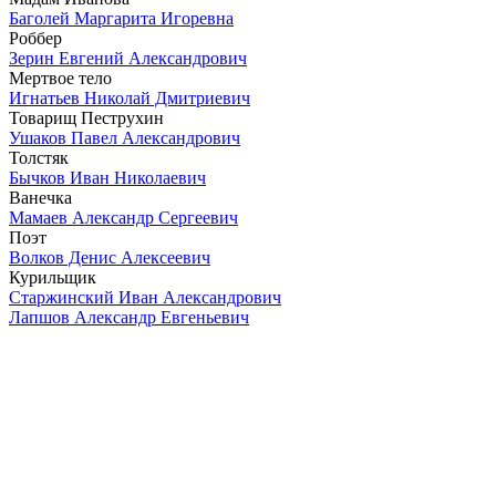
Баголей Маргарита Игоревна
Роббер
Зерин Евгений Александрович
Мертвое тело
Игнатьев Николай Дмитриевич
Товарищ Пеструхин
Ушаков Павел Александрович
Толстяк
Бычков Иван Николаевич
Ванечка
Мамаев Александр Сергеевич
Поэт
Волков Денис Алексеевич
Курильщик
Старжинский Иван Александрович
Лапшов Александр Евгеньевич