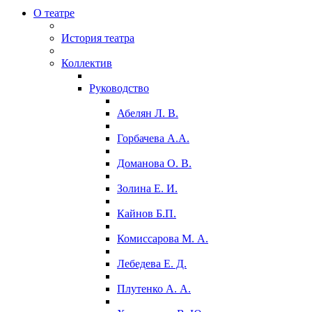
О театре
История театра
Коллектив
Руководство
Абелян Л. В.
Горбачева А.А.
Доманова О. В.
Золина Е. И.
Кайнов Б.П.
Комиссарова М. А.
Лебедева Е. Д.
Плутенко А. А.