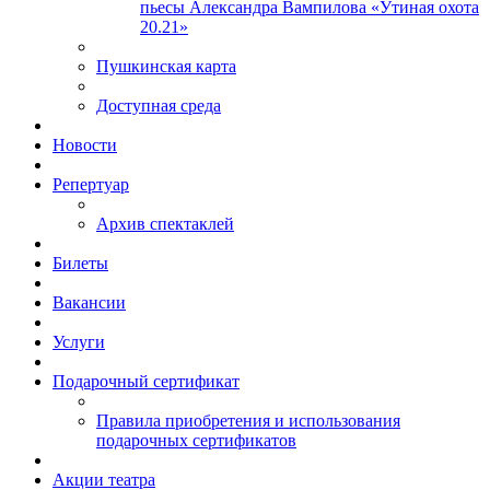
пьесы Александра Вампилова «Утиная охота
20.21»
Пушкинская карта
Доступная среда
Новости
Репертуар
Архив спектаклей
Билеты
Вакансии
Услуги
Подарочный сертификат
Правила приобретения и использования
подарочных сертификатов
Акции театра