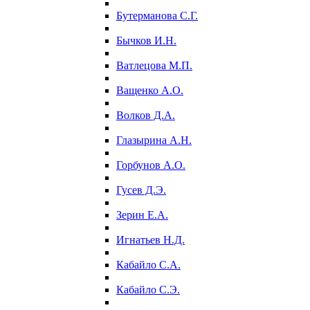
Бутерманова С.Г.
Бычков И.Н.
Ватлецова М.П.
Ващенко А.О.
Волков Д.А.
Глазырина А.Н.
Горбунов А.О.
Гусев Д.Э.
Зерин Е.А.
Игнатьев Н.Д.
Кабайло С.А.
Кабайло С.Э.