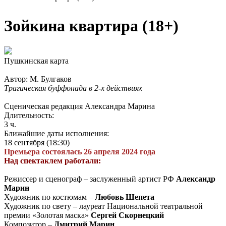
Зойкина квартира (18+)
Пушкинская карта
Автор: М. Булгаков
Трагическая буффонада в 2-х действиях
Сценическая редакция Александра Марина
Длительность:
3 ч.
Ближайшие даты исполнения:
18 сентября (18:30)
Премьера состоялась 26 апреля 2024 года
Над спектаклем работали:
Режиссер и сценограф –
заслуженный артист РФ
Александр
Марин
Художник по костюмам –
Любовь Шепета
Художник по свету – лауреат Национальной театральной
премии «Золотая маска»
Сергей Скорнецкий
Композитор –
Дмитрий Марин