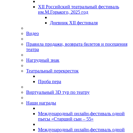
XII Российский театральный фестиваль
им.М.Горького, 2025 год
Дневник XII фестиваля
Видео
Правила продажи, возврата билетов и посещения
театра
Нагрудный знак
Театральный перекресток
Проба пера
Виртуальный 3D тур по театру
Наши награды
Международный онлайн-фестиваль одной
пьесы «Старший сын – 55»
Международный онлайн-фестиваль одной