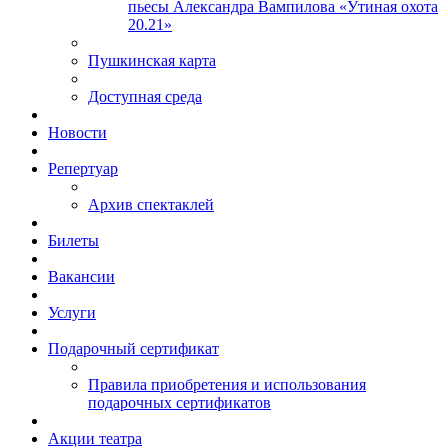
пьесы Александра Вампилова «Утиная охота
20.21»
Пушкинская карта
Доступная среда
Новости
Репертуар
Архив спектаклей
Билеты
Вакансии
Услуги
Подарочный сертификат
Правила приобретения и использования
подарочных сертификатов
Акции театра