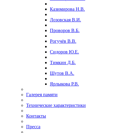
Казимирова Н.В.
Лозовская В.И.
Проворов В.Б.
Рогучёв В.В.
Сидоров Ю.Е.
Тимкин Д.Б.
Шутов В.А.
Ярлыкова Р.В.
Галерея памяти
Технические характеристики
Контакты
Пресса