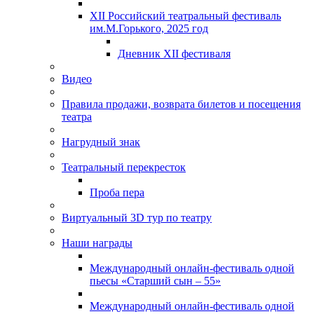
XII Российский театральный фестиваль
им.М.Горького, 2025 год
Дневник XII фестиваля
Видео
Правила продажи, возврата билетов и посещения
театра
Нагрудный знак
Театральный перекресток
Проба пера
Виртуальный 3D тур по театру
Наши награды
Международный онлайн-фестиваль одной
пьесы «Старший сын – 55»
Международный онлайн-фестиваль одной