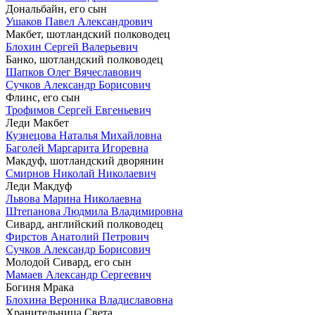
Дональбайн, его сын
Ушаков Павел Александрович
Макбет, шотландский полководец
Блохин Сергей Валерьевич
Банко, шотландский полководец
Шапков Олег Вячеславович
Сучков Александр Борисович
Флинс, его сын
Трофимов Сергей Евгеньевич
Леди Макбет
Кузнецова Наталья Михайловна
Баголей Маргарита Игоревна
Макдуф, шотландский дворянин
Смирнов Николай Николаевич
Леди Макдуф
Львова Марина Николаевна
Штепанова Людмила Владимировна
Сивард, английский полководец
Фирстов Анатолий Петрович
Сучков Александр Борисович
Молодой Сивард, его сын
Мамаев Александр Сергеевич
Богиня Мрака
Блохина Вероника Владиславовна
Хранительница Света