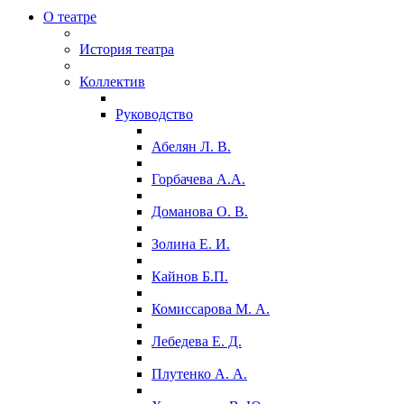
О театре
История театра
Коллектив
Руководство
Абелян Л. В.
Горбачева А.А.
Доманова О. В.
Золина Е. И.
Кайнов Б.П.
Комиссарова М. А.
Лебедева Е. Д.
Плутенко А. А.