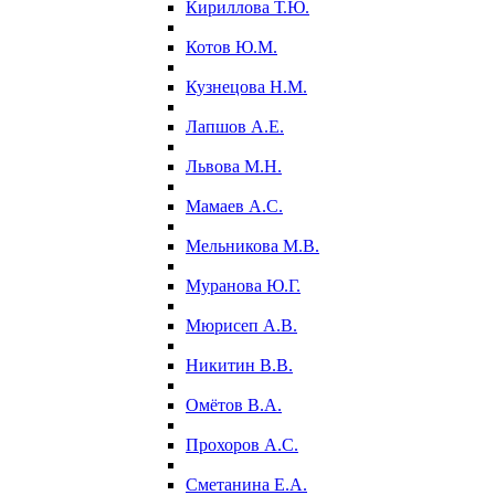
Кириллова Т.Ю.
Котов Ю.М.
Кузнецова Н.М.
Лапшов А.Е.
Львова М.Н.
Мамаев А.С.
Мельникова М.В.
Муранова Ю.Г.
Мюрисеп А.В.
Никитин В.В.
Омётов В.А.
Прохоров А.С.
Сметанина Е.А.