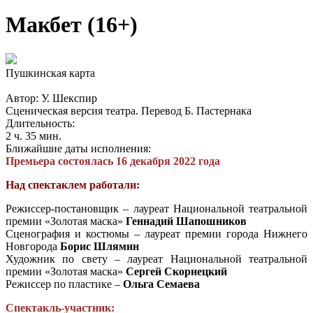
Макбет (16+)
Пушкинская карта
Автор: У. Шекспир
Сценическая версия театра. Перевод Б. Пастернака
Длительность:
2 ч. 35 мин.
Ближайшие даты исполнения:
Премьера состоялась 16 декабря 2022 года
Над спектаклем работали:
Режиссер-постановщик – лауреат Национальной театральной
премии «Золотая маска»
Геннадий Шапошников
Сценография и костюмы – лауреат премии города Нижнего
Новгорода
Борис Шлямин
Художник по свету – лауреат Национальной театральной
премии «Золотая маска»
Сергей Скорнецкий
Режиссер по пластике –
Ольга Семаева
Спектакль-участник: