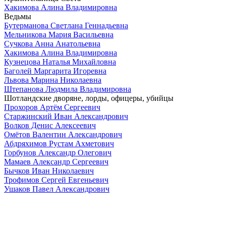
Хакимова Алина Владимировна
Ведьмы
Бутерманова Светлана Геннадьевна
Мельникова Мария Васильевна
Сучкова Анна Анатольевна
Хакимова Алина Владимировна
Кузнецова Наталья Михайловна
Баголей Маргарита Игоревна
Львова Марина Николаевна
Штепанова Людмила Владимировна
Шотландские дворяне, лорды, офицеры, убийцы
Прохоров Артём Сергеевич
Старжинский Иван Александрович
Волков Денис Алексеевич
Омётов Валентин Александрович
Абдряхимов Рустам Ахметович
Горбунов Александр Олегович
Мамаев Александр Сергеевич
Бычков Иван Николаевич
Трофимов Сергей Евгеньевич
Ушаков Павел Александрович