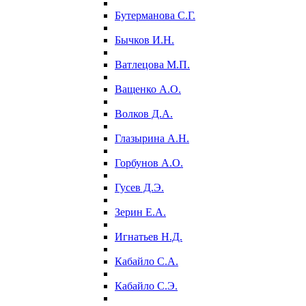
Бутерманова С.Г.
Бычков И.Н.
Ватлецова М.П.
Ващенко А.О.
Волков Д.А.
Глазырина А.Н.
Горбунов А.О.
Гусев Д.Э.
Зерин Е.А.
Игнатьев Н.Д.
Кабайло С.А.
Кабайло С.Э.