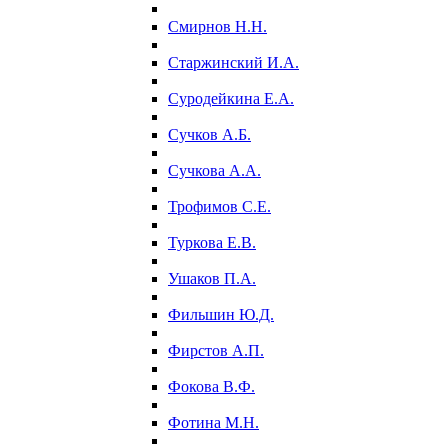
Смирнов Н.Н.
Старжинский И.А.
Суродейкина Е.А.
Сучков А.Б.
Сучкова А.А.
Трофимов С.Е.
Туркова Е.В.
Ушаков П.А.
Фильшин Ю.Д.
Фирстов А.П.
Фокова В.Ф.
Фотина М.Н.