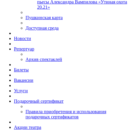
пьесы Александра Вампилова «Утиная охота
20.21»
Пушкинская карта
Доступная среда
Новости
Репертуар
Архив спектаклей
Билеты
Вакансии
Услуги
Подарочный сертификат
Правила приобретения и использования
подарочных сертификатов
Акции театра