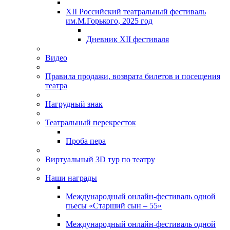
XII Российский театральный фестиваль
им.М.Горького, 2025 год
Дневник XII фестиваля
Видео
Правила продажи, возврата билетов и посещения
театра
Нагрудный знак
Театральный перекресток
Проба пера
Виртуальный 3D тур по театру
Наши награды
Международный онлайн-фестиваль одной
пьесы «Старший сын – 55»
Международный онлайн-фестиваль одной