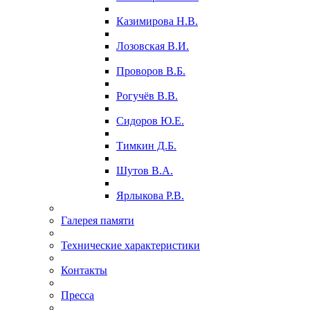
Казимирова Н.В.
Лозовская В.И.
Проворов В.Б.
Рогучёв В.В.
Сидоров Ю.Е.
Тимкин Д.Б.
Шутов В.А.
Ярлыкова Р.В.
Галерея памяти
Технические характеристики
Контакты
Пресса