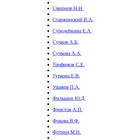
Смирнов Н.Н.
Старжинский И.А.
Суродейкина Е.А.
Сучков А.Б.
Сучкова А.А.
Трофимов С.Е.
Туркова Е.В.
Ушаков П.А.
Фильшин Ю.Д.
Фирстов А.П.
Фокова В.Ф.
Фотина М.Н.