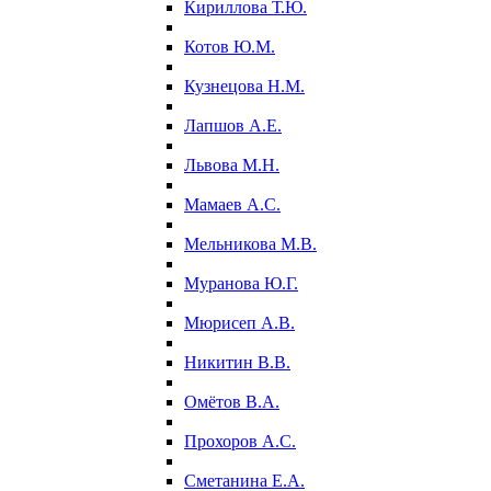
Кириллова Т.Ю.
Котов Ю.М.
Кузнецова Н.М.
Лапшов А.Е.
Львова М.Н.
Мамаев А.С.
Мельникова М.В.
Муранова Ю.Г.
Мюрисеп А.В.
Никитин В.В.
Омётов В.А.
Прохоров А.С.
Сметанина Е.А.