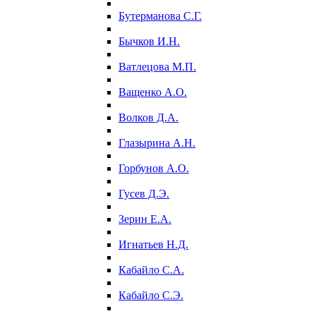
Бутерманова С.Г.
Бычков И.Н.
Ватлецова М.П.
Ващенко А.О.
Волков Д.А.
Глазырина А.Н.
Горбунов А.О.
Гусев Д.Э.
Зерин Е.А.
Игнатьев Н.Д.
Кабайло С.А.
Кабайло С.Э.