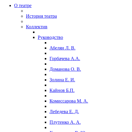
О театре
История театра
Коллектив
Руководство
Абелян Л. В.
Горбачева А.А.
Доманова О. В.
Золина Е. И.
Кайнов Б.П.
Комиссарова М. А.
Лебедева Е. Д.
Плутенко А. А.