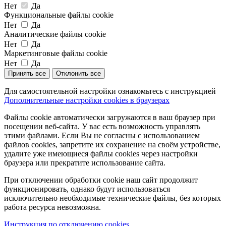
Нет
Да
Функциональные файлы cookie
Нет
Да
Аналитические файлы cookie
Нет
Да
Маркетинговые файлы cookie
Нет
Да
Принять все
Отклонить все
Для самостоятельной настройки ознакомьтесь с инструкцией
Дополнительные настройки cookies в браузерах
Файлы cookie автоматически загружаются в ваш браузер при
посещении веб-сайта. У вас есть возможность управлять
этими файлами. Если Вы не согласны с использованием
файлов cookies, запретите их сохранение на своём устройстве,
удалите уже имеющиеся файлы cookies через настройки
браузера или прекратите использование сайта.
При отключении обработки cookie наш сайт продолжит
функционировать, однако будут использоваться
исключительно необходимые технические файлы, без которых
работа ресурса невозможна.
Инструкция по отключению cookies