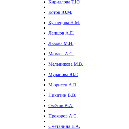
Кириллова Т.Ю.
Котов Ю.М.
Кузнецова Н.М.
Лапшов А.Е.
Львова М.Н.
Мамаев А.С.
Мельникова М.В.
Муранова Ю.Г.
Мюрисеп А.В.
Никитин В.В.
Омётов В.А.
Прохоров А.С.
Сметанина Е.А.