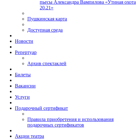
пьесы Александра Вампилова «Утиная охота
20.21»
Пушкинская карта
Доступная среда
Новости
Репертуар
Архив спектаклей
Билеты
Вакансии
Услуги
Подарочный сертификат
Правила приобретения и использования
подарочных сертификатов
Акции театра