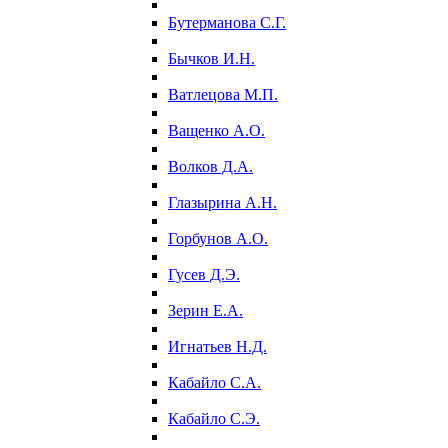
Бутерманова С.Г.
Бычков И.Н.
Ватлецова М.П.
Ващенко А.О.
Волков Д.А.
Глазырина А.Н.
Горбунов А.О.
Гусев Д.Э.
Зерин Е.А.
Игнатьев Н.Д.
Кабайло С.А.
Кабайло С.Э.