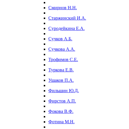
Смирнов Н.Н.
Старжинский И.А.
Суродейкина Е.А.
Сучков А.Б.
Сучкова А.А.
Трофимов С.Е.
Туркова Е.В.
Ушаков П.А.
Фильшин Ю.Д.
Фирстов А.П.
Фокова В.Ф.
Фотина М.Н.