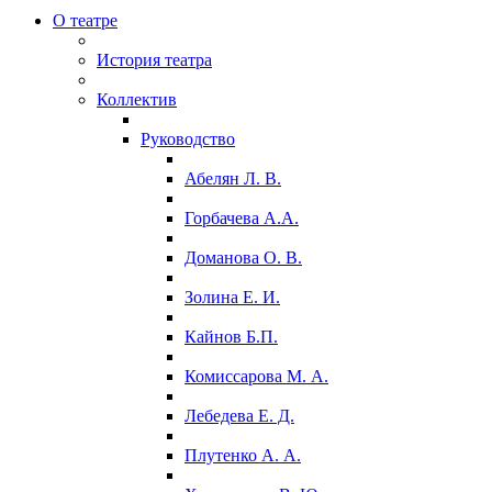
О театре
История театра
Коллектив
Руководство
Абелян Л. В.
Горбачева А.А.
Доманова О. В.
Золина Е. И.
Кайнов Б.П.
Комиссарова М. А.
Лебедева Е. Д.
Плутенко А. А.