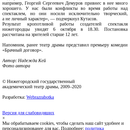
например, Георгий Сергеевич Демуров привнес в нее много
хорошего. У нас были конфликты во время работы над
спектаклем, но они носили исключительно творческий,
а не личный характер», — подчеркнул Кутасов.
Результат кропотливой работы создателей спектакля
нижегородцы увидят 6 октября в 18.30. Постановка
рассчитана на зрителей старше 12 лет.
Напомним, ранее театр драмы представил премьеру комедии
«Брачный договор».
Автор: Надежда Кей
Фото автора
© Нижегородский государственный
академический театр драмы, 2009–2020
Разработка:
Webrazrabotka
Версия для слабовидящих
×
Мы обрабатываем cookies, чтобы сделать наш сайт удобнее и
персонализированее для вас. Подробнее:
политика