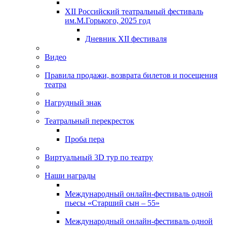
XII Российский театральный фестиваль
им.М.Горького, 2025 год
Дневник XII фестиваля
Видео
Правила продажи, возврата билетов и посещения
театра
Нагрудный знак
Театральный перекресток
Проба пера
Виртуальный 3D тур по театру
Наши награды
Международный онлайн-фестиваль одной
пьесы «Старший сын – 55»
Международный онлайн-фестиваль одной