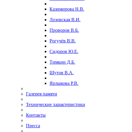
Казимирова Н.В.
Лозовская В.И.
Проворов В.Б.
Рогучёв В.В.
Сидоров Ю.Е.
Тимкин Д.Б.
Шутов В.А.
Ярлыкова Р.В.
Галерея памяти
Технические характеристики
Контакты
Пресса