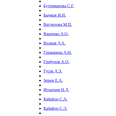
Бутерманова С.Г.
Бычков И.Н.
Ватлецова М.П.
Ващенко А.О.
Волков Д.А.
Глазырина А.Н.
Горбунов А.О.
Гусев Д.Э.
Зерин Е.А.
Игнатьев Н.Д.
Кабайло С.А.
Кабайло С.Э.