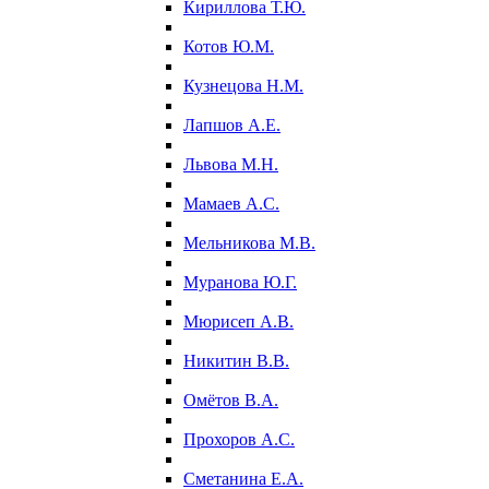
Кириллова Т.Ю.
Котов Ю.М.
Кузнецова Н.М.
Лапшов А.Е.
Львова М.Н.
Мамаев А.С.
Мельникова М.В.
Муранова Ю.Г.
Мюрисеп А.В.
Никитин В.В.
Омётов В.А.
Прохоров А.С.
Сметанина Е.А.