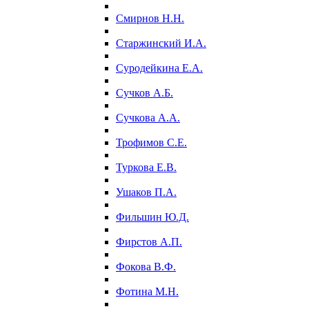
Смирнов Н.Н.
Старжинский И.А.
Суродейкина Е.А.
Сучков А.Б.
Сучкова А.А.
Трофимов С.Е.
Туркова Е.В.
Ушаков П.А.
Фильшин Ю.Д.
Фирстов А.П.
Фокова В.Ф.
Фотина М.Н.