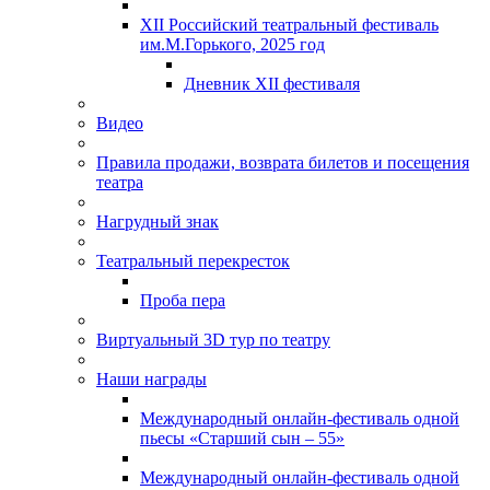
XII Российский театральный фестиваль
им.М.Горького, 2025 год
Дневник XII фестиваля
Видео
Правила продажи, возврата билетов и посещения
театра
Нагрудный знак
Театральный перекресток
Проба пера
Виртуальный 3D тур по театру
Наши награды
Международный онлайн-фестиваль одной
пьесы «Старший сын – 55»
Международный онлайн-фестиваль одной