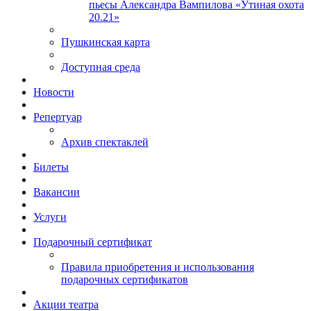
пьесы Александра Вампилова «Утиная охота
20.21»
Пушкинская карта
Доступная среда
Новости
Репертуар
Архив спектаклей
Билеты
Вакансии
Услуги
Подарочный сертификат
Правила приобретения и использования
подарочных сертификатов
Акции театра