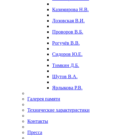
Казимирова Н.В.
Лозовская В.И.
Проворов В.Б.
Рогучёв В.В.
Сидоров Ю.Е.
Тимкин Д.Б.
Шутов В.А.
Ярлыкова Р.В.
Галерея памяти
Технические характеристики
Контакты
Пресса