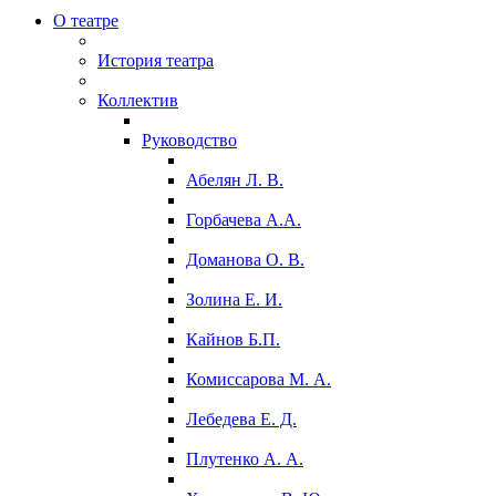
О театре
История театра
Коллектив
Руководство
Абелян Л. В.
Горбачева А.А.
Доманова О. В.
Золина Е. И.
Кайнов Б.П.
Комиссарова М. А.
Лебедева Е. Д.
Плутенко А. А.