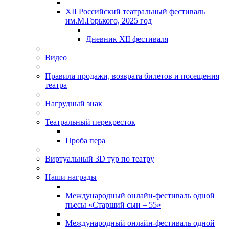
XII Российский театральный фестиваль
им.М.Горького, 2025 год
Дневник XII фестиваля
Видео
Правила продажи, возврата билетов и посещения
театра
Нагрудный знак
Театральный перекресток
Проба пера
Виртуальный 3D тур по театру
Наши награды
Международный онлайн-фестиваль одной
пьесы «Старший сын – 55»
Международный онлайн-фестиваль одной