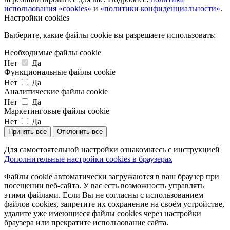
использования «cookies»
и
«политики конфиденциальности»
.
Настройки cookies
Выберите, какие файлы cookie вы разрешаете использовать:
Необходимые файлы cookie
Нет
Да
Функциональные файлы cookie
Нет
Да
Аналитические файлы cookie
Нет
Да
Маркетинговые файлы cookie
Нет
Да
Принять все
Отклонить все
Для самостоятельной настройки ознакомьтесь с инструкцией
Дополнительные настройки cookies в браузерах
Файлы cookie автоматически загружаются в ваш браузер при
посещении веб-сайта. У вас есть возможность управлять
этими файлами. Если Вы не согласны с использованием
файлов cookies, запретите их сохранение на своём устройстве,
удалите уже имеющиеся файлы cookies через настройки
браузера или прекратите использование сайта.