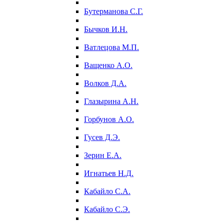
Бутерманова С.Г.
Бычков И.Н.
Ватлецова М.П.
Ващенко А.О.
Волков Д.А.
Глазырина А.Н.
Горбунов А.О.
Гусев Д.Э.
Зерин Е.А.
Игнатьев Н.Д.
Кабайло С.А.
Кабайло С.Э.