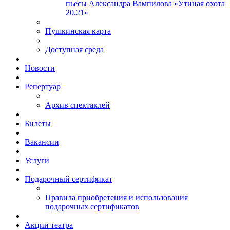
пьесы Александра Вампилова «Утиная охота
20.21»
Пушкинская карта
Доступная среда
Новости
Репертуар
Архив спектаклей
Билеты
Вакансии
Услуги
Подарочный сертификат
Правила приобретения и использования
подарочных сертификатов
Акции театра