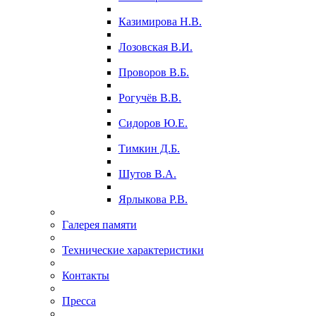
Казимирова Н.В.
Лозовская В.И.
Проворов В.Б.
Рогучёв В.В.
Сидоров Ю.Е.
Тимкин Д.Б.
Шутов В.А.
Ярлыкова Р.В.
Галерея памяти
Технические характеристики
Контакты
Пресса