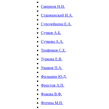
Смирнов Н.Н.
Старжинский И.А.
Суродейкина Е.А.
Сучков А.Б.
Сучкова А.А.
Трофимов С.Е.
Туркова Е.В.
Ушаков П.А.
Фильшин Ю.Д.
Фирстов А.П.
Фокова В.Ф.
Фотина М.Н.