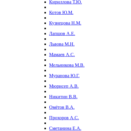
Кириллова Т.Ю.
Котов Ю.М.
Кузнецова Н.М.
Лапшов А.Е.
Львова М.Н.
Мамаев А.С.
Мельникова М.В.
Муранова Ю.Г.
Мюрисеп А.В.
Никитин В.В.
Омётов В.А.
Прохоров А.С.
Сметанина Е.А.