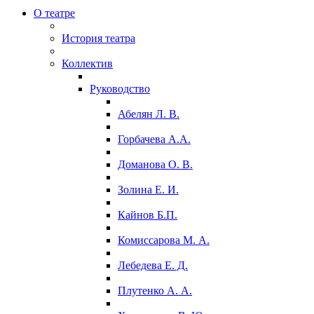
О театре
История театра
Коллектив
Руководство
Абелян Л. В.
Горбачева А.А.
Доманова О. В.
Золина Е. И.
Кайнов Б.П.
Комиссарова М. А.
Лебедева Е. Д.
Плутенко А. А.