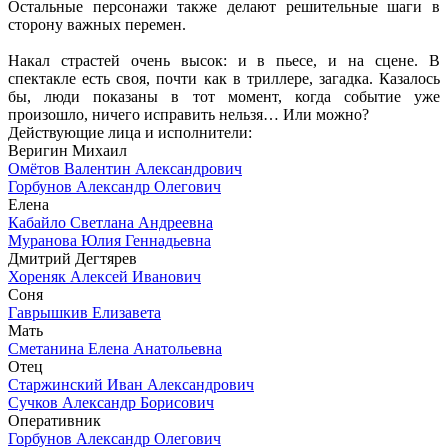
Остальные персонажи также делают решительные шаги в
сторону важных перемен.
Накал страстей очень высок: и в пьесе, и на сцене. В
спектакле есть своя, почти как в триллере, загадка. Казалось
бы, люди показаны в тот момент, когда событие уже
произошло, ничего исправить нельзя… Или можно?
Действующие лица и исполнители:
Веригин Михаил
Омётов Валентин Александрович
Горбунов Александр Олегович
Елена
Кабайло Светлана Андреевна
Муранова Юлия Геннадьевна
Дмитрий Дегтярев
Хореняк Алексей Иванович
Соня
Гаврышкив Елизавета
Мать
Сметанина Елена Анатольевна
Отец
Старжинский Иван Александрович
Сучков Александр Борисович
Оперативник
Горбунов Александр Олегович