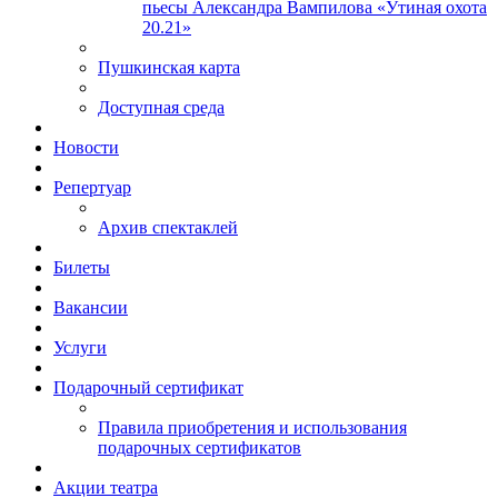
пьесы Александра Вампилова «Утиная охота
20.21»
Пушкинская карта
Доступная среда
Новости
Репертуар
Архив спектаклей
Билеты
Вакансии
Услуги
Подарочный сертификат
Правила приобретения и использования
подарочных сертификатов
Акции театра