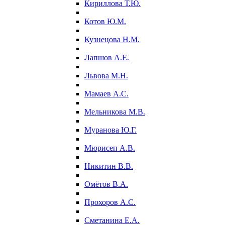
Кириллова Т.Ю.
Котов Ю.М.
Кузнецова Н.М.
Лапшов А.Е.
Львова М.Н.
Мамаев А.С.
Мельникова М.В.
Муранова Ю.Г.
Мюрисеп А.В.
Никитин В.В.
Омётов В.А.
Прохоров А.С.
Сметанина Е.А.