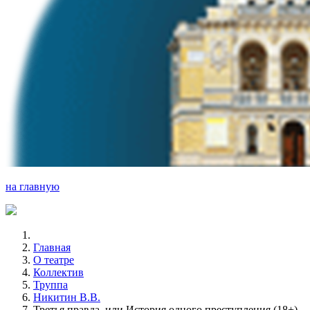
на главную
Главная
О театре
Коллектив
Труппа
Никитин В.В.
Третья правда, или История одного преступления (18+)