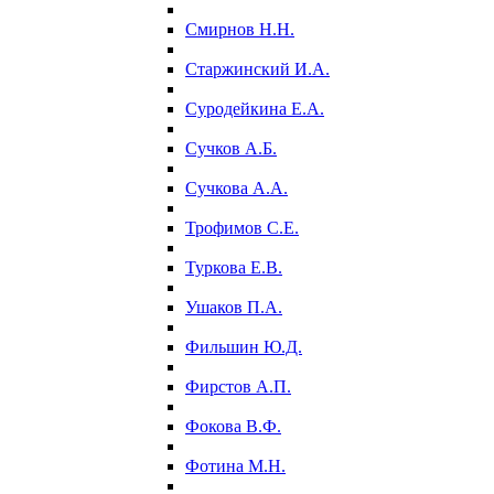
Смирнов Н.Н.
Старжинский И.А.
Суродейкина Е.А.
Сучков А.Б.
Сучкова А.А.
Трофимов С.Е.
Туркова Е.В.
Ушаков П.А.
Фильшин Ю.Д.
Фирстов А.П.
Фокова В.Ф.
Фотина М.Н.