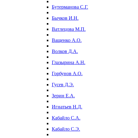
Бутерманова С.Г.
Бычков И.Н.
Ватлецова М.П.
Ващенко А.О.
Волков Д.А.
Глазырина А.Н.
Горбунов А.О.
Гусев Д.Э.
Зерин Е.А.
Игнатьев Н.Д.
Кабайло С.А.
Кабайло С.Э.