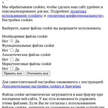
×
Мы обрабатываем cookies, чтобы сделать наш сайт удобнее и
персонализированее для вас. Подробнее:
политика
использования «cookies»
и
«политики конфиденциальности»
.
Настройки cookies
Выберите, какие файлы cookie вы разрешаете использовать:
Необходимые файлы cookie
Нет
Да
Функциональные файлы cookie
Нет
Да
Аналитические файлы cookie
Нет
Да
Маркетинговые файлы cookie
Нет
Да
Принять все
Отклонить все
Для самостоятельной настройки ознакомьтесь с инструкцией
Дополнительные настройки cookies в браузерах
Файлы cookie автоматически загружаются в ваш браузер при
посещении веб-сайта. У вас есть возможность управлять
этими файлами. Если Вы не согласны с использованием
файлов cookies, запретите их сохранение на своём устройстве,