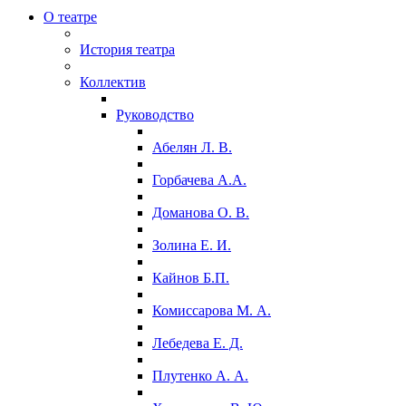
О театре
История театра
Коллектив
Руководство
Абелян Л. В.
Горбачева А.А.
Доманова О. В.
Золина Е. И.
Кайнов Б.П.
Комиссарова М. А.
Лебедева Е. Д.
Плутенко А. А.