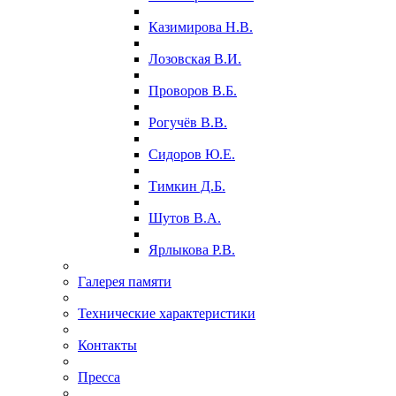
Казимирова Н.В.
Лозовская В.И.
Проворов В.Б.
Рогучёв В.В.
Сидоров Ю.Е.
Тимкин Д.Б.
Шутов В.А.
Ярлыкова Р.В.
Галерея памяти
Технические характеристики
Контакты
Пресса