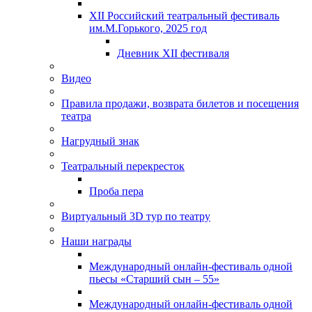
XII Российский театральный фестиваль
им.М.Горького, 2025 год
Дневник XII фестиваля
Видео
Правила продажи, возврата билетов и посещения
театра
Нагрудный знак
Театральный перекресток
Проба пера
Виртуальный 3D тур по театру
Наши награды
Международный онлайн-фестиваль одной
пьесы «Старший сын – 55»
Международный онлайн-фестиваль одной