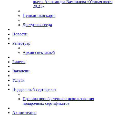
пьесы Александра Вампилова «Утиная охота
20.21»
Пушкинская карта
Доступная среда
Новости
Репертуар
Архив спектаклей
Билеты
Вакансии
Услуги
Подарочный сертификат
Правила приобретения и использования
подарочных сертификатов
Акции театра