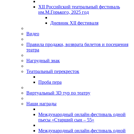
XII Российский театральный фестиваль
им.М.Горького, 2025 год
Дневник XII фестиваля
Видео
Правила продажи, возврата билетов и посещения
театра
Нагрудный знак
Театральный перекресток
Проба пера
Виртуальный 3D тур по театру
Наши награды
Международный онлайн-фестиваль одной
пьесы «Старший сын – 55»
Международный онлайн-фестиваль одной