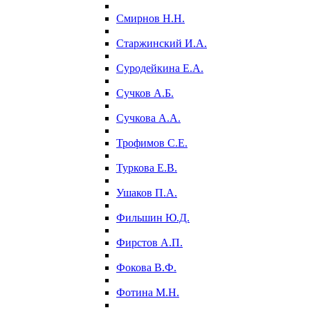
Смирнов Н.Н.
Старжинский И.А.
Суродейкина Е.А.
Сучков А.Б.
Сучкова А.А.
Трофимов С.Е.
Туркова Е.В.
Ушаков П.А.
Фильшин Ю.Д.
Фирстов А.П.
Фокова В.Ф.
Фотина М.Н.