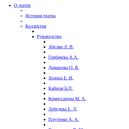
О театре
История театра
Коллектив
Руководство
Абелян Л. В.
Горбачева А.А.
Доманова О. В.
Золина Е. И.
Кайнов Б.П.
Комиссарова М. А.
Лебедева Е. Д.
Плутенко А. А.