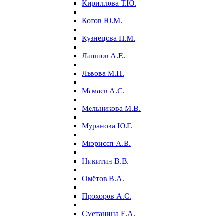
Кириллова Т.Ю.
Котов Ю.М.
Кузнецова Н.М.
Лапшов А.Е.
Львова М.Н.
Мамаев А.С.
Мельникова М.В.
Муранова Ю.Г.
Мюрисеп А.В.
Никитин В.В.
Омётов В.А.
Прохоров А.С.
Сметанина Е.А.