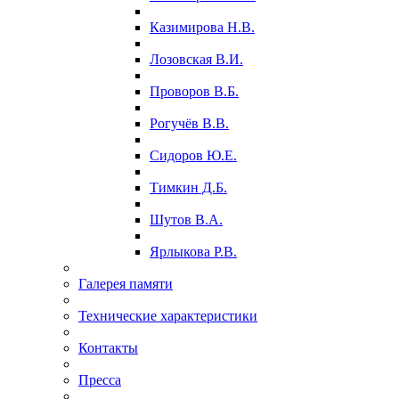
Казимирова Н.В.
Лозовская В.И.
Проворов В.Б.
Рогучёв В.В.
Сидоров Ю.Е.
Тимкин Д.Б.
Шутов В.А.
Ярлыкова Р.В.
Галерея памяти
Технические характеристики
Контакты
Пресса