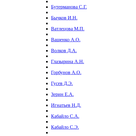
Бутерманова С.Г.
Бычков И.Н.
Ватлецова М.П.
Ващенко А.О.
Волков Д.А.
Глазырина А.Н.
Горбунов А.О.
Гусев Д.Э.
Зерин Е.А.
Игнатьев Н.Д.
Кабайло С.А.
Кабайло С.Э.