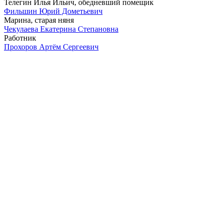
Телегин Илья Ильич, обедневший помещик
Фильшин Юрий Дометьевич
Марина, старая няня
Чекулаева Екатерина Степановна
Работник
Прохоров Артём Сергеевич