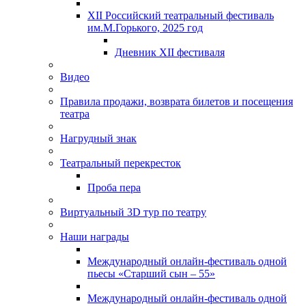
XII Российский театральный фестиваль
им.М.Горького, 2025 год
Дневник XII фестиваля
Видео
Правила продажи, возврата билетов и посещения
театра
Нагрудный знак
Театральный перекресток
Проба пера
Виртуальный 3D тур по театру
Наши награды
Международный онлайн-фестиваль одной
пьесы «Старший сын – 55»
Международный онлайн-фестиваль одной