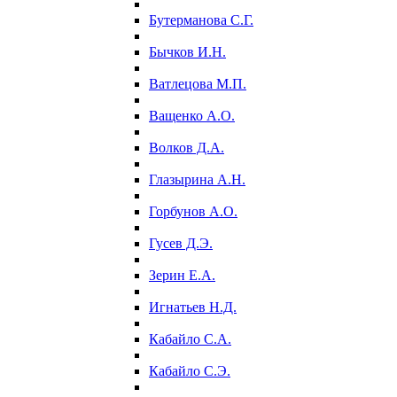
Бутерманова С.Г.
Бычков И.Н.
Ватлецова М.П.
Ващенко А.О.
Волков Д.А.
Глазырина А.Н.
Горбунов А.О.
Гусев Д.Э.
Зерин Е.А.
Игнатьев Н.Д.
Кабайло С.А.
Кабайло С.Э.