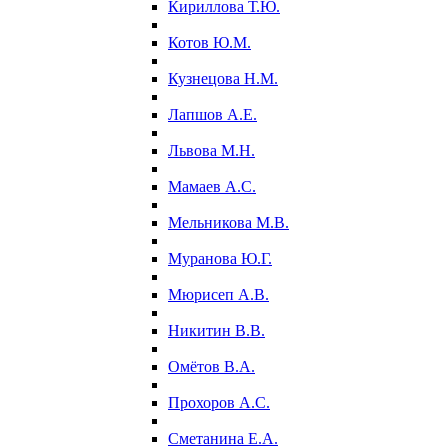
Кириллова Т.Ю.
Котов Ю.М.
Кузнецова Н.М.
Лапшов А.Е.
Львова М.Н.
Мамаев А.С.
Мельникова М.В.
Муранова Ю.Г.
Мюрисеп А.В.
Никитин В.В.
Омётов В.А.
Прохоров А.С.
Сметанина Е.А.