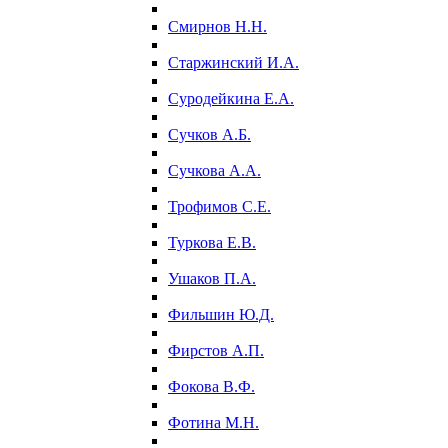
Смирнов Н.Н.
Старжинский И.А.
Суродейкина Е.А.
Сучков А.Б.
Сучкова А.А.
Трофимов С.Е.
Туркова Е.В.
Ушаков П.А.
Фильшин Ю.Д.
Фирстов А.П.
Фокова В.Ф.
Фотина М.Н.