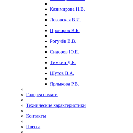
Казимирова Н.В.
Лозовская В.И.
Проворов В.Б.
Рогучёв В.В.
Сидоров Ю.Е.
Тимкин Д.Б.
Шутов В.А.
Ярлыкова Р.В.
Галерея памяти
Технические характеристики
Контакты
Пресса