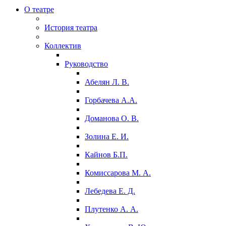
О театре
История театра
Коллектив
Руководство
Абелян Л. В.
Горбачева А.А.
Доманова О. В.
Золина Е. И.
Кайнов Б.П.
Комиссарова М. А.
Лебедева Е. Д.
Плутенко А. А.