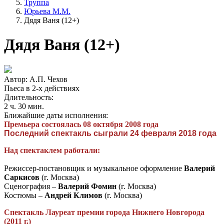
Труппа
Юрьева М.М.
Дядя Ваня (12+)
Дядя Ваня (12+)
Автор: А.П. Чехов
Пьеса в 2-х действиях
Длительность:
2 ч. 30 мин.
Ближайшие даты исполнения:
Премьера состоялась 08 октября 2008 года
Последний спектакль сыграли 24 февраля 2018 года
Над спектаклем работали:
Режиссер-постановщик и музыкальное оформление
Валерий
Саркисов
(г. Москва)
Сценография –
Валерий Фомин
(г. Москва)
Костюмы –
Андрей Климов
(г. Москва)
Спектакль Лауреат премии города Нижнего Новгорода
(2011 г.)