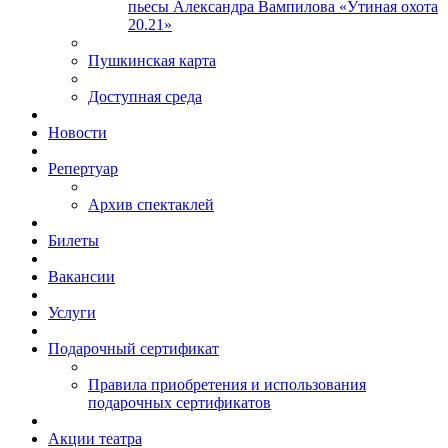
пьесы Александра Вампилова «Утиная охота
20.21»
Пушкинская карта
Доступная среда
Новости
Репертуар
Архив спектаклей
Билеты
Вакансии
Услуги
Подарочный сертификат
Правила приобретения и использования
подарочных сертификатов
Акции театра