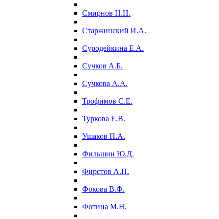
Смирнов Н.Н.
Старжинский И.А.
Суродейкина Е.А.
Сучков А.Б.
Сучкова А.А.
Трофимов С.Е.
Туркова Е.В.
Ушаков П.А.
Фильшин Ю.Д.
Фирстов А.П.
Фокова В.Ф.
Фотина М.Н.