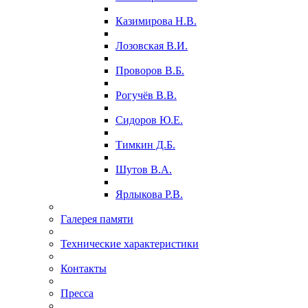
Казимирова Н.В.
Лозовская В.И.
Проворов В.Б.
Рогучёв В.В.
Сидоров Ю.Е.
Тимкин Д.Б.
Шутов В.А.
Ярлыкова Р.В.
Галерея памяти
Технические характеристики
Контакты
Пресса