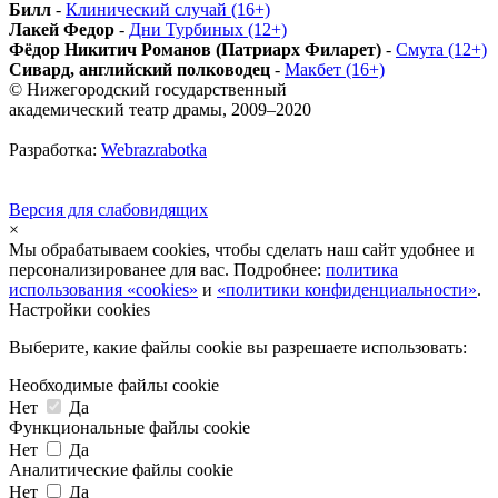
Билл
-
Клинический случай (16+)
Лакей Федор
-
Дни Турбиных (12+)
Фёдор Никитич Романов (Патриарх Филарет)
-
Смута (12+)
Сивард, английский полководец
-
Макбет (16+)
© Нижегородский государственный
академический театр драмы, 2009–2020
Разработка:
Webrazrabotka
Версия для слабовидящих
×
Мы обрабатываем cookies, чтобы сделать наш сайт удобнее и
персонализированее для вас. Подробнее:
политика
использования «cookies»
и
«политики конфиденциальности»
.
Настройки cookies
Выберите, какие файлы cookie вы разрешаете использовать:
Необходимые файлы cookie
Нет
Да
Функциональные файлы cookie
Нет
Да
Аналитические файлы cookie
Нет
Да