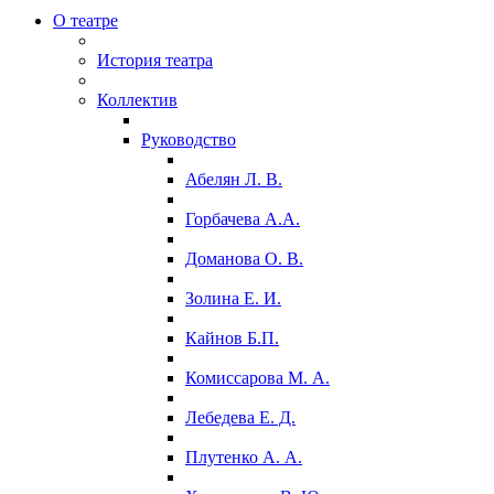
О театре
История театра
Коллектив
Руководство
Абелян Л. В.
Горбачева А.А.
Доманова О. В.
Золина Е. И.
Кайнов Б.П.
Комиссарова М. А.
Лебедева Е. Д.
Плутенко А. А.