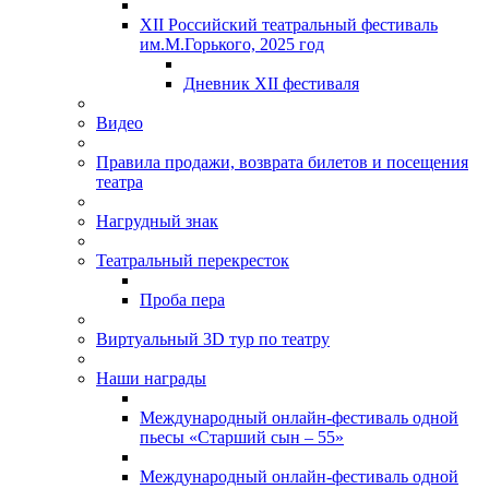
XII Российский театральный фестиваль
им.М.Горького, 2025 год
Дневник XII фестиваля
Видео
Правила продажи, возврата билетов и посещения
театра
Нагрудный знак
Театральный перекресток
Проба пера
Виртуальный 3D тур по театру
Наши награды
Международный онлайн-фестиваль одной
пьесы «Старший сын – 55»
Международный онлайн-фестиваль одной