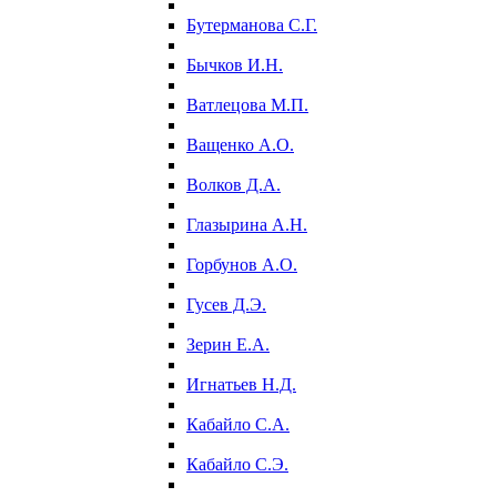
Бутерманова С.Г.
Бычков И.Н.
Ватлецова М.П.
Ващенко А.О.
Волков Д.А.
Глазырина А.Н.
Горбунов А.О.
Гусев Д.Э.
Зерин Е.А.
Игнатьев Н.Д.
Кабайло С.А.
Кабайло С.Э.