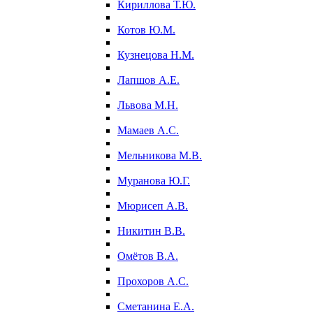
Кириллова Т.Ю.
Котов Ю.М.
Кузнецова Н.М.
Лапшов А.Е.
Львова М.Н.
Мамаев А.С.
Мельникова М.В.
Муранова Ю.Г.
Мюрисеп А.В.
Никитин В.В.
Омётов В.А.
Прохоров А.С.
Сметанина Е.А.