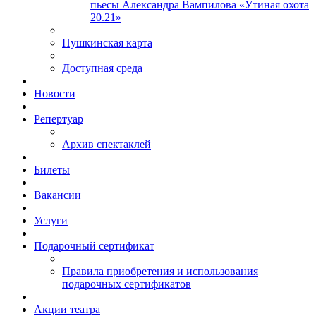
пьесы Александра Вампилова «Утиная охота
20.21»
Пушкинская карта
Доступная среда
Новости
Репертуар
Архив спектаклей
Билеты
Вакансии
Услуги
Подарочный сертификат
Правила приобретения и использования
подарочных сертификатов
Акции театра