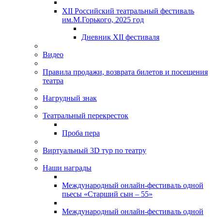
XII Российский театральный фестиваль
им.М.Горького, 2025 год
Дневник XII фестиваля
Видео
Правила продажи, возврата билетов и посещения
театра
Нагрудный знак
Театральный перекресток
Проба пера
Виртуальный 3D тур по театру
Наши награды
Международный онлайн-фестиваль одной
пьесы «Старший сын – 55»
Международный онлайн-фестиваль одной