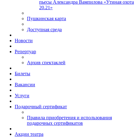
пьесы Александра Вампилова «Утиная охота
20.21»
Пушкинская карта
Доступная среда
Новости
Репертуар
Архив спектаклей
Билеты
Вакансии
Услуги
Подарочный сертификат
Правила приобретения и использования
подарочных сертификатов
Акции театра