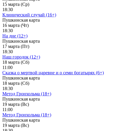
15 марта (Ср)
18:30
Клинический случай (16+)
Пушкинская карта
16 марта (Чт)
18:30
На дне (12+)
Пушкинская карта
17 марта (Пт)
18:30
Наш городок (12+)
18 марта (Сб)
11:00
Сказка о мертвой царевне и о семи богатырях (6+)
Пушкинская карта
18 марта (Сб)
18:30
Метод Гронхольма (18+)
Пушкинская карта
19 марта (Вс)
11:00
Метод Гронхольма (18+)
Пушкинская карта
19 марта (Вс)
18:30