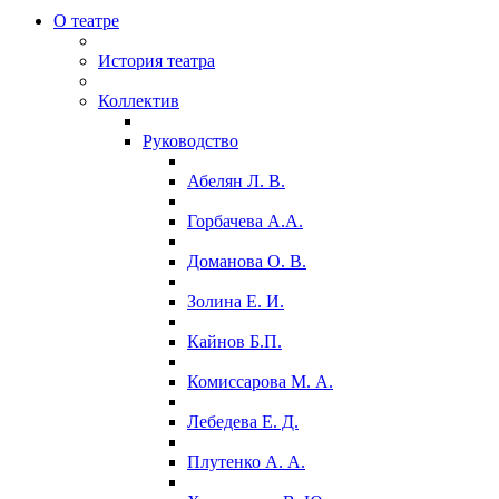
О театре
История театра
Коллектив
Руководство
Абелян Л. В.
Горбачева А.А.
Доманова О. В.
Золина Е. И.
Кайнов Б.П.
Комиссарова М. А.
Лебедева Е. Д.
Плутенко А. А.