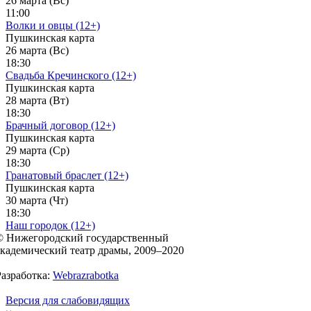
26 марта (Вс)
11:00
Волки и овцы (12+)
Пушкинская карта
26 марта (Вс)
18:30
Свадьба Кречинского (12+)
Пушкинская карта
28 марта (Вт)
18:30
Брачный договор (12+)
Пушкинская карта
29 марта (Ср)
18:30
Гранатовый браслет (12+)
Пушкинская карта
30 марта (Чт)
18:30
Наш городок (12+)
© Нижегородский государственный
академический театр драмы, 2009–2020
Разработка:
Webrazrabotka
Версия для слабовидящих