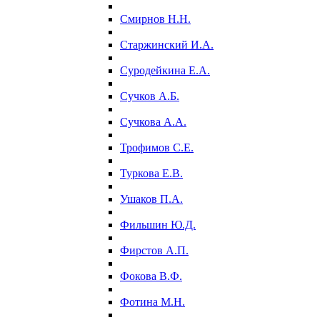
Смирнов Н.Н.
Старжинский И.А.
Суродейкина Е.А.
Сучков А.Б.
Сучкова А.А.
Трофимов С.Е.
Туркова Е.В.
Ушаков П.А.
Фильшин Ю.Д.
Фирстов А.П.
Фокова В.Ф.
Фотина М.Н.