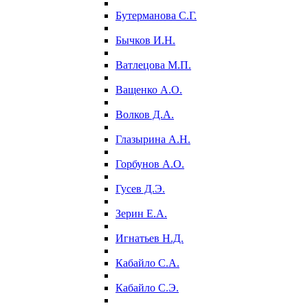
Бутерманова С.Г.
Бычков И.Н.
Ватлецова М.П.
Ващенко А.О.
Волков Д.А.
Глазырина А.Н.
Горбунов А.О.
Гусев Д.Э.
Зерин Е.А.
Игнатьев Н.Д.
Кабайло С.А.
Кабайло С.Э.