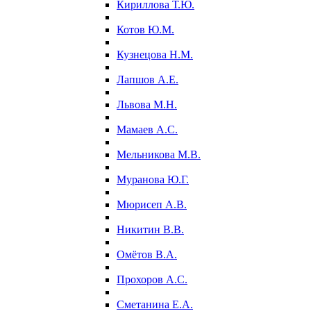
Кириллова Т.Ю.
Котов Ю.М.
Кузнецова Н.М.
Лапшов А.Е.
Львова М.Н.
Мамаев А.С.
Мельникова М.В.
Муранова Ю.Г.
Мюрисеп А.В.
Никитин В.В.
Омётов В.А.
Прохоров А.С.
Сметанина Е.А.