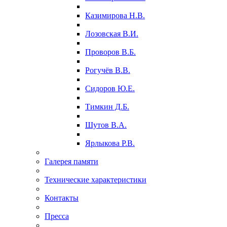
Казимирова Н.В.
Лозовская В.И.
Проворов В.Б.
Рогучёв В.В.
Сидоров Ю.Е.
Тимкин Д.Б.
Шутов В.А.
Ярлыкова Р.В.
Галерея памяти
Технические характеристики
Контакты
Пресса