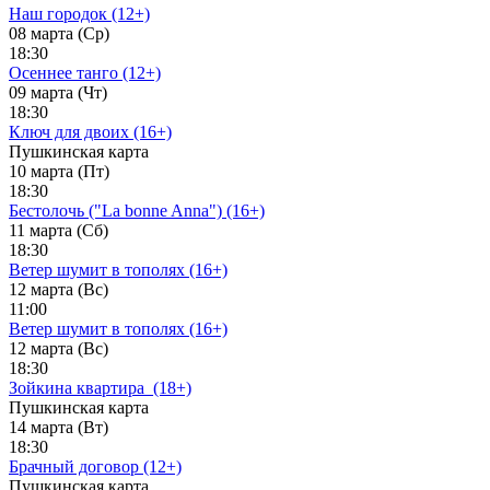
Наш городок (12+)
08 марта (Ср)
18:30
Осеннее танго (12+)
09 марта (Чт)
18:30
Ключ для двоих (16+)
Пушкинская карта
10 марта (Пт)
18:30
Бестолочь ("La bonne Anna") (16+)
11 марта (Сб)
18:30
Ветер шумит в тополях (16+)
12 марта (Вс)
11:00
Ветер шумит в тополях (16+)
12 марта (Вс)
18:30
Зойкина квартира_(18+)
Пушкинская карта
14 марта (Вт)
18:30
Брачный договор (12+)
Пушкинская карта