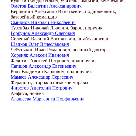
Кулыгин Федор Ильич, учитель гимназии, муж Маши
Омётов Валентин Александрович
Вершинин Александр Игнатьевич, подполковник,
батарейный командир
Смирнов Николай Николаевич
Тузенбах Николай Львович, барон, поручик
Горбунов Александр Олегович
Соленый Василий Васильевич, штабс-капитан
Шапков Олег Вячеславович
Чебутыкин Иван Романович, военный доктор
Хореняк Алексей Иванович
Федотик Алексей Петрович, подпоручик
Лапшов Александр Евгеньевич
Родэ Владимир Карлович, подпоручик
Мамаев Александр Сергеевич
Ферапонт, сторож из земской управы
Фирстов Анатолий Петрович
Анфиса, нянька
Алашеева Маргарита Порфирьевна