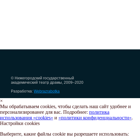
© Нижегородский государственный
академический театр драмы, 2009–2020
Разработка:
Webrazrabotka
×
Мы обрабатываем cookies, чтобы сделать наш сайт удобнее и
персонализированее для вас. Подробнее:
политика
использования «cookies»
и
«политики конфиденциальности»
.
Настройки cookies
Выберите, какие файлы cookie вы разрешаете использовать: