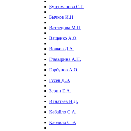
Бутерманова С.Г.
Бычков И.Н.
Ватлецова М.П.
Ващенко А.О.
Волков Д.А.
Глазырина А.Н.
Горбунов А.О.
Гусев Д.Э.
Зерин Е.А.
Игнатьев Н.Д.
Кабайло С.А.
Кабайло С.Э.