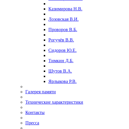
Казимирова Н.В.
Лозовская В.И.
Проворов В.Б.
Рогучёв В.В.
Сидоров Ю.Е.
Тимкин Д.Б.
Шутов В.А.
Ярлыкова Р.В.
Галерея памяти
Технические характеристики
Контакты
Пресса