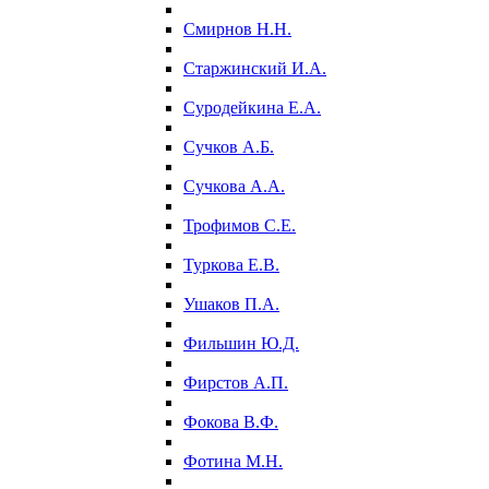
Смирнов Н.Н.
Старжинский И.А.
Суродейкина Е.А.
Сучков А.Б.
Сучкова А.А.
Трофимов С.Е.
Туркова Е.В.
Ушаков П.А.
Фильшин Ю.Д.
Фирстов А.П.
Фокова В.Ф.
Фотина М.Н.