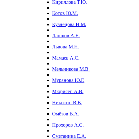
Кириллова Т.Ю.
Котов Ю.М.
Кузнецова Н.М.
Лапшов А.Е.
Львова М.Н.
Мамаев А.С.
Мельникова М.В.
Муранова Ю.Г.
Мюрисеп А.В.
Никитин В.В.
Омётов В.А.
Прохоров А.С.
Сметанина Е.А.