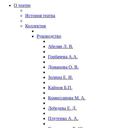
О театре
История театра
Коллектив
Руководство
Абелян Л. В.
Горбачева А.А.
Доманова О. В.
Золина Е. И.
Кайнов Б.П.
Комиссарова М. А.
Лебедева Е. Д.
Плутенко А. А.