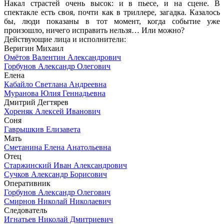
Накал страстей очень высок: и в пьесе, и на сцене. В
спектакле есть своя, почти как в триллере, загадка. Казалось
бы, люди показаны в тот момент, когда событие уже
произошло, ничего исправить нельзя… Или можно?
Действующие лица и исполнители:
Веригин Михаил
Омётов Валентин Александрович
Горбунов Александр Олегович
Елена
Кабайло Светлана Андреевна
Муранова Юлия Геннадьевна
Дмитрий Дегтярев
Хореняк Алексей Иванович
Соня
Гаврышкив Елизавета
Мать
Сметанина Елена Анатольевна
Отец
Старжинский Иван Александрович
Сучков Александр Борисович
Оперативник
Горбунов Александр Олегович
Смирнов Николай Николаевич
Следователь
Игнатьев Николай Дмитриевич