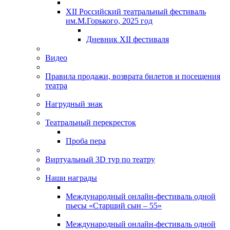
XII Российский театральный фестиваль
им.М.Горького, 2025 год
Дневник XII фестиваля
Видео
Правила продажи, возврата билетов и посещения
театра
Нагрудный знак
Театральный перекресток
Проба пера
Виртуальный 3D тур по театру
Наши награды
Международный онлайн-фестиваль одной
пьесы «Старший сын – 55»
Международный онлайн-фестиваль одной