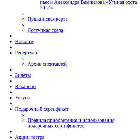
пьесы Александра Вампилова «Утиная охота
20.21»
Пушкинская карта
Доступная среда
Новости
Репертуар
Архив спектаклей
Билеты
Вакансии
Услуги
Подарочный сертификат
Правила приобретения и использования
подарочных сертификатов
Акции театра