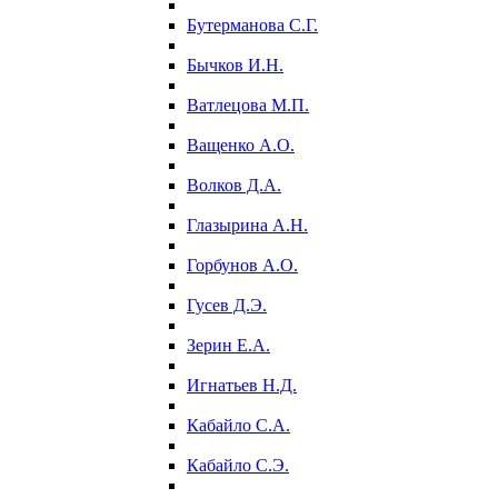
Бутерманова С.Г.
Бычков И.Н.
Ватлецова М.П.
Ващенко А.О.
Волков Д.А.
Глазырина А.Н.
Горбунов А.О.
Гусев Д.Э.
Зерин Е.А.
Игнатьев Н.Д.
Кабайло С.А.
Кабайло С.Э.