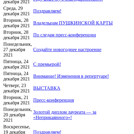
декабря 2021
Среда, 29
Поздравляем!
декабря 2021
Вторник, 28
Владельцам ПУШКИНСКОЙ КАРТЫ
декабря 2021
Вторник, 28
По следам пресс-конференции
декабря 2021
Понедельник,
27 декабря
Создайте новогоднее настроение
2021
Пятница, 24
С премьерой!
декабря 2021
Пятница, 24
Внимание! Изменения в репертуаре!
декабря 2021
Четверг, 23
ВЫСТАВКА
декабря 2021
Вторник, 21
Пресс-конференция
декабря 2021
Понедельник,
Золотой диплом лауреата — за
20 декабря
«Неприкаянного»!
2021
Воскресенье,
19 декабря
Поздравляем!