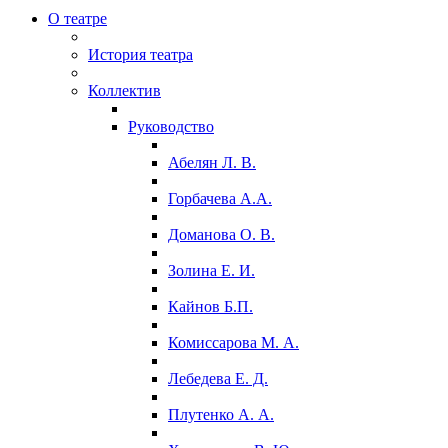
О театре
История театра
Коллектив
Руководство
Абелян Л. В.
Горбачева А.А.
Доманова О. В.
Золина Е. И.
Кайнов Б.П.
Комиссарова М. А.
Лебедева Е. Д.
Плутенко А. А.