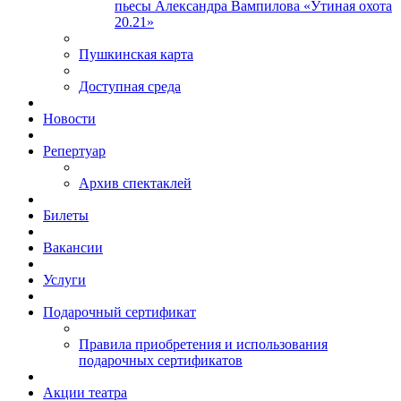
пьесы Александра Вампилова «Утиная охота
20.21»
Пушкинская карта
Доступная среда
Новости
Репертуар
Архив спектаклей
Билеты
Вакансии
Услуги
Подарочный сертификат
Правила приобретения и использования
подарочных сертификатов
Акции театра