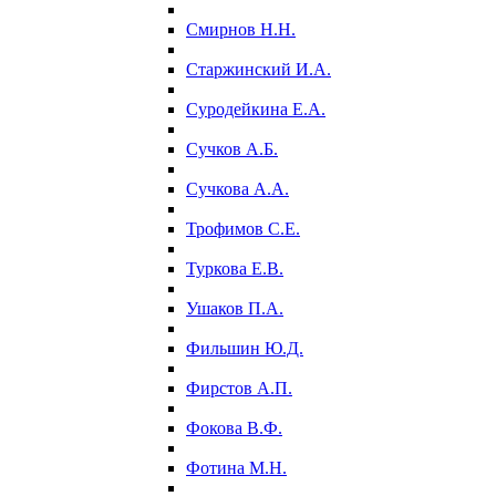
Смирнов Н.Н.
Старжинский И.А.
Суродейкина Е.А.
Сучков А.Б.
Сучкова А.А.
Трофимов С.Е.
Туркова Е.В.
Ушаков П.А.
Фильшин Ю.Д.
Фирстов А.П.
Фокова В.Ф.
Фотина М.Н.