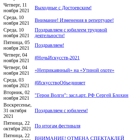
Четверг, 11
Выходные с Достоевским!
ноября 2021
Среда, 10
Внимание! Изменения в репертуаре!
ноября 2021
Среда, 10
Поздравляем с юбилеем трудовой
ноября 2021
деятельности!
Пятница, 05
Поздравляем!
ноября 2021
Четверг, 04
#НочьИскусств-2021
ноября 2021
Четверг, 04
«Неприкаянный» на «Утиной охоте»
ноября 2021
Среда, 03
#ИскусствоОбъединяет
ноября 2021
Вторник, 02
"Герои Волги": засл.арт. РФ Сергей Блохин
ноября 2021
Воскресенье,
31 октября
Поздравляем с юбилеем!
2021
Пятница, 22
По итогам фестиваля
октября 2021
Пятница, 22
ВНИМАНИЕ! ОТМЕНА СПЕКТАКЛЕЙ