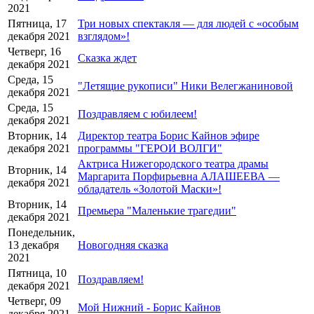
2021
Пятница, 17
Три новых спектакля — для людей с «особым
декабря 2021
взглядом»!
Четверг, 16
Сказка ждет
декабря 2021
Среда, 15
"Летящие рукописи" Ники Велегжаниновой
декабря 2021
Среда, 15
Поздравляем с юбилеем!
декабря 2021
Вторник, 14
Директор театра Борис Кайнов эфире
декабря 2021
программы "ГЕРОИ ВОЛГИ"
Актриса Нижегородского театра драмы
Вторник, 14
Маргарита Порфирьевна АЛАШЕЕВА —
декабря 2021
обладатель «Золотой Маски»!
Вторник, 14
Премьера "Маленькие трагедии"
декабря 2021
Понедельник,
13 декабря
Новогодняя сказка
2021
Пятница, 10
Поздравляем!
декабря 2021
Четверг, 09
Мой Нижний - Борис Кайнов
декабря 2021