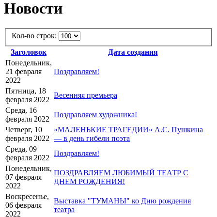
Новости
Кол-во строк:
Заголовок
Дата создания
Понедельник,
21 февраля
Поздравляем!
2022
Пятница, 18
Весенняя премьера
февраля 2022
Среда, 16
Поздравляем художника!
февраля 2022
Четверг, 10
«МАЛЕНЬКИЕ ТРАГЕДИИ» А.С. Пушкина
февраля 2022
— в день гибели поэта
Среда, 09
Поздравляем!
февраля 2022
Понедельник,
ПОЗДРАВЛЯЕМ ЛЮБИМЫЙ ТЕАТР С
07 февраля
ДНЕМ РОЖДЕНИЯ!
2022
Воскресенье,
Выставка "ТУМАНЫ" ко Дню рождения
06 февраля
театра
2022