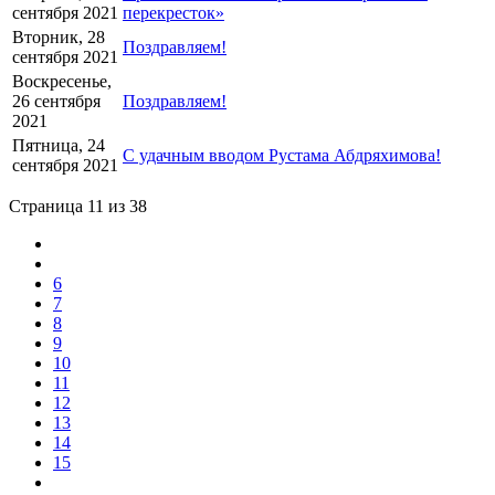
сентября 2021
перекресток»
Вторник, 28
Поздравляем!
сентября 2021
Воскресенье,
26 сентября
Поздравляем!
2021
Пятница, 24
С удачным вводом Рустама Абдряхимова!
сентября 2021
Страница 11 из 38
6
7
8
9
10
11
12
13
14
15