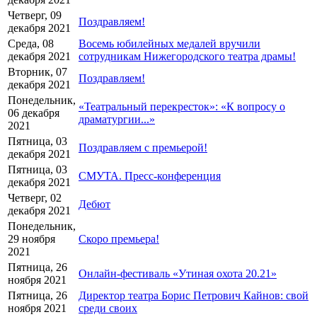
Четверг, 09
Поздравляем!
декабря 2021
Среда, 08
Восемь юбилейных медалей вручили
декабря 2021
сотрудникам Нижегородского театра драмы!
Вторник, 07
Поздравляем!
декабря 2021
Понедельник,
«Театральный перекресток»: «К вопросу о
06 декабря
драматургии...»
2021
Пятница, 03
Поздравляем с премьерой!
декабря 2021
Пятница, 03
СМУТА. Пресс-конференция
декабря 2021
Четверг, 02
Дебют
декабря 2021
Понедельник,
29 ноября
Скоро премьера!
2021
Пятница, 26
Онлайн-фестиваль «Утиная охота 20.21»
ноября 2021
Пятница, 26
Директор театра Борис Петрович Кайнов: свой
ноября 2021
среди своих