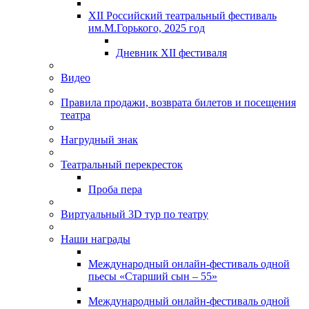
XII Российский театральный фестиваль
им.М.Горького, 2025 год
Дневник XII фестиваля
Видео
Правила продажи, возврата билетов и посещения
театра
Нагрудный знак
Театральный перекресток
Проба пера
Виртуальный 3D тур по театру
Наши награды
Международный онлайн-фестиваль одной
пьесы «Старший сын – 55»
Международный онлайн-фестиваль одной