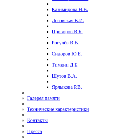
Казимирова Н.В.
Лозовская В.И.
Проворов В.Б.
Рогучёв В.В.
Сидоров Ю.Е.
Тимкин Д.Б.
Шутов В.А.
Ярлыкова Р.В.
Галерея памяти
Технические характеристики
Контакты
Пресса