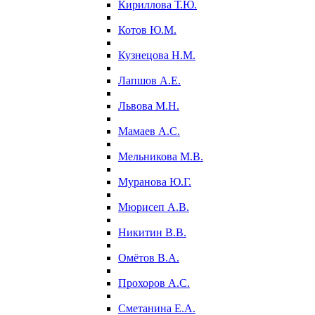
Кириллова Т.Ю.
Котов Ю.М.
Кузнецова Н.М.
Лапшов А.Е.
Львова М.Н.
Мамаев А.С.
Мельникова М.В.
Муранова Ю.Г.
Мюрисеп А.В.
Никитин В.В.
Омётов В.А.
Прохоров А.С.
Сметанина Е.А.