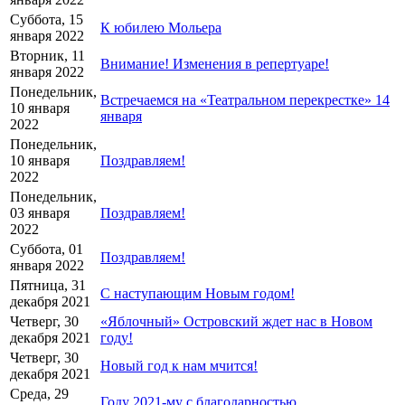
Суббота, 15
К юбилею Мольера
января 2022
Вторник, 11
Внимание! Изменения в репертуаре!
января 2022
Понедельник,
Встречаемся на «Театральном перекрестке» 14
10 января
января
2022
Понедельник,
10 января
Поздравляем!
2022
Понедельник,
03 января
Поздравляем!
2022
Суббота, 01
Поздравляем!
января 2022
Пятница, 31
С наступающим Новым годом!
декабря 2021
Четверг, 30
«Яблочный» Островский ждет нас в Новом
декабря 2021
году!
Четверг, 30
Новый год к нам мчится!
декабря 2021
Среда, 29
Году 2021-му с благодарностью…