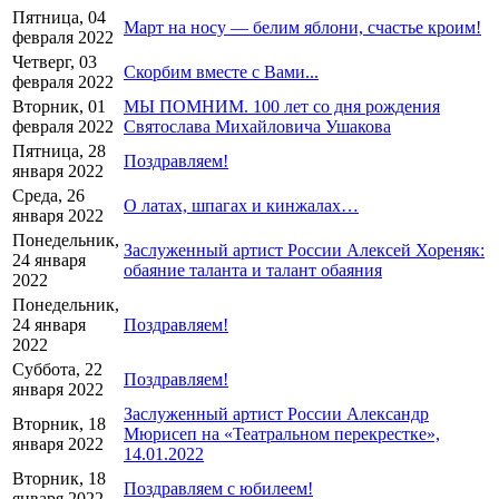
Пятница, 04
Март на носу — белим яблони, счастье кроим!
февраля 2022
Четверг, 03
Скорбим вместе с Вами...
февраля 2022
Вторник, 01
МЫ ПОМНИМ. 100 лет со дня рождения
февраля 2022
Святослава Михайловича Ушакова
Пятница, 28
Поздравляем!
января 2022
Среда, 26
О латах, шпагах и кинжалах…
января 2022
Понедельник,
Заслуженный артист России Алексей Хореняк:
24 января
обаяние таланта и талант обаяния
2022
Понедельник,
24 января
Поздравляем!
2022
Суббота, 22
Поздравляем!
января 2022
Заслуженный артист России Александр
Вторник, 18
Мюрисеп на «Театральном перекрестке»,
января 2022
14.01.2022
Вторник, 18
Поздравляем с юбилеем!
января 2022