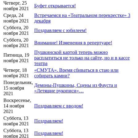
Четверг, 25
Буфет открывается!
ноября 2021
Среда, 24
Встречаемся на «Театральном перекрестке» 3
ноября 2021
декабря
Суббота, 20
Поздравляем с юбилеем!
ноября 2021
Суббота, 20
Внимание! Изменения в репертуаре!
ноября 2021
Пушкинской картой теперь можно
Пятница, 19
расплатиться не только на сайте, но и в кассе
ноября 2021
театра
Четверг, 18
«СМУТА». Время сбиваться в стаю или
ноября 2021
собирать камни?
Понедельник,
Демоны-Пушкины, Сцены из Фауста и
15 ноября
«Летящие рукописи»…
2021
Воскресенье,
14 ноября
Поздравляем с вводом!
2021
Суббота, 13
Поздравляем!
ноября 2021
Суббота, 13
Поздравляем!
ноября 2021