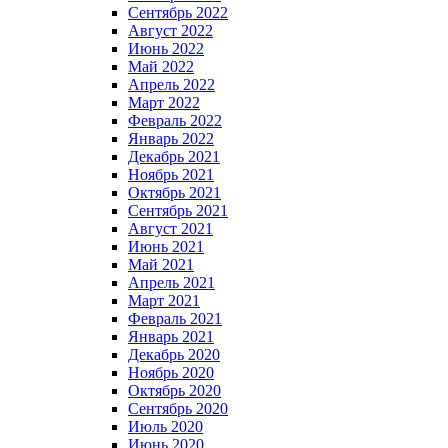
Сентябрь 2022
Август 2022
Июнь 2022
Май 2022
Апрель 2022
Март 2022
Февраль 2022
Январь 2022
Декабрь 2021
Ноябрь 2021
Октябрь 2021
Сентябрь 2021
Август 2021
Июнь 2021
Май 2021
Апрель 2021
Март 2021
Февраль 2021
Январь 2021
Декабрь 2020
Ноябрь 2020
Октябрь 2020
Сентябрь 2020
Июль 2020
Июнь 2020