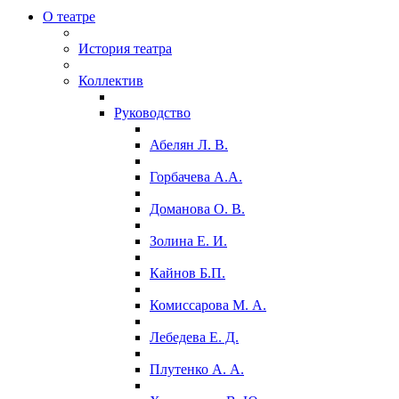
О театре
История театра
Коллектив
Руководство
Абелян Л. В.
Горбачева А.А.
Доманова О. В.
Золина Е. И.
Кайнов Б.П.
Комиссарова М. А.
Лебедева Е. Д.
Плутенко А. А.