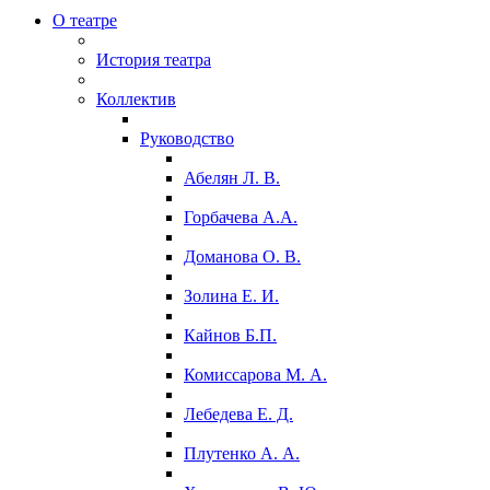
О театре
История театра
Коллектив
Руководство
Абелян Л. В.
Горбачева А.А.
Доманова О. В.
Золина Е. И.
Кайнов Б.П.
Комиссарова М. А.
Лебедева Е. Д.
Плутенко А. А.