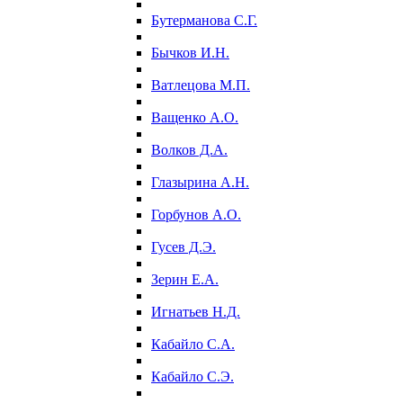
Бутерманова С.Г.
Бычков И.Н.
Ватлецова М.П.
Ващенко А.О.
Волков Д.А.
Глазырина А.Н.
Горбунов А.О.
Гусев Д.Э.
Зерин Е.А.
Игнатьев Н.Д.
Кабайло С.А.
Кабайло С.Э.