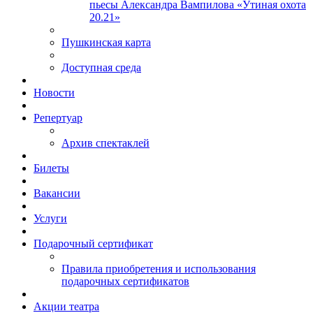
пьесы Александра Вампилова «Утиная охота
20.21»
Пушкинская карта
Доступная среда
Новости
Репертуар
Архив спектаклей
Билеты
Вакансии
Услуги
Подарочный сертификат
Правила приобретения и использования
подарочных сертификатов
Акции театра