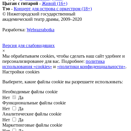
Цыган с гитарой
-
Живой (16+)
Тэо
-
Концерт для острова с оркестром (18+)
© Нижегородский государственный
академический театр драмы, 2009–2020
Разработка:
Webrazrabotka
Версия для слабовидящих
×
Мы обрабатываем cookies, чтобы сделать наш сайт удобнее и
персонализированее для вас. Подробнее:
политика
использования «cookies»
и
«политики конфиденциальности»
.
Настройки cookies
Выберите, какие файлы cookie вы разрешаете использовать:
Необходимые файлы cookie
Нет
Да
Функциональные файлы cookie
Нет
Да
Аналитические файлы cookie
Нет
Да
Маркетинговые файлы cookie
Нет
Да