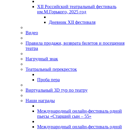
XII Российский театральный фестиваль
им.М.Горького, 2025 год
Дневник XII фестиваля
Видео
Правила продажи, возврата билетов и посещения
театра
Нагрудный знак
Театральный перекресток
Проба пера
Виртуальный 3D тур по театру
Наши награды
Международный онлайн-фестиваль одной
пьесы «Старший сын – 55»
Международный онлайн-фестиваль одной