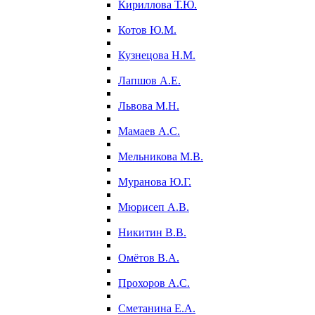
Кириллова Т.Ю.
Котов Ю.М.
Кузнецова Н.М.
Лапшов А.Е.
Львова М.Н.
Мамаев А.С.
Мельникова М.В.
Муранова Ю.Г.
Мюрисеп А.В.
Никитин В.В.
Омётов В.А.
Прохоров А.С.
Сметанина Е.А.