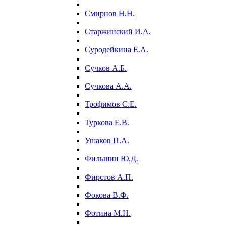
Смирнов Н.Н.
Старжинский И.А.
Суродейкина Е.А.
Сучков А.Б.
Сучкова А.А.
Трофимов С.Е.
Туркова Е.В.
Ушаков П.А.
Фильшин Ю.Д.
Фирстов А.П.
Фокова В.Ф.
Фотина М.Н.