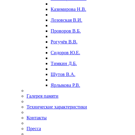
Казимирова Н.В.
Лозовская В.И.
Проворов В.Б.
Рогучёв В.В.
Сидоров Ю.Е.
Тимкин Д.Б.
Шутов В.А.
Ярлыкова Р.В.
Галерея памяти
Технические характеристики
Контакты
Пресса