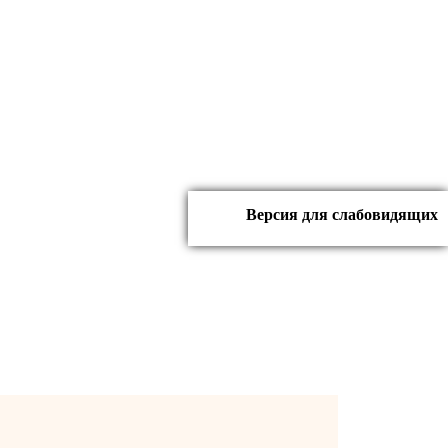
Версия для слабовидящих
димировна