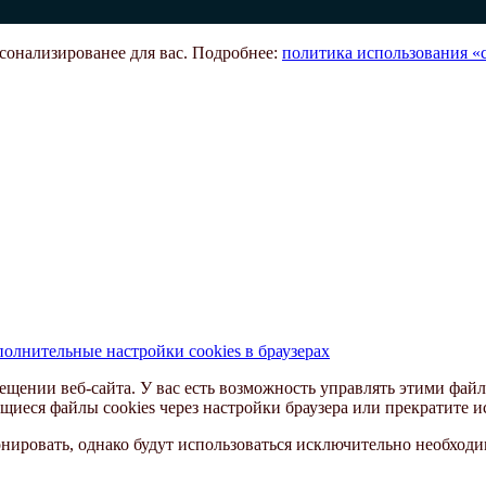
рсонализированее для вас. Подробнее:
политика использования «c
олнительные настройки cookies в браузерах
ещении веб-сайта. У вас есть возможность управлять этими файл
щиеся файлы cookies через настройки браузера или прекратите и
ировать, однако будут использоваться исключительно необходим