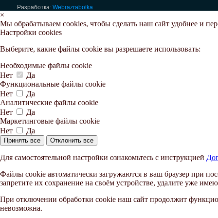
Разработка:
Webrazrabotka
×
Мы обрабатываем cookies, чтобы сделать наш сайт удобнее и пе
Настройки cookies
Выберите, какие файлы cookie вы разрешаете использовать:
Необходимые файлы cookie
Нет
Да
Функциональные файлы cookie
Нет
Да
Аналитические файлы cookie
Нет
Да
Маркетинговые файлы cookie
Нет
Да
Принять все
Отклонить все
Для самостоятельной настройки ознакомьтесь с инструкцией
Доп
Файлы cookie автоматически загружаются в ваш браузер при пос
запретите их сохранение на своём устройстве, удалите уже имею
При отключении обработки cookie наш сайт продолжит функцион
невозможна.