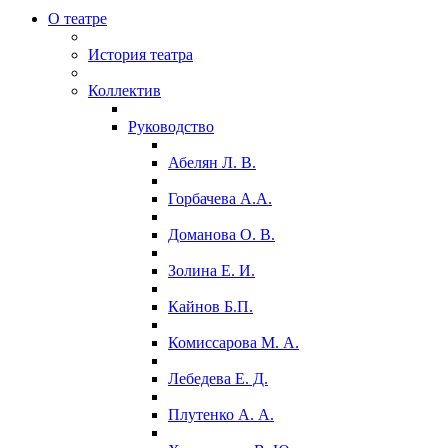
О театре
История театра
Коллектив
Руководство
Абелян Л. В.
Горбачева А.А.
Доманова О. В.
Золина Е. И.
Кайнов Б.П.
Комиссарова М. А.
Лебедева Е. Д.
Плутенко А. А.