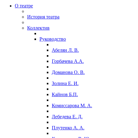
О театре
История театра
Коллектив
Руководство
Абелян Л. В.
Горбачева А.А.
Доманова О. В.
Золина Е. И.
Кайнов Б.П.
Комиссарова М. А.
Лебедева Е. Д.
Плутенко А. А.