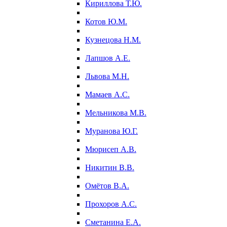
Кириллова Т.Ю.
Котов Ю.М.
Кузнецова Н.М.
Лапшов А.Е.
Львова М.Н.
Мамаев А.С.
Мельникова М.В.
Муранова Ю.Г.
Мюрисеп А.В.
Никитин В.В.
Омётов В.А.
Прохоров А.С.
Сметанина Е.А.