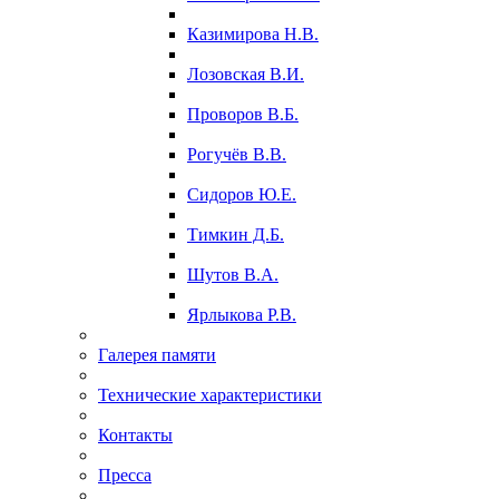
Казимирова Н.В.
Лозовская В.И.
Проворов В.Б.
Рогучёв В.В.
Сидоров Ю.Е.
Тимкин Д.Б.
Шутов В.А.
Ярлыкова Р.В.
Галерея памяти
Технические характеристики
Контакты
Пресса