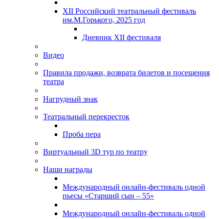
XII Российский театральный фестиваль
им.М.Горького, 2025 год
Дневник XII фестиваля
Видео
Правила продажи, возврата билетов и посещения
театра
Нагрудный знак
Театральный перекресток
Проба пера
Виртуальный 3D тур по театру
Наши награды
Международный онлайн-фестиваль одной
пьесы «Старший сын – 55»
Международный онлайн-фестиваль одной