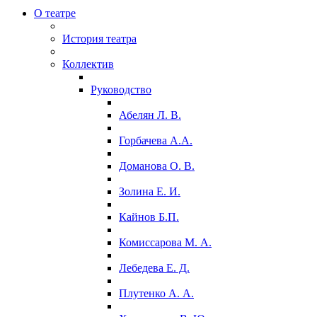
О театре
История театра
Коллектив
Руководство
Абелян Л. В.
Горбачева А.А.
Доманова О. В.
Золина Е. И.
Кайнов Б.П.
Комиссарова М. А.
Лебедева Е. Д.
Плутенко А. А.