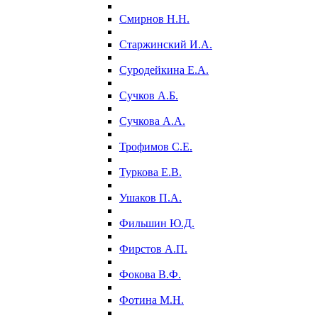
Смирнов Н.Н.
Старжинский И.А.
Суродейкина Е.А.
Сучков А.Б.
Сучкова А.А.
Трофимов С.Е.
Туркова Е.В.
Ушаков П.А.
Фильшин Ю.Д.
Фирстов А.П.
Фокова В.Ф.
Фотина М.Н.