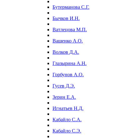
Бутерманова С.Г.
Бычков И.Н.
Ватлецова М.П.
Ващенко А.О.
Волков Д.А.
Глазырина А.Н.
Горбунов А.О.
Гусев Д.Э.
Зерин Е.А.
Игнатьев Н.Д.
Кабайло С.А.
Кабайло С.Э.