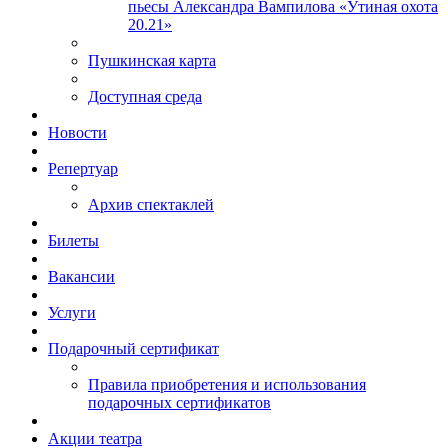
пьесы Александра Вампилова «Утиная охота
20.21»
Пушкинская карта
Доступная среда
Новости
Репертуар
Архив спектаклей
Билеты
Вакансии
Услуги
Подарочный сертификат
Правила приобретения и использования
подарочных сертификатов
Акции театра