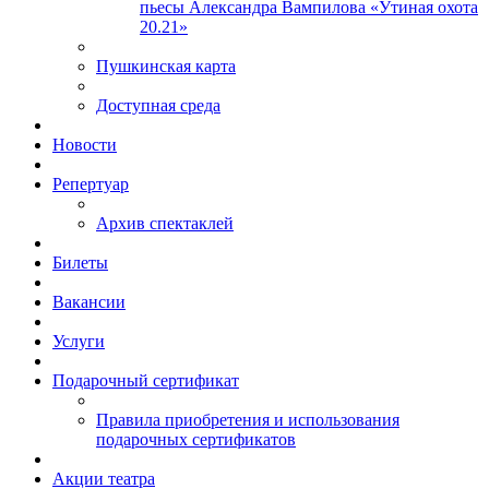
пьесы Александра Вампилова «Утиная охота
20.21»
Пушкинская карта
Доступная среда
Новости
Репертуар
Архив спектаклей
Билеты
Вакансии
Услуги
Подарочный сертификат
Правила приобретения и использования
подарочных сертификатов
Акции театра