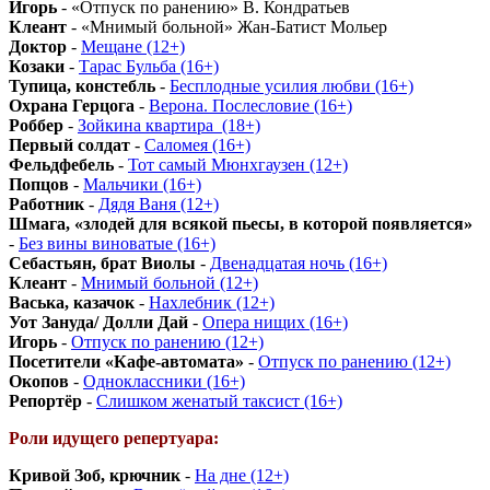
Игорь
- «Отпуск по ранению» В. Кондратьев
Клеант
- «Мнимый больной» Жан-Батист Мольер
Доктор
-
Мещане (12+)
Козаки
-
Тарас Бульба (16+)
Тупица, констебль
-
Бесплодные усилия любви (16+)
Охрана Герцога
-
Верона. Послесловие (16+)
Роббер
-
Зойкина квартира_(18+)
Первый солдат
-
Саломея (16+)
Фельдфебель
-
Тот самый Мюнхгаузен (12+)
Попцов
-
Мальчики (16+)
Работник
-
Дядя Ваня (12+)
Шмага, «злодей для всякой пьесы, в которой появляется»
-
Без вины виноватые (16+)
Себастьян, брат Виолы
-
Двенадцатая ночь (16+)
Клеант
-
Мнимый больной (12+)
Васька, казачок
-
Нахлебник (12+)
Уот Зануда/ Долли Дай
-
Опера нищих (16+)
Игорь
-
Отпуск по ранению (12+)
Посетители «Кафе-автомата»
-
Отпуск по ранению (12+)
Окопов
-
Одноклассники (16+)
Репортёр
-
Слишком женатый таксист (16+)
Роли идущего репертуара:
Кривой Зоб, крючник
-
На дне (12+)