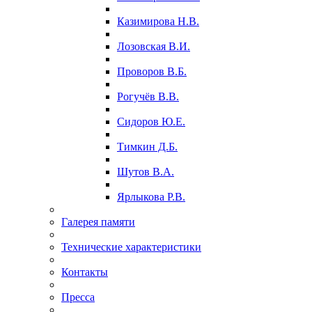
Казимирова Н.В.
Лозовская В.И.
Проворов В.Б.
Рогучёв В.В.
Сидоров Ю.Е.
Тимкин Д.Б.
Шутов В.А.
Ярлыкова Р.В.
Галерея памяти
Технические характеристики
Контакты
Пресса