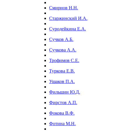
Смирнов Н.Н.
Старжинский И.А.
Суродейкина Е.А.
Сучков А.Б.
Сучкова А.А.
Трофимов С.Е.
Туркова Е.В.
Ушаков П.А.
Фильшин Ю.Д.
Фирстов А.П.
Фокова В.Ф.
Фотина М.Н.