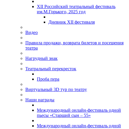
XII Российский театральный фестиваль
им.М.Горького, 2025 год
Дневник XII фестиваля
Видео
Правила продажи, возврата билетов и посещения
театра
Нагрудный знак
Театральный перекресток
Проба пера
Виртуальный 3D тур по театру
Наши награды
Международный онлайн-фестиваль одной
пьесы «Старший сын – 55»
Международный онлайн-фестиваль одной