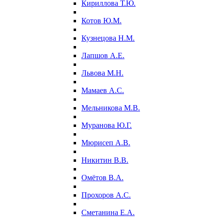
Кириллова Т.Ю.
Котов Ю.М.
Кузнецова Н.М.
Лапшов А.Е.
Львова М.Н.
Мамаев А.С.
Мельникова М.В.
Муранова Ю.Г.
Мюрисеп А.В.
Никитин В.В.
Омётов В.А.
Прохоров А.С.
Сметанина Е.А.