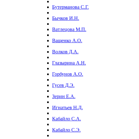
Бутерманова С.Г.
Бычков И.Н.
Ватлецова М.П.
Ващенко А.О.
Волков Д.А.
Глазырина А.Н.
Горбунов А.О.
Гусев Д.Э.
Зерин Е.А.
Игнатьев Н.Д.
Кабайло С.А.
Кабайло С.Э.