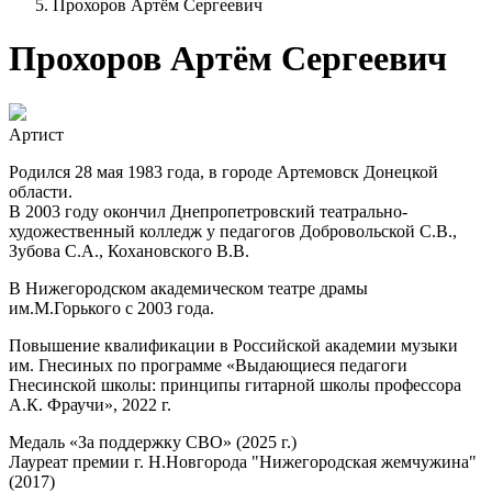
Прохоров Артём Сергеевич
Прохоров Артём Сергеевич
Артист
Родился 28 мая 1983 года, в городе Артемовск Донецкой
области.
В 2003 году окончил Днепропетровский театрально-
художественный колледж у педагогов Добровольской С.В.,
Зубова С.А., Кохановского В.В.
В Нижегородском академическом театре драмы
им.М.Горького с 2003 года.
Повышение квалификации в Российской академии музыки
им. Гнесиных по программе «Выдающиеся педагоги
Гнесинской школы: принципы гитарной школы профессора
А.К. Фраучи», 2022 г.
Медаль «За поддержку СВО» (2025 г.)
Лауреат премии г. Н.Новгорода "Нижегородская жемчужина"
(2017)