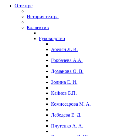
О театре
История театра
Коллектив
Руководство
Абелян Л. В.
Горбачева А.А.
Доманова О. В.
Золина Е. И.
Кайнов Б.П.
Комиссарова М. А.
Лебедева Е. Д.
Плутенко А. А.